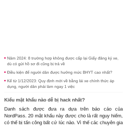
Năm 2024: 8 trường hợp không được cấp lại Giấy đăng ký xe,
dù có gửi hồ sơ đi cũng bị trả về
Điều kiện để người dân được hưởng mức BHYT cao nhất?
Kể từ 1/12/2023: Quy định mới về bằng lái xe chính thức áp
dụng, người dân phải làm ngay 1 việc
Kiểu mật khẩu nào dễ bị hack nhất?
Danh sách được đưa ra dựa trên báo cáo của
NordPass. 20 mật khẩu này được cho là rất nguy hiểm,
có thể bị tấn công bất cứ lúc nào. Vì thế các chuyên gia