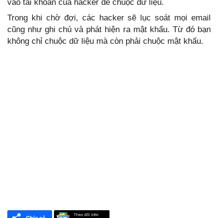
vào tài khoản của hacker để chuộc dữ liệu.
Trong khi chờ đợi, các hacker sẽ lục soát mọi email
cũng như ghi chú và phát hiện ra mật khẩu. Từ đó bạn
không chỉ chuộc dữ liệu mà còn phải chuộc mật khẩu.