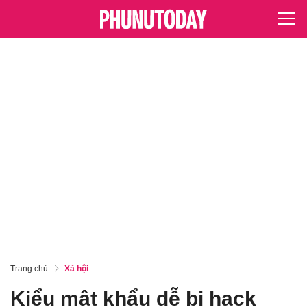
Trang chủ
Xã hội
Kiểu mật khẩu dễ bị hack