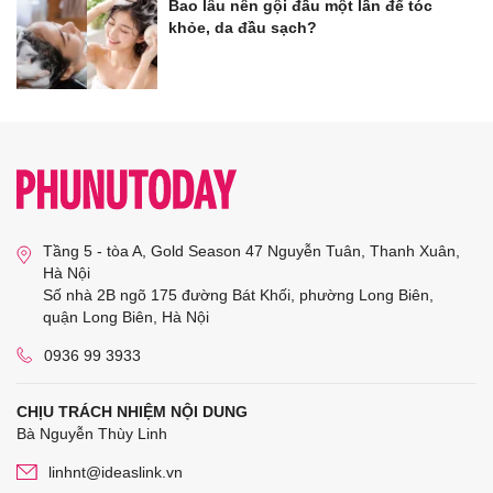
Bao lâu nên gội đầu một lần để tóc
khỏe, da đầu sạch?
Tầng 5 - tòa A, Gold Season 47 Nguyễn Tuân, Thanh Xuân,
Hà Nội
Số nhà 2B ngõ 175 đường Bát Khối, phường Long Biên,
quận Long Biên, Hà Nội
0936 99 3933
CHỊU TRÁCH NHIỆM NỘI DUNG
Bà Nguyễn Thùy Linh
linhnt@ideaslink.vn