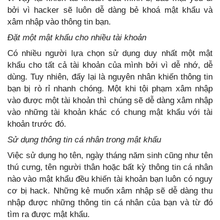
bởi vì hacker sẽ luôn dễ dàng bẻ khoá mật khẩu và
xâm nhập vào thông tin bạn.
Đặt một mật khẩu cho nhiều tài khoản
Có nhiều người lựa chọn sử dụng duy nhất một mật
khẩu cho tất cả tài khoản của mình bởi vì dễ nhớ, dễ
dùng. Tuy nhiên, đấy lại là nguyên nhân khiến thông tin
bạn bị rò rỉ nhanh chóng. Một khi tội phạm xâm nhập
vào được một tài khoản thì chúng sẽ dễ dàng xâm nhập
vào những tài khoản khác có chung mật khẩu với tài
khoản trước đó.
Sử dụng thông tin cá nhân trong mật khẩu
Việc sử dụng họ tên, ngày tháng năm sinh cũng như tên
thú cưng, tên người thân hoặc bất kỳ thông tin cá nhân
nào vào mật khẩu đều khiến tài khoản bạn luôn có nguy
cơ bị hack. Những kẻ muốn xâm nhập sẽ dễ dàng thu
nhập được những thông tin cá nhân của bạn và từ đó
tìm ra được mật khẩu.