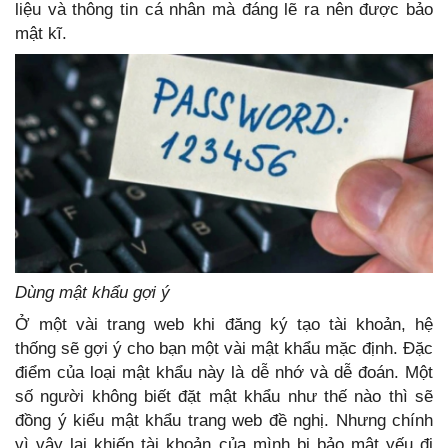
liệu và thông tin cá nhân mà đáng lẽ ra nên được bảo
mật kĩ.
Dùng mật khẩu gợi ý
Ở một vài trang web khi đăng ký tạo tài khoản, hệ
thống sẽ gợi ý cho bạn một vài mật khẩu mặc định. Đặc
điểm của loại mật khẩu này là dễ nhớ và dễ đoán. Một
số người không biết đặt mật khẩu như thế nào thì sẽ
đồng ý kiểu mật khẩu trang web đề nghị. Nhưng chính
vì vậy lại khiến tài khoản của mình bị bảo mật yếu đi