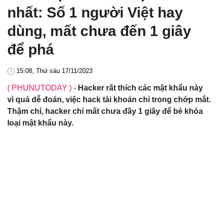
nhất: Số 1 người Việt hay
dùng, mất chưa đến 1 giây
để phá
15:08, Thứ sáu 17/11/2023
( PHUNUTODAY )
-
Hacker rất thích các mật khẩu này
vì quá dễ đoán, việc hack tài khoản chỉ trong chớp mắt.
Thậm chí, hacker chỉ mất chưa đầy 1 giây để bẻ khóa
loại mật khẩu này.