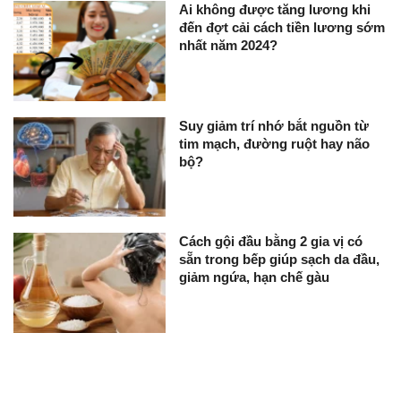
Ai không được tăng lương khi
đến đợt cải cách tiền lương sớm
nhất năm 2024?
Suy giảm trí nhớ bắt nguồn từ
tim mạch, đường ruột hay não
bộ?
Cách gội đầu bằng 2 gia vị có
sẵn trong bếp giúp sạch da đầu,
giảm ngứa, hạn chế gàu