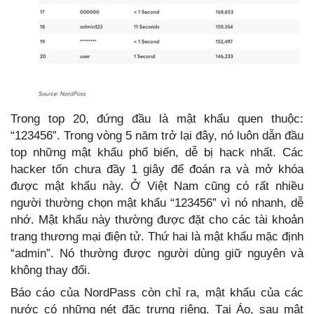
Trong top 20, đứng đầu là mật khẩu quen thuộc:
“123456”. Trong vòng 5 năm trở lại đây, nó luôn dẫn đầu
top những mật khẩu phổ biến, dễ bị hack nhất. Các
hacker tốn chưa đầy 1 giây để đoán ra và mở khóa
được mật khẩu này. Ở Việt Nam cũng có rất nhiều
người thường chọn mật khẩu “123456” vì nó nhanh, dễ
nhớ. Mật khẩu này thường được đặt cho các tài khoản
trang thương mại điện tử. Thứ hai là mật khẩu mặc định
“admin”. Nó thường được người dùng giữ nguyên và
không thay đổi.
Báo cáo của NordPass còn chỉ ra, mật khẩu của các
nước có những nét đặc trưng riêng. Tại Áo, sau mật