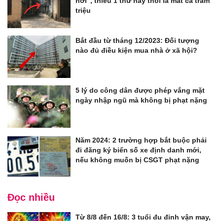
hời", thiếu 1 thứ này thôi là mất cả trăm
triệu
Bắt đầu từ tháng 12/2023: Đối tượng
nào đủ điều kiện mua nhà ở xã hội?
5 lý do công dân được phép vắng mặt
ngày nhập ngũ mà không bị phạt nặng
Năm 2024: 2 trường hợp bắt buộc phải
đi đăng ký biển số xe định danh mới,
nếu không muốn bị CSGT phạt nặng
Đọc nhiều
Từ 8/8 đến 16/8: 3 tuổi đu đỉnh vận may,