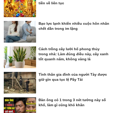
tiền về liên tục
Bạo lực lạnh khiến nhiều cuộc hôn nhân
chết dần trong im lặng
Cách trồng cây lưỡi hổ phong thủy
trong nhà: Làm đúng điều này, cây xanh
tốt quanh năm, không vàng lá
Tình thân gia đình của người Tày được
giữ gìn qua tục lệ Pây Tái
Đàn ông có 1 trong 3 nét tướng này số
khổ, làm gì cũng khó khăn