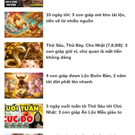
10 ngày tới: 3 con giáp mở kho tài lộc,
tiền về từ nhiều nguồn
Thứ Sáu, Thứ Bảy, Chủ Nhật (7,8,9/8): 3
con giáp giữ ví, chủ quan là mất tiền
không đáng
4 con giáp được Lộc Buôn Bán, 2 năm
tới đời phất lên nhanh
3 ngày cuối tuần từ Thứ Sáu tới Chủ
Nhật: 3 con giáp Ăn Lộc Mẫu giàu to