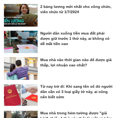
2 bảng lương mới nhất cho công chức,
viên chức từ 1/7/2024
Người dân xuống tiền mua đất phải
được giữ trước 1 thứ này, ai không có
dễ mất tiền oan
Mua nhà vào thời gian nào để được giá
thấp, lợi nhuận cao nhất?
Từ nay trở đi: Khi sang tên sổ đỏ người
dân cần có 3 loại giấy tờ này, ai cũng
nên biết sớm
Mua nhà trong hẻm tưởng được "giá