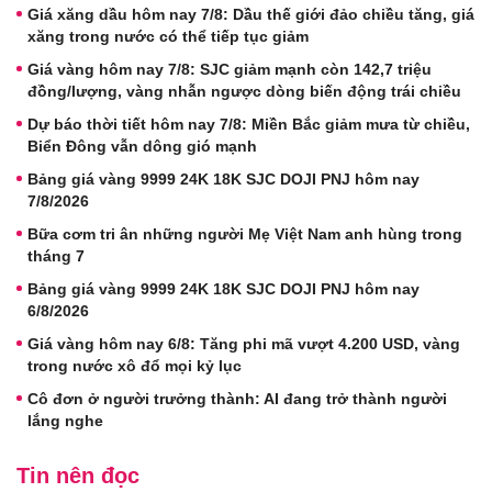
Giá xăng dầu hôm nay 7/8: Dầu thế giới đảo chiều tăng, giá
xăng trong nước có thể tiếp tục giảm
Giá vàng hôm nay 7/8: SJC giảm mạnh còn 142,7 triệu
đồng/lượng, vàng nhẫn ngược dòng biến động trái chiều
Dự báo thời tiết hôm nay 7/8: Miền Bắc giảm mưa từ chiều,
Biển Đông vẫn dông gió mạnh
Bảng giá vàng 9999 24K 18K SJC DOJI PNJ hôm nay
7/8/2026
Bữa cơm tri ân những người Mẹ Việt Nam anh hùng trong
tháng 7
Bảng giá vàng 9999 24K 18K SJC DOJI PNJ hôm nay
6/8/2026
Giá vàng hôm nay 6/8: Tăng phi mã vượt 4.200 USD, vàng
trong nước xô đổ mọi kỷ lục
Cô đơn ở người trưởng thành: AI đang trở thành người
lắng nghe
Tin nên đọc