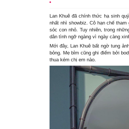
Lan Khuê đã chính thức hạ sinh quý
nhất nhì showbiz. Cô hạn chế tham 
sóc con nhỏ. Tuy nhiên, trong nhữn
dân tình ngỡ ngàng vì ngày càng xin
Mới đây, Lan Khuê bất ngờ tung ảnh
bỏng. Mẹ bỉm cũng ghi điểm bởi bod
thua kém chị em nào.