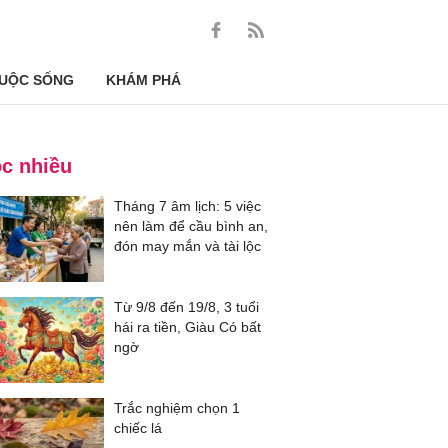
UỘC SỐNG
KHÁM PHÁ
c nhiều
Tháng 7 âm lịch: 5 việc
nên làm để cầu bình an,
đón may mắn và tài lộc
Từ 9/8 đến 19/8, 3 tuổi
hái ra tiền, Giàu Có bất
ngờ
Trắc nghiệm chọn 1
chiếc lá