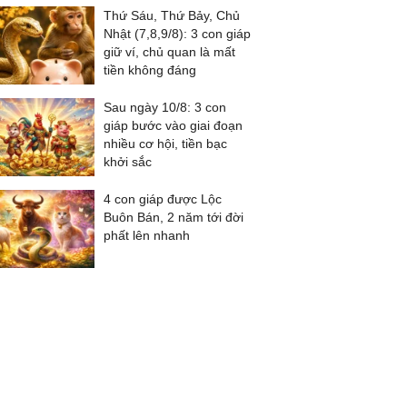
Thứ Sáu, Thứ Bảy, Chủ
Nhật (7,8,9/8): 3 con giáp
giữ ví, chủ quan là mất
tiền không đáng
Sau ngày 10/8: 3 con
giáp bước vào giai đoạn
nhiều cơ hội, tiền bạc
khởi sắc
4 con giáp được Lộc
Buôn Bán, 2 năm tới đời
phất lên nhanh