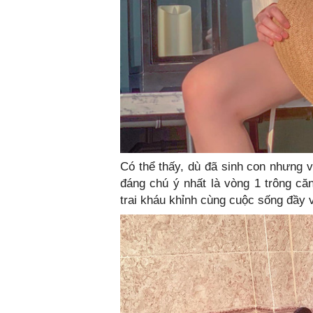
Có thể thấy, dù đã sinh con nhưng v
đáng chú ý nhất là vòng 1 trông c
trai kháu khỉnh cùng cuộc sống đầy v