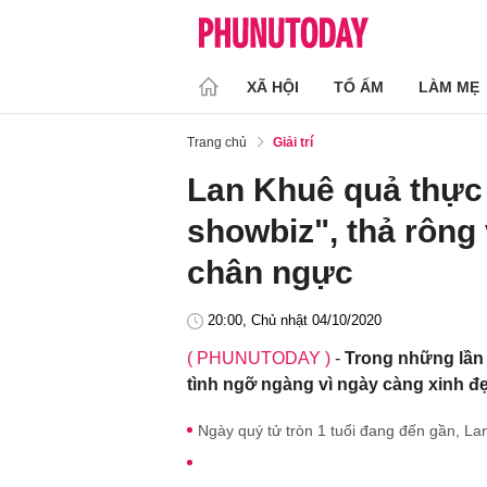
XÃ HỘI
TỔ ẤM
LÀM MẸ
Trang chủ
Giải trí
Lan Khuê quả thực 
showbiz", thả rông 
chân ngực
20:00, Chủ nhật 04/10/2020
( PHUNUTODAY )
-
Trong những lần 
tình ngỡ ngàng vì ngày càng xinh đẹ
Ngày quý tử tròn 1 tuổi đang đến gần, L