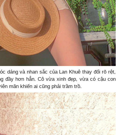
óc dáng và nhan sắc của Lan Khuê thay đổi rõ rệt,
ăng đầy hơn hẳn. Cô vừa xinh đẹp, vừa có cậu con
iên mãn khiến ai cũng phải trầm trồ.