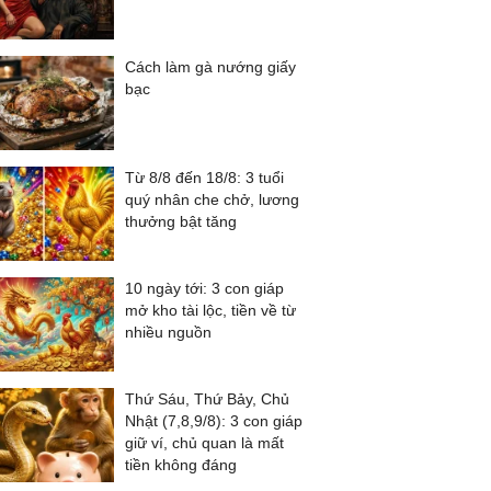
Cách làm gà nướng giấy
bạc
Từ 8/8 đến 18/8: 3 tuổi
quý nhân che chở, lương
thưởng bật tăng
10 ngày tới: 3 con giáp
mở kho tài lộc, tiền về từ
nhiều nguồn
Thứ Sáu, Thứ Bảy, Chủ
Nhật (7,8,9/8): 3 con giáp
giữ ví, chủ quan là mất
tiền không đáng