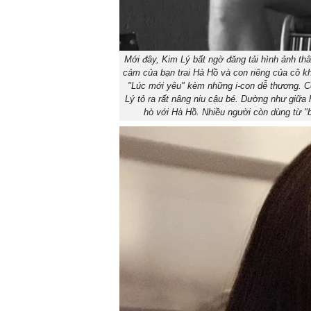
Mới đây, Kim Lý bất ngờ đăng tải hình ảnh t
cảm của bạn trai Hà Hồ và con riêng của cô kh
"Lúc mới yêu" kèm những i-con dễ thương. C
Lý tỏ ra rất nâng niu cậu bé. Dường như giữa
hò với Hà Hồ. Nhiều người còn dùng từ "