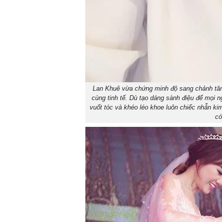
Lan Khuê vừa chứng minh độ sang chảnh tăn
cùng tinh tế. Dù tạo dáng sành điệu để mọi 
vuốt tóc và khéo léo khoe luôn chiếc nhẫn ki
có