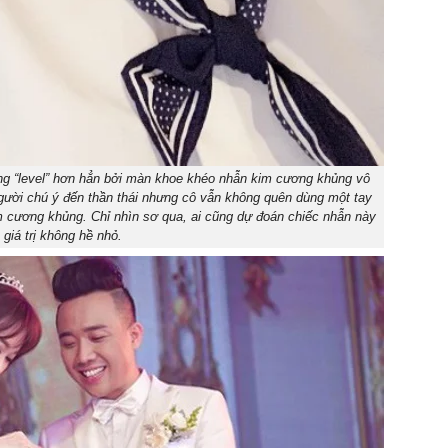
g “level” hơn hẳn bởi màn khoe khéo nhẫn kim cương khủng vô
người chú ý đến thần thái nhưng cô vẫn không quên dùng một tay
m cương khủng. Chỉ nhìn sơ qua, ai cũng dự đoán chiếc nhẫn này
 giá trị không hề nhỏ.