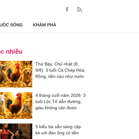
UỘC SỐNG
KHÁM PHÁ
c nhiều
Thứ Bảy, Chủ nhật (8,
9/8): 3 tuổi Cá Chép Hóa
Rồng, tiền vào như nước
4 tháng cuối năm 2026: 3
tuổi Lộc Tổ dẫn đường,
giàu không cản được
5 kiểu bà sẵn sàng cặp
kè với đàn ông có tiền