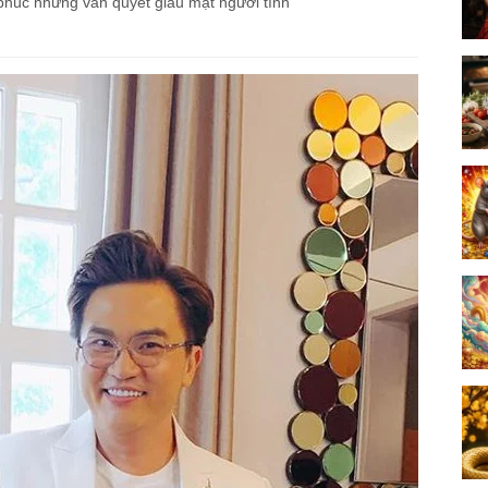
húc nhưng vẫn quyết giấu mặt người tình