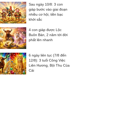
Sau ngày 10/8: 3 con
giáp bước vào giai đoạn
nhiều cơ hội, tiền bạc
khởi sắc
4 con giáp được Lộc
Buôn Bán, 2 năm tới đời
phất lên nhanh
6 ngày liên tục (7/8 đến
12/8): 3 tuổi Công Việc
Liên Hương, Bội Thu Của
Cải