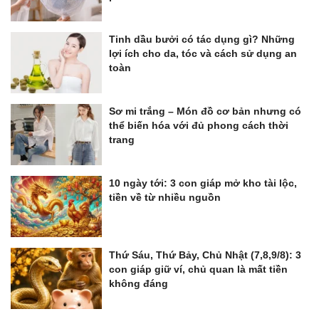
Tinh dầu bưởi có tác dụng gì? Những
lợi ích cho da, tóc và cách sử dụng an
toàn
Sơ mi trắng – Món đồ cơ bản nhưng có
thể biến hóa với đủ phong cách thời
trang
10 ngày tới: 3 con giáp mở kho tài lộc,
tiền về từ nhiều nguồn
Thứ Sáu, Thứ Bảy, Chủ Nhật (7,8,9/8): 3
con giáp giữ ví, chủ quan là mất tiền
không đáng