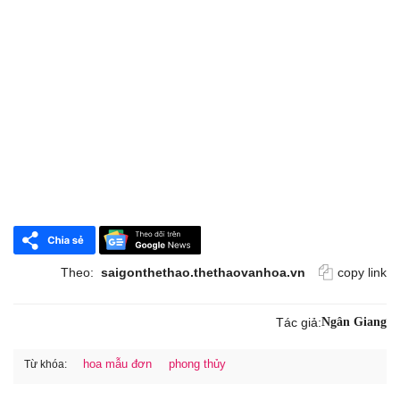
Theo:
saigonthethao.thethaovanhoa.vn
copy link
Tác giả:
Ngân Giang
hoa mẫu đơn
phong thủy
Từ khóa: