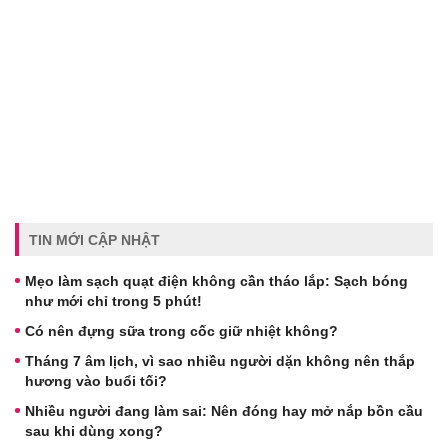
TIN MỚI CẬP NHẬT
Mẹo làm sạch quạt điện không cần tháo lắp: Sạch bóng
như mới chỉ trong 5 phút!
Có nên đựng sữa trong cốc giữ nhiệt không?
Tháng 7 âm lịch, vì sao nhiều người dặn không nên thắp
hương vào buổi tối?
Nhiều người đang làm sai: Nên đóng hay mở nắp bồn cầu
sau khi dùng xong?