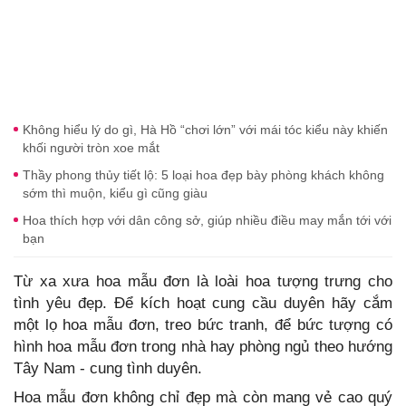
Không hiểu lý do gì, Hà Hồ “chơi lớn” với mái tóc kiểu này khiến
khối người tròn xoe mắt
Thầy phong thủy tiết lộ: 5 loại hoa đẹp bày phòng khách không
sớm thì muộn, kiểu gì cũng giàu
Hoa thích hợp với dân công sở, giúp nhiều điều may mắn tới với
bạn
Từ xa xưa hoa mẫu đơn là loài hoa tượng trưng cho
tình yêu đẹp. Để kích hoạt cung cầu duyên hãy cắm
một lọ hoa mẫu đơn, treo bức tranh, để bức tượng có
hình hoa mẫu đơn trong nhà hay phòng ngủ theo hướng
Tây Nam - cung tình duyên.
Hoa mẫu đơn không chỉ đẹp mà còn mang vẻ cao quý