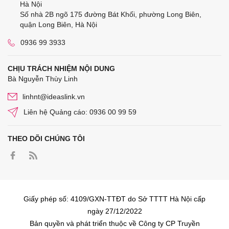
Hà Nội
Số nhà 2B ngõ 175 đường Bát Khối, phường Long Biên,
quận Long Biên, Hà Nội
0936 99 3933
CHỊU TRÁCH NHIỆM NỘI DUNG
Bà Nguyễn Thùy Linh
linhnt@ideaslink.vn
Liên hệ Quảng cáo: 0936 00 99 59
THEO DÕI CHÚNG TÔI
Giấy phép số: 4109/GXN-TTĐT do Sở TTTT Hà Nội cấp
ngày 27/12/2022
Bản quyền và phát triển thuộc về Công ty CP Truyền