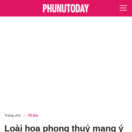
Trang chủ
Tổ ấm
Loài hoa phong thuỷ mang ý