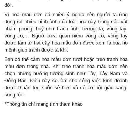
đời.
Vì hoa mẫu đơn có nhiều ý nghĩa nên người ta ứng
dụng rất nhiều hình ảnh của loài hoa này trong các vật
phẩm phong thuỷ như tranh ảnh, tượng đá, vòng tay,
vòng cổ,… Người xưa quan niệm vòng cổ, vòng tay
được làm từ hạt cây hoa mẫu đơn được xem là bùa hộ
mệnh giúp tránh được tà khí.
Bạn có thể cắm hoa mẫu đơn tươi hoặc treo tranh hoa
mẫu đơn trong nhà. Khi treo tranh hoa mẫu đơn nên
chọn những hướng tương sinh như Tây, Tây Nam và
Đông Bắc. Điều này sẽ làm cho công việc kinh doanh
được thuận lợi, suôn sẻ hơn và có cơ hội giàu sang,
sung túc.
*Thông tin chỉ mang tính tham khảo