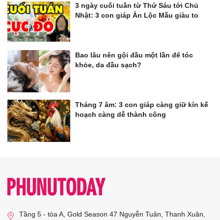
3 ngày cuối tuần từ Thứ Sáu tới Chủ
Nhật: 3 con giáp Ăn Lộc Mẫu giàu to
Bao lâu nên gội đầu một lần để tóc
khỏe, da đầu sạch?
Tháng 7 âm: 3 con giáp càng giữ kín kế
hoạch càng dễ thành công
Tầng 5 - tòa A, Gold Season 47 Nguyễn Tuân, Thanh Xuân,