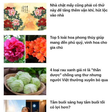
Nhà chật mấy cũng phải có thứ
này để tăng thêm vận khí, hút lộc
vào nhà
Top 5 loài hoa phong thủy giúp
mang đến phú quý, vinh hoa cho
gia chủ
4 loại rau xanh giá rẻ là "thần
dược" chống ung thư nhưng
người Việt thường xuyên bỏ qua
Tắm buổi sáng hay tắm buổi tối
có lợi hơn?