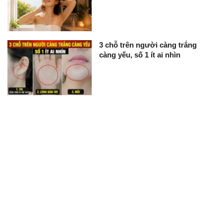
3 chỗ trên người càng trắng
càng yếu, số 1 ít ai nhìn