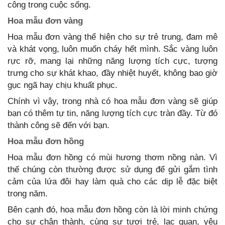
công trong cuộc sống.
Hoa mẫu đơn vàng
Hoa mẫu đơn vàng thể hiện cho sự trẻ trung, đam mê
và khát vọng, luôn muốn cháy hết mình. Sắc vàng luôn
rực rỡ, mang lại những năng lượng tích cực, tượng
trưng cho sự khát khao, đầy nhiệt huyết, không bao giờ
gục ngã hay chịu khuất phục.
Chính vì vậy, trong nhà có hoa mẫu đơn vàng sẽ giúp
bạn có thêm tự tin, năng lượng tích cực tràn đầy. Từ đó
thành công sẽ đến với bạn.
Hoa mẫu đơn hồng
Hoa mẫu đơn hồng có mùi hương thơm nồng nàn. Vì
thế chúng còn thường được sử dụng để gửi gắm tình
cảm của lứa đôi hay làm quà cho các dịp lễ đặc biệt
trong năm.
Bên cạnh đó, hoa mẫu đơn hồng còn là lời minh chứng
cho sự chân thành, cùng sự tươi trẻ, lạc quan, yêu