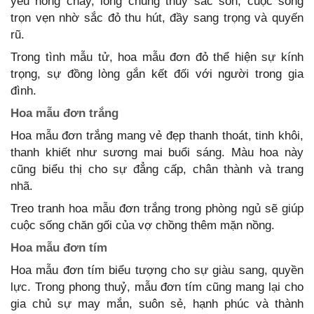
yêu nồng cháy, lòng chung thủy sắc son, cuộc sống
trọn vẹn nhờ sắc đỏ thu hút, đầy sang trọng và quyến
rũ.
Trong tình mẫu tử, hoa mẫu đơn đỏ thể hiện sự kính
trọng, sự đồng lòng gắn kết đối với người trong gia
đình.
Hoa mẫu đơn trắng
Hoa mẫu đơn trắng mang vẻ đẹp thanh thoát, tinh khôi,
thanh khiết như sương mai buổi sáng. Màu hoa này
cũng biểu thị cho sự đẳng cấp, chân thành và trang
nhã.
Treo tranh hoa mẫu đơn trắng trong phòng ngủ sẽ giúp
cuộc sống chăn gối của vợ chồng thêm mặn nồng.
Hoa mẫu đơn tím
Hoa mẫu đơn tím biểu tượng cho sự giàu sang, quyền
lực. Trong phong thuỷ, mẫu đơn tím cũng mang lại cho
gia chủ sự may mắn, suôn sẻ, hạnh phúc và thành