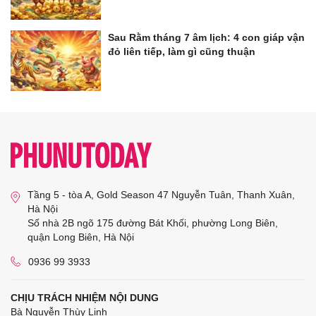
Sau Rằm tháng 7 âm lịch: 4 con giáp vận
đỏ liên tiếp, làm gì cũng thuận
Tầng 5 - tòa A, Gold Season 47 Nguyễn Tuân, Thanh Xuân,
Hà Nội
Số nhà 2B ngõ 175 đường Bát Khối, phường Long Biên,
quận Long Biên, Hà Nội
0936 99 3933
CHỊU TRÁCH NHIỆM NỘI DUNG
Bà Nguyễn Thùy Linh