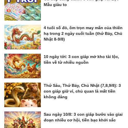
Mẫu giàu to
4 tuổi số đỏ, ôm trọn may mắn của thiên
hạ trong 2 ngày cuối tuần (thứ Bảy, Chủ
Nhật 8-9/8)
10 ngày tới: 3 con giáp mở kho tài lộc,
tiền về từ nhiều nguồn
Thứ Sáu, Thứ Bảy, Chủ Nhật (7,8,9/8): 3
con giáp giữ ví, chủ quan là mất tiền
không đáng
Sau ngày 10/8: 3 con giáp bước vào giai
đoạn nhiều cơ hội, tiền bạc khởi sắc