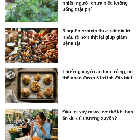
nhiều người chưa biết, không
uống thật phí
3 nguồn protein thực vật giá trị
nhất, rẻ hơn thịt lại giúp giảm
bệnh tật
Thường xuyên ăn tỏi nướng, cơ
thể nhận được 5 lợi ích đặc biệt
Điều gì xảy ra với cơ thể khi bạn
ăn đu đủ thường xuyên?