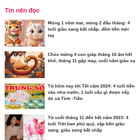
Tin nên đọc
Mùng 1 sớm mai, mùng 2 đầu tháng: 4
tuổi giàu sang bất chấp, đếm tiền mỏi
tay
Chúc mừng 4 con giáp tháng 10 âm hết
khổ, tháng 11 gặp may, cuối năm giàu sụ
Từ hôm nay tới Tết năm 2024: 4 tuổi tiền
vào như nước, 1 tuổi cầu gì được nấy
đỏ cả Tình -Tiền
Từ cuối tháng 11 đến hết năm 2023: 4
tuổi Trời ban phú quý, cập bến giàu
sang, giàu sang bất chấp