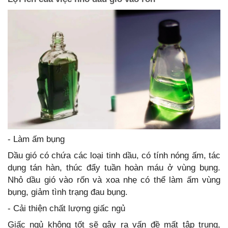
- Làm ấm bụng
Dầu gió có chứa các loại tinh dầu, có tính nóng ấm, tác
dụng tán hàn, thúc đẩy tuần hoàn máu ở vùng bụng.
Nhỏ dầu gió vào rốn và xoa nhẹ có thể làm ấm vùng
bụng, giảm tình trạng đau bụng.
- Cải thiện chất lượng giấc ngủ
Giấc ngủ không tốt sẽ gây ra vấn đề mất tập trung,