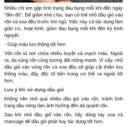
Nhiều chị em gặp tình trạng đau bụng mỗi khi đến ngày
"đèn đỏ". Để giảm khó chịu, bạn có thể nhỏ dầu gió vào
rốn và xoa đều trước khi ngủ. Việc này có tác dụng làm
giãn cơ, hoạt kinh, giảm đau bụng mỗi khi đến kỳ kinh
nguyệt.
- Giúp máu lưu thông tốt hơn
Vốn rốn là nơi chứa nhiều huyệt và mạch máu. Ngoài
ra, da vùng rốn cũng tương đối mỏng manh. Vì vậy, nhỏ
dầu gió vào vùng rốn và xoa đều sẽ giúp cải thiện lưu
thông máu, đẩy độc tố bên trong cơ thể ra ngoài tốt
hơn.
Lưu ý khi sử dụng dầu gió
Không nên nhỏ quá nhiều dầu gió vào rốn, tránh tình
trạng dầu nóng làm ảnh hưởng đến da quanh rốn.
Sau khi nhỏ dầu gió vào rốn, hãy dùng tay xoa và
massage để dầu gió phát huy tác dụng tốt hơn.