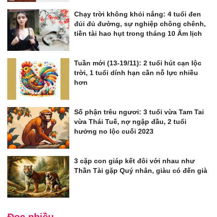
Chạy trời không khỏi nắng: 4 tuổi đen
đủi đủ đường, sự nghiệp chông chênh,
tiền tài hao hụt trong tháng 10 Âm lịch
Tuần mới (13-19/11): 2 tuổi hút cạn lộc
trời, 1 tuổi dính hạn cần nỗ lực nhiều
hơn
Số phận trêu ngươi: 3 tuổi vừa Tam Tai
vừa Thái Tuế, nợ ngập đầu, 2 tuổi
hưởng no lộc cuối 2023
3 cặp con giáp kết đôi với nhau như
Thần Tài gặp Quý nhân, giàu có đến già
Đọc nhiều