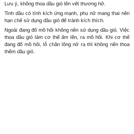
Lưu ý, không thoa dầu gió lên vết thương hở.
Tinh dầu có tính kích ứng mạnh, phụ nữ mang thai nên
hạn chế sử dụng dầu gió để tránh kích thích.
Ngoài đang đổ mồ hôi không nên sử dụng dầu gió. Việc
thoa dầu gió làm cơ thể ấm lên, ra mồ hôi. Khi cơ thể
đang đổ mồ hôi, lỗ chân lông nở ra thì không nên thoa
thêm dầu gió.