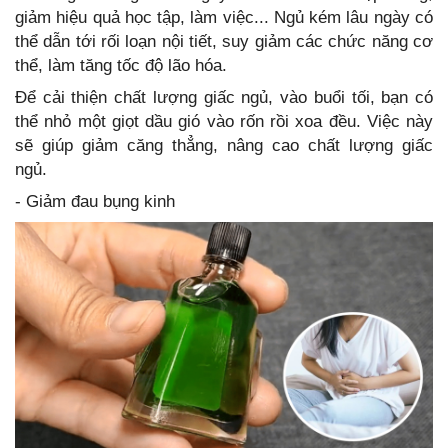
giảm hiệu quả học tập, làm việc... Ngủ kém lâu ngày có
thể dẫn tới rối loạn nội tiết, suy giảm các chức năng cơ
thể, làm tăng tốc độ lão hóa.
Để cải thiện chất lượng giấc ngủ, vào buổi tối, bạn có
thể nhỏ một giọt dầu gió vào rốn rồi xoa đều. Việc này
sẽ giúp giảm căng thẳng, nâng cao chất lượng giấc
ngủ.
- Giảm đau bụng kinh