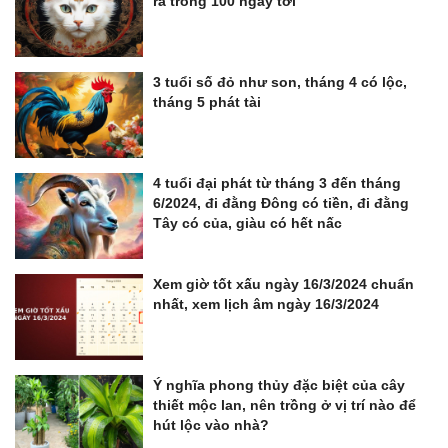
ra trong 100 ngày tới
3 tuổi số đỏ như son, tháng 4 có lộc,
tháng 5 phát tài
4 tuổi đại phát từ tháng 3 đến tháng
6/2024, đi đằng Đông có tiền, đi đằng
Tây có của, giàu có hết nấc
Xem giờ tốt xấu ngày 16/3/2024 chuẩn
nhất, xem lịch âm ngày 16/3/2024
Ý nghĩa phong thủy đặc biệt của cây
thiết mộc lan, nên trồng ở vị trí nào để
hút lộc vào nhà?