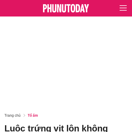
Trang chủ
Tổ ấm
Luộc trứng vịt lộn không