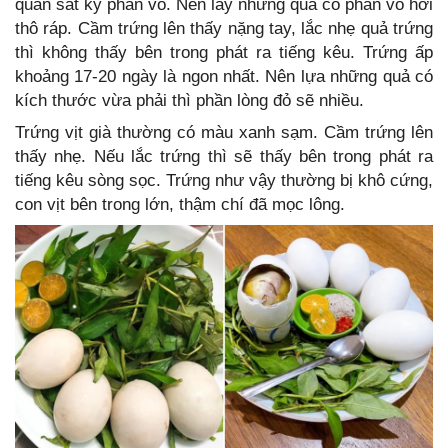
quan sát kỹ phần vỏ. Nên lấy những quả có phần vỏ hơi
thô ráp. Cầm trứng lên thấy nặng tay, lắc nhẹ quả trứng
thì không thấy bên trong phát ra tiếng kêu. Trứng ấp
khoảng 17-20 ngày là ngon nhất. Nên lựa những quả có
kích thước vừa phải thì phần lòng đỏ sẽ nhiều.
Trứng vịt già thường có màu xanh sạm. Cầm trứng lên
thấy nhẹ. Nếu lắc trứng thì sẽ thấy bên trong phát ra
tiếng kêu sòng sọc. Trứng như vậy thường bị khô cứng,
con vịt bên trong lớn, thậm chí đã mọc lông.