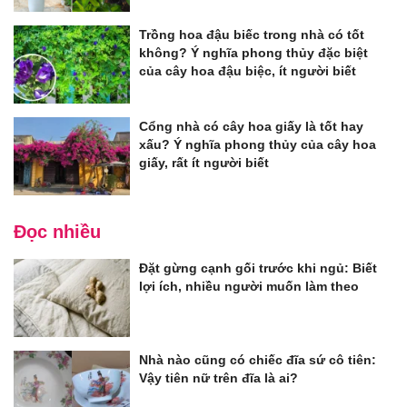
Trồng hoa đậu biếc trong nhà có tốt
không? Ý nghĩa phong thủy đặc biệt
của cây hoa đậu biệc, ít người biết
Cổng nhà có cây hoa giấy là tốt hay
xấu? Ý nghĩa phong thủy của cây hoa
giấy, rất ít người biết
Đọc nhiều
Đặt gừng cạnh gối trước khi ngủ: Biết
lợi ích, nhiều người muốn làm theo
Nhà nào cũng có chiếc đĩa sứ cô tiên:
Vậy tiên nữ trên đĩa là ai?