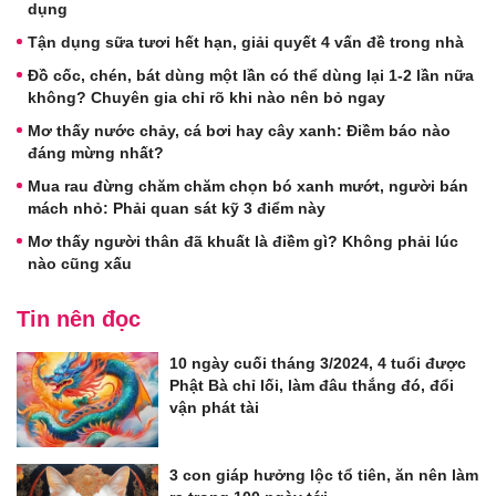
dụng
Tận dụng sữa tươi hết hạn, giải quyết 4 vấn đề trong nhà
Đồ cốc, chén, bát dùng một lần có thể dùng lại 1-2 lần nữa
không? Chuyên gia chỉ rõ khi nào nên bỏ ngay
Mơ thấy nước chảy, cá bơi hay cây xanh: Điềm báo nào
đáng mừng nhất?
Mua rau đừng chăm chăm chọn bó xanh mướt, người bán
mách nhỏ: Phải quan sát kỹ 3 điểm này
Mơ thấy người thân đã khuất là điềm gì? Không phải lúc
nào cũng xấu
Tin nên đọc
10 ngày cuối tháng 3/2024, 4 tuổi được
Phật Bà chỉ lối, làm đâu thắng đó, đổi
vận phát tài
3 con giáp hưởng lộc tổ tiên, ăn nên làm