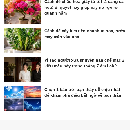
Cách để chậu hoa giấy từ tốt lá sang sai
hoa: Bí quyết này giúp cây nở rực rỡ
quanh năm
Cách để cây kim tiền nhanh ra hoa, rước
may mắn vào nhà
Vì sao người xưa khuyên hạn chế mặc 2
kiểu màu này trong tháng 7 âm lịch?
Chọn 1 bầu trời bạn thấy dễ chịu nhất
để khám phá điều bất ngờ về bản thân