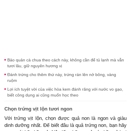
Bảo quản cà chua theo cách này, không cần để tủ lạnh mà vẫn
tươi lâu, giữ nguyên hương vị
Đánh trứng cho thêm thứ này, trứng rán lên nở bông, vàng
ruộm
Lợi ích tuyệt vời của việc hòa kem đánh răng với nước vo gạo,
biết công dụng ai cũng muốn học theo
Chọn trứng vịt lộn tươi ngon
Với trứng vịt lộn, chọn được quả non là ngon và giàu
dinh dưỡng nhất. Để biết đâu là quả trứng non, bạn hãy