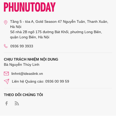
Tầng 5 - tòa A, Gold Season 47 Nguyễn Tuân, Thanh Xuân,
Hà Nội
Số nhà 2B ngõ 175 đường Bát Khối, phường Long Biên,
quận Long Biên, Hà Nội
0936 99 3933
CHỊU TRÁCH NHIỆM NỘI DUNG
Bà Nguyễn Thùy Linh
linhnt@ideaslink.vn
Liên hệ Quảng cáo: 0936 00 99 59
THEO DÕI CHÚNG TÔI