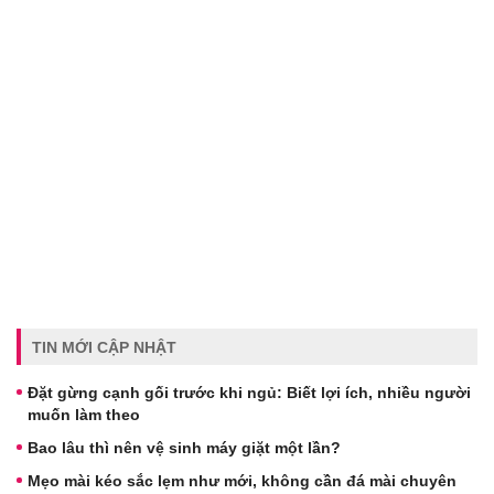
TIN MỚI CẬP NHẬT
Đặt gừng cạnh gối trước khi ngủ: Biết lợi ích, nhiều người
muốn làm theo
Bao lâu thì nên vệ sinh máy giặt một lần?
Mẹo mài kéo sắc lẹm như mới, không cần đá mài chuyên