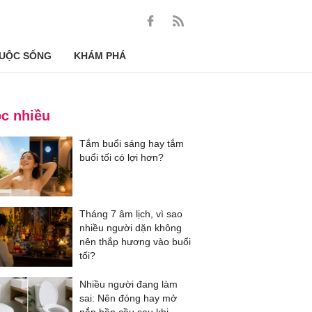
UỘC SỐNG
KHÁM PHÁ
c nhiều
Tắm buổi sáng hay tắm
buổi tối có lợi hơn?
Tháng 7 âm lịch, vì sao
nhiều người dặn không
nên thắp hương vào buổi
tối?
Nhiều người đang làm
sai: Nên đóng hay mở