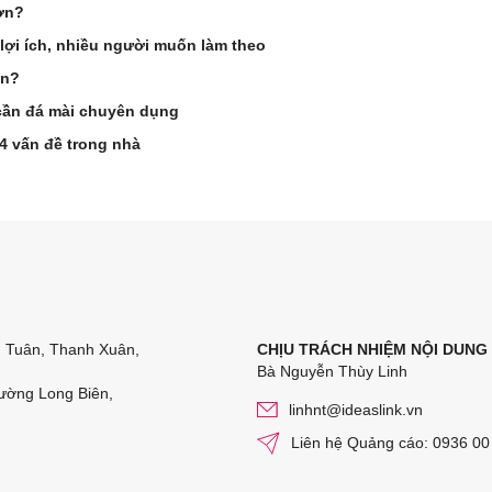
ơn?
 lợi ích, nhiều người muốn làm theo
ần?
cần đá mài chuyên dụng
 4 vấn đề trong nhà
n Tuân, Thanh Xuân,
CHỊU TRÁCH NHIỆM NỘI DUNG
Bà Nguyễn Thùy Linh
ường Long Biên,
linhnt@ideaslink.vn
Liên hệ Quảng cáo: 0936 00