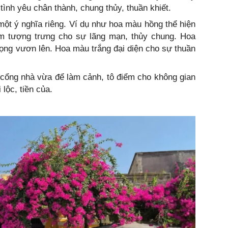
ình yêu chân thành, chung thủy, thuần khiết.
ột ý nghĩa riêng. Ví dụ như hoa màu hồng thể hiện
m tượng trưng cho sự lãng mạn, thủy chung. Hoa
ọng vươn lên. Hoa màu trắng đại diện cho sự thuần
 cổng nhà vừa để làm cảnh, tô điểm cho không gian
 lộc, tiền của.