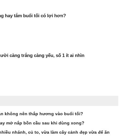
g hay tắm buổi tối có lợi hơn?
ười càng trắng càng yếu, số 1 ít ai nhìn
dặn không nên thắp hương vào buổi tối?
hay mở nắp bồn cầu sau khi dùng xong?
nhiều nhánh, củ to, vừa làm cây cảnh đẹp vừa để ăn