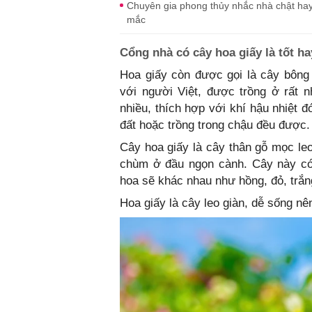
Chuyên gia phong thủy nhắc nhà chật hay 
mắc
Cổng nhà có cây hoa giấy là tốt h
Hoa giấy còn được gọi là cây bông 
với người Việt, được trồng ở rất 
nhiều, thích hợp với khí hậu nhiệt đ
đất hoặc trồng trong chậu đều được.
Cây hoa giấy là cây thân gỗ mọc le
chùm ở đầu ngọn cành. Cây này có 
hoa sẽ khác nhau như hồng, đỏ, trắng
Hoa giấy là cây leo giàn, dễ sống nê