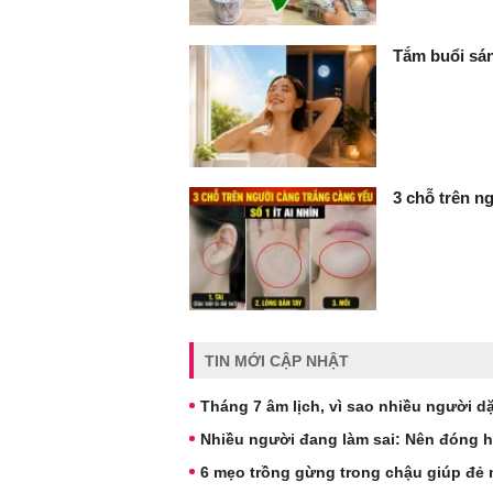
Tắm buổi sán
3 chỗ trên ng
TIN MỚI CẬP NHẬT
Tháng 7 âm lịch, vì sao nhiều người 
Nhiều người đang làm sai: Nên đóng 
6 mẹo trồng gừng trong chậu giúp đẻ 