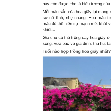
này còn được cho là biểu tượng của t
Mỗi màu sắc của hoa giấy lại mang m
sự nữ tính, nhẹ nhàng. Hoa màu tí
màu đỏ thể hiện sự mạnh mẽ, khát v
khiết...
Gia chủ có thể trồng cây hoa giấy ở
sống, vừa bảo vệ gia đình, thu hút tài
Tuổi nào hợp trồng hoa giấy nhất?