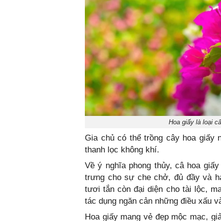
Hoa giấy là loại c
Gia chủ có thể trồng cây hoa giấy n
thanh lọc không khí.
Về ý nghĩa phong thủy, câ hoa giấ
trưng cho sự che chở, đủ đầy và hạ
tươi tắn còn đại diện cho tài lộc, 
tác dụng ngăn cản những điều xấu v
Hoa giấy mang vẻ đẹp mộc mạc, giản