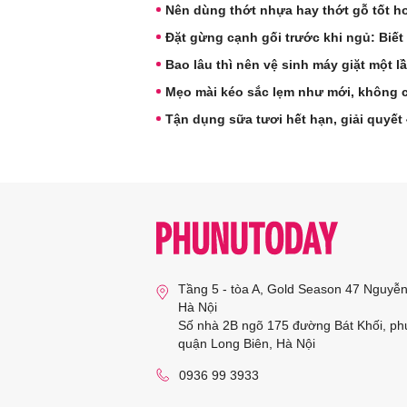
Nên dùng thớt nhựa hay thớt gỗ tốt h
Đặt gừng cạnh gối trước khi ngủ: Biết
Bao lâu thì nên vệ sinh máy giặt một l
Mẹo mài kéo sắc lẹm như mới, không 
Tận dụng sữa tươi hết hạn, giải quyết
Tầng 5 - tòa A, Gold Season 47 Nguyễ
Hà Nội
Số nhà 2B ngõ 175 đường Bát Khối, ph
quận Long Biên, Hà Nội
0936 99 3933