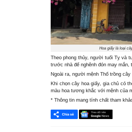
Hoa giấy là loại câ
Theo phong thủy, người tuổi Tỵ và t
trước nhà để nghênh đón may mắn, tà
Ngoài ra, người mệnh Thổ trồng cây
Khi chọn cây hoa giấy, gia chủ có 
màu hoa tương khắc với mệnh của m
* Thông tin mang tính chất tham khả