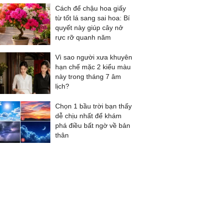
Cách để chậu hoa giấy
từ tốt lá sang sai hoa: Bí
quyết này giúp cây nở
rực rỡ quanh năm
Vì sao người xưa khuyên
hạn chế mặc 2 kiểu màu
này trong tháng 7 âm
lịch?
Chọn 1 bầu trời bạn thấy
dễ chịu nhất để khám
phá điều bất ngờ về bản
thân