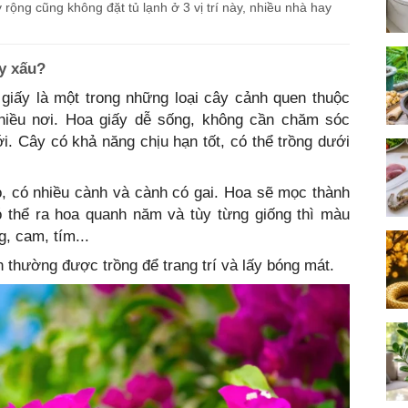
rộng cũng không đặt tủ lạnh ở 3 vị trí này, nhiều nhà hay
ay xấu?
giấy là một trong những loại cây cảnh quen thuộc
nhiều nơi. Hoa giấy dễ sống, không cần chăm sóc
ới. Cây có khả năng chịu hạn tốt, có thể trồng dưới
o, có nhiều cành và cành có gai. Hoa sẽ mọc thành
thể ra hoa quanh năm và tùy từng giống thì màu
, cam, tím...
n thường được trồng để trang trí và lấy bóng mát.