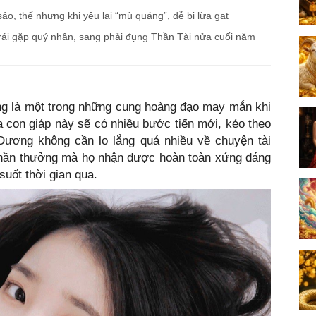
ảo, thế nhưng khi yêu lại “mù quáng”, dễ bị lừa gạt
trái gặp quý nhân, sang phải đụng Thần Tài nửa cuối năm
ng là một trong những cung hoàng đạo may mắn khi
a con giáp này sẽ có nhiều bước tiến mới, kéo theo
Dương không cần lo lắng quá nhiều về chuyện tài
. Phần thưởng mà họ nhận được hoàn toàn xứng đáng
uốt thời gian qua.