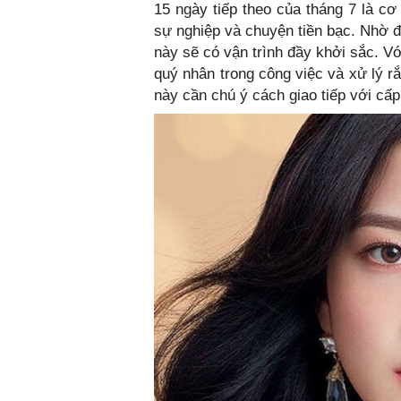
15 ngày tiếp theo của tháng 7 là cơ
sự nghiệp và chuyện tiền bạc. Nhờ
này sẽ có vận trình đầy khởi sắc. V
quý nhân trong công việc và xử lý r
này cần chú ý cách giao tiếp với cấ