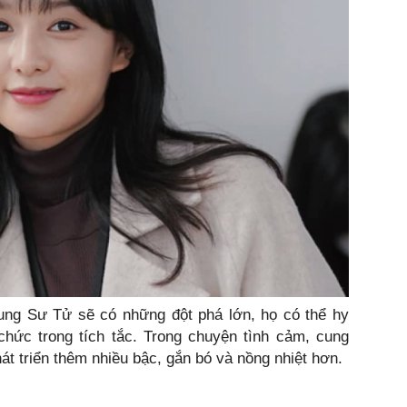
cung Sư Tử sẽ có những đột phá lớn, họ có thể hy
chức trong tích tắc. Trong chuyện tình cảm, cung
át triển thêm nhiều bậc, gắn bó và nồng nhiệt hơn.