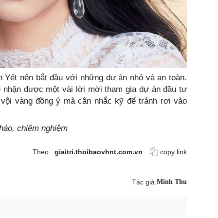
ên Yết nên bắt đầu với những dự án nhỏ và an toàn.
 nhận được một vài lời mời tham gia dự án đầu tư
vội vàng đồng ý mà cân nhắc kỹ để tránh rơi vào
khảo, chiêm nghiệm
Theo:
giaitri.thoibaovhnt.com.vn
copy link
Tác giả:
Minh Thu