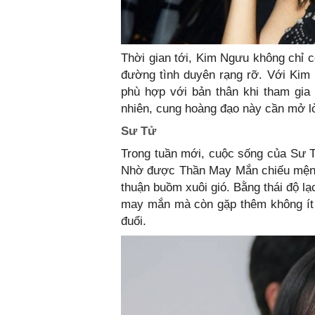
Thời gian tới, Kim Ngưu không chỉ c
đường tình duyên rạng rỡ. Với Kim
phù hợp với bản thân khi tham gia
nhiên, cung hoàng đạo này cần mở lò
Sư Tử
Trong tuần mới, cuộc sống của Sư 
Nhờ được Thần May Mắn chiếu mệnh
thuận buồm xuôi gió. Bằng thái độ l
may mắn mà còn gặp thêm không ít 
đuổi.