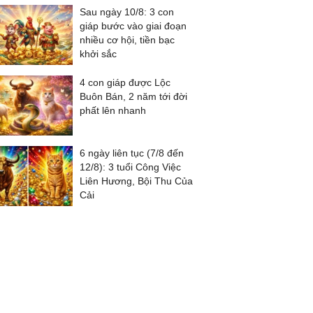
Sau ngày 10/8: 3 con
giáp bước vào giai đoạn
nhiều cơ hội, tiền bạc
khởi sắc
4 con giáp được Lộc
Buôn Bán, 2 năm tới đời
phất lên nhanh
6 ngày liên tục (7/8 đến
12/8): 3 tuổi Công Việc
Liên Hương, Bội Thu Của
Cải