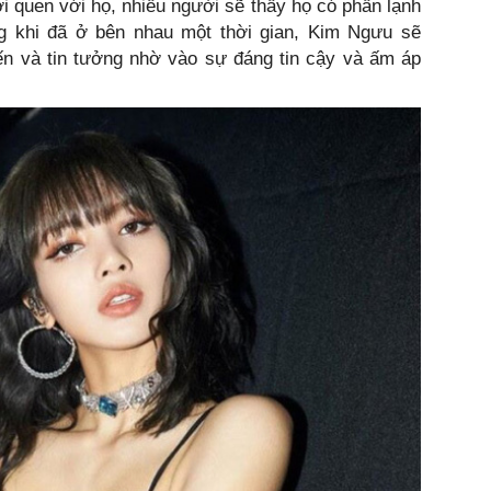
i quen với họ, nhiều người sẽ thấy họ có phần lạnh
g khi đã ở bên nhau một thời gian, Kim Ngưu sẽ
n và tin tưởng nhờ vào sự đáng tin cậy và ấm áp