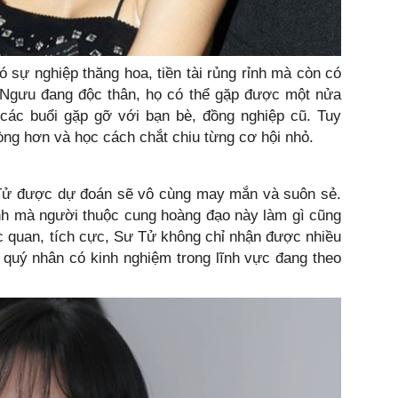
ó sự nghiệp thăng hoa, tiền tài rủng rỉnh mà còn có
 Ngưu đang độc thân, họ có thể gặp được một nửa
 các buổi gặp gỡ với bạn bè, đồng nghiệp cũ. Tuy
ng hơn và học cách chắt chiu từng cơ hội nhỏ.
Tử được dự đoán sẽ vô cùng may mắn và suôn sẻ.
 mà người thuộc cung hoàng đạo này làm gì cũng
ạc quan, tích cực, Sư Tử không chỉ nhận được nhiều
quý nhân có kinh nghiệm trong lĩnh vực đang theo