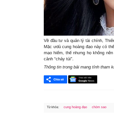
Về đầu tư và quản lý tài chính, Thi
Mặc ưdù cung hoàng đạo này có thể
mạo hiểm, thế nhưng họ không nên 
cảnh “cháy túi”.
Thông tin trong bài mang tính tham 
cung hoàng đạo
chòm sao
Từ khóa: