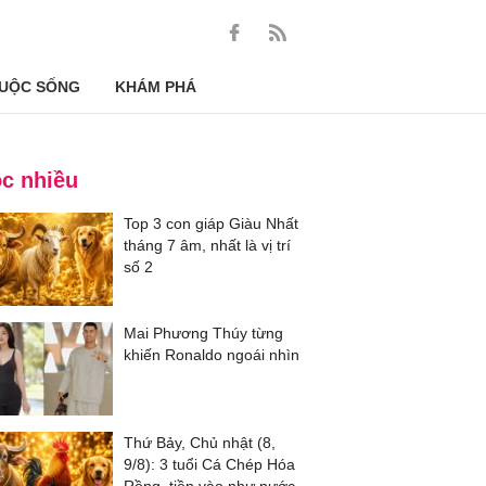
UỘC SỐNG
KHÁM PHÁ
c nhiều
Top 3 con giáp Giàu Nhất
tháng 7 âm, nhất là vị trí
số 2
Mai Phương Thúy từng
khiến Ronaldo ngoái nhìn
Thứ Bảy, Chủ nhật (8,
9/8): 3 tuổi Cá Chép Hóa