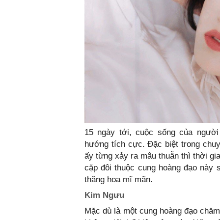
15 ngày tới, cuộc sống của người
hướng tích cực. Đặc biệt trong ch
ấy từng xảy ra mâu thuẫn thì thời g
cặp đôi thuộc cung hoàng đạo này s
thăng hoa mĩ mãn.
Kim Ngưu
Mặc dù là một cung hoàng đạo chăm