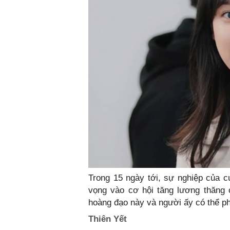
Trong 15 ngày tới, sự nghiệp của 
vọng vào cơ hội tăng lương thăng 
hoàng đạo này và người ấy có thể ph
Thiên Yết