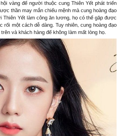
 hội vàng để người thuộc cung Thiên Yết phát triển
 được thần may mắn chiếu mệnh mà cung hoàng đạo
ới Thiên Yết làm công ăn lương, họ có thể gặp được
ắc rối một cách dễ dàng. Tuy nhiên, cung hoàng đạo
p trên và khách hàng để không làm mất lòng họ.