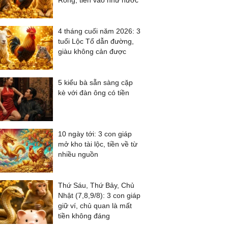
Rồng, tiền vào như nước
4 tháng cuối năm 2026: 3
tuổi Lộc Tổ dẫn đường,
giàu không cản được
5 kiểu bà sẵn sàng cặp
kè với đàn ông có tiền
10 ngày tới: 3 con giáp
mở kho tài lộc, tiền về từ
nhiều nguồn
Thứ Sáu, Thứ Bảy, Chủ
Nhật (7,8,9/8): 3 con giáp
giữ ví, chủ quan là mất
tiền không đáng