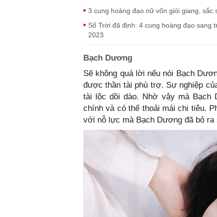
3 cung hoàng đạo nữ vốn giỏi giang, sắc s
Số Trời đã định: 4 cung hoàng đạo sang 
2023
Bạch Dương
Sẽ không quá lời nếu nói Bạch Dươ
được thần tài phù trợ. Sự nghiệp củ
tài lộc dồi dào. Nhờ vậy mà Bạch 
chính và có thể thoải mái chi tiêu
với nỗ lực mà Bạch Dương đã bỏ ra s