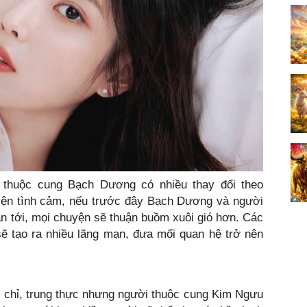
 thuộc cung Bạch Dương có nhiều thay đổi theo
uyện tình cảm, nếu trước đây Bạch Dương và người
ian tới, mọi chuyện sẽ thuận buồm xuôi gió hơn. Các
ẽ tạo ra nhiều lãng mạn, đưa mối quan hệ trở nên
 chỉ, trung thực nhưng người thuộc cung Kim Ngưu