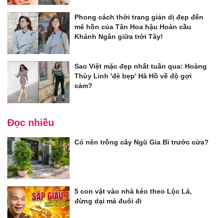
Phong cách thời trang giản dị đẹp đến
mê hồn của Tân Hoa hậu Hoàn cầu
Khánh Ngân giữa trời Tây!
Sao Việt mặc đẹp nhất tuần qua: Hoàng
Thùy Linh 'đè bẹp' Hà Hồ về độ gợi
cảm?
Đọc nhiều
Có nên trồng cây Ngũ Gia Bì trước cửa?
5 con vật vào nhà kéo theo Lộc Lá,
đừng dại mà đuổi đi