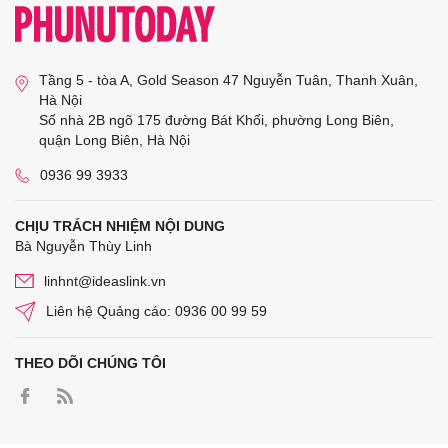
Tầng 5 - tòa A, Gold Season 47 Nguyễn Tuân, Thanh Xuân,
Hà Nội
Số nhà 2B ngõ 175 đường Bát Khối, phường Long Biên,
quận Long Biên, Hà Nội
0936 99 3933
CHỊU TRÁCH NHIỆM NỘI DUNG
Bà Nguyễn Thùy Linh
linhnt@ideaslink.vn
Liên hệ Quảng cáo: 0936 00 99 59
THEO DÕI CHÚNG TÔI