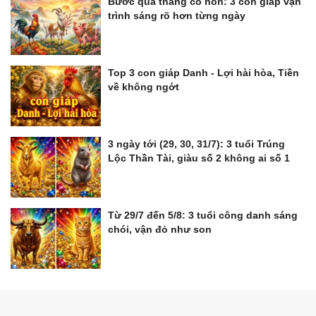
Bước qua tháng cô hồn: 3 con giáp vận
trình sáng rõ hơn từng ngày
Top 3 con giáp Danh - Lợi hài hòa, Tiền
về không ngớt
3 ngày tới (29, 30, 31/7): 3 tuổi Trúng
Lộc Thần Tài, giàu số 2 không ai số 1
Từ 29/7 đến 5/8: 3 tuổi công danh sáng
chói, vận đỏ như son