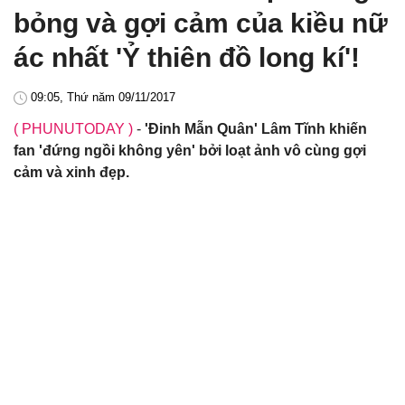
bỏng và gợi cảm của kiều nữ
ác nhất 'Ỷ thiên đồ long kí'!
09:05, Thứ năm 09/11/2017
( PHUNUTODAY )
-
'Đinh Mẫn Quân' Lâm Tĩnh khiến
fan 'đứng ngồi không yên' bởi loạt ảnh vô cùng gợi
cảm và xinh đẹp.