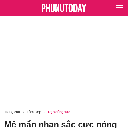
Trang chủ
Làm Đẹp
Đẹp cùng sao
Mê mẩn nhan sắc cực nóng