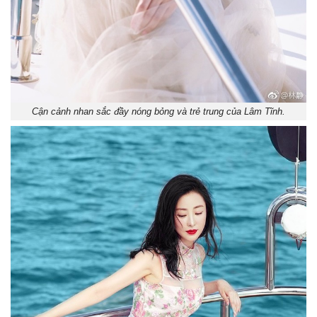
Cận cảnh nhan sắc đầy nóng bỏng và trẻ trung của Lâm Tĩnh.