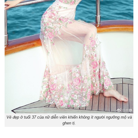
Vẻ đẹp ở tuổi 37 của nữ diễn viên khiến không ít người ngưỡng mộ và
ghen tị.