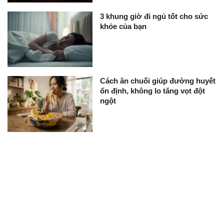
3 khung giờ đi ngủ tốt cho sức
khỏe của bạn
Cách ăn chuối giúp đường huyết
ổn định, không lo tăng vọt đột
ngột