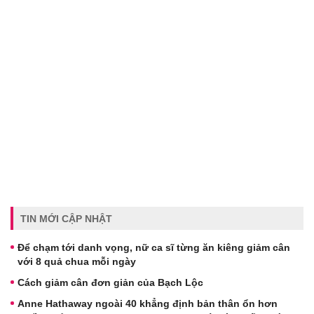
TIN MỚI CẬP NHẬT
Để chạm tới danh vọng, nữ ca sĩ từng ăn kiêng giảm cân
với 8 quả chua mỗi ngày
Cách giảm cân đơn giản của Bạch Lộc
Anne Hathaway ngoài 40 khẳng định bản thân ổn hơn