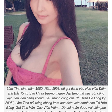
Lâm Tĩnh sinh năm 1980. Năm 1998, cô ghi danh vào Học viện Điện
ảnh Bắc Kinh. Sau khi ra trường, người đẹp từng thử sức với công
việc tiếp viên hàng không. Sau thành công của "Ỷ Thiên Đồ Long ký
2003", Lâm Tĩnh nổi tiếng không kém dàn diễn viên chính như Tô Hữu
Bằng, Giả Tịnh Văn, Cao Viên Viên... Dù chỉ nhận được vai diễn phụ