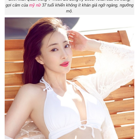
gợi cảm của
mỹ nữ
37 tuổi khiến không ít khán giả ngỡ ngàng, ngưỡng
mộ.