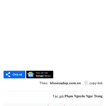
Theo:
khoevadep.com.vn
copy link
Tác giả:
Phạm Nguyễn Ngọc Trang