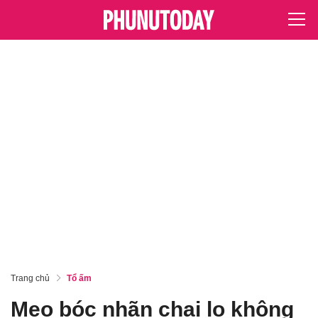
Trang chủ
Tổ ấm
Mẹo bóc nhãn chai lọ không