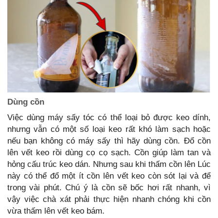
Dùng cồn
Việc dùng máy sấy tóc có thể loại bỏ được keo dính,
nhưng vẫn có một số loại keo rất khó làm sạch hoặc
nếu bạn không có máy sấy thì hãy dùng cồn. Đổ cồn
lên vết keo rồi dùng cọ cọ sạch. Cồn giúp làm tan và
hỏng cấu trúc keo dán. Nhưng sau khi thấm cồn lên Lúc
này có thể đổ một ít cồn lên vết keo còn sót lại và để
trong vài phút. Chú ý là cồn sẽ bốc hơi rất nhanh, vì
vậy việc chà xát phải thực hiện nhanh chóng khi cồn
vừa thấm lên vết keo bám.