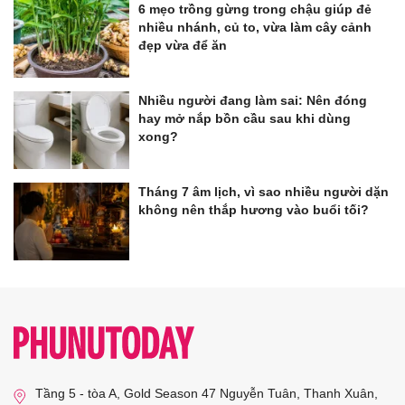
6 mẹo trồng gừng trong chậu giúp đẻ
nhiều nhánh, củ to, vừa làm cây cảnh
đẹp vừa để ăn
Nhiều người đang làm sai: Nên đóng
hay mở nắp bồn cầu sau khi dùng
xong?
Tháng 7 âm lịch, vì sao nhiều người dặn
không nên thắp hương vào buổi tối?
Tầng 5 - tòa A, Gold Season 47 Nguyễn Tuân, Thanh Xuân,