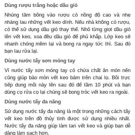
Dùng rượu trắng hoặc dầu gió
Nhúng tăm bông vào rượu có nồng độ cao và nhẹ
nhàng lau những vết keo dính. Nếu nhà không có rượu,
có thể sử dụng dầu gió thay thế. Nhỏ từng giọt dầu gió
lên vết keo, xoa đều dầu gió để phủ khắp. Lớp keo sẽ
nhanh chóng mềm lại và bong ra ngay tức thì. Sau đó
bạn lau rửa lại.
Dùng nước tẩy sơn móng tay
Vì nước tẩy sơn móng tay có chứa chất ăn mòn nên
cũng giúp bào mòn vết keo bám trên chai lọ. Bôi trực
tiếp dung môi này lên sau đó để tầm 10 phút và bạn
dùng cọ rửa cọ lại chúng sẽ bong tróc vết keo ra ngoài.
Dùng
nước tẩy đa năng
Sử dụng nước tẩy đa năng là một trong những cách tẩy
vết keo trên đồ thủy tinh được sử dụng nhiều nhất.
Nước tẩy đa năng giúp làm tan vết keo và giúp bạn dễ
dàng làm sạch hơn.