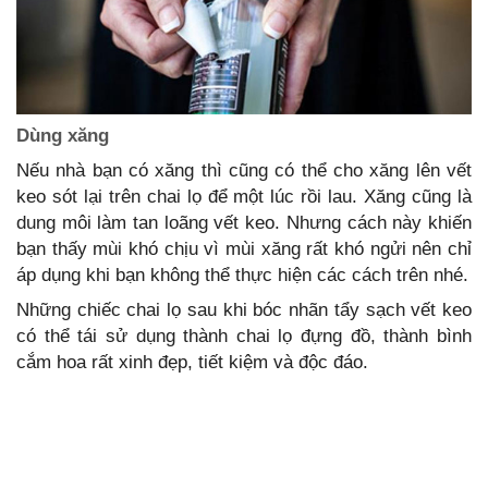
Dùng xăng
Nếu nhà bạn có xăng thì cũng có thể cho xăng lên vết
keo sót lại trên chai lọ để một lúc rồi lau. Xăng cũng là
dung môi làm tan loãng vết keo. Nhưng cách này khiến
bạn thấy mùi khó chịu vì mùi xăng rất khó ngửi nên chỉ
áp dụng khi bạn không thể thực hiện các cách trên nhé.
Những chiếc chai lọ sau khi bóc nhãn tẩy sạch vết keo
có thể tái sử dụng thành chai lọ đựng đồ, thành bình
cắm hoa rất xinh đẹp, tiết kiệm và độc đáo.