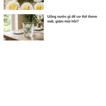
Uống nước gì để cơ thể thơm
mát, giảm mùi hôi?