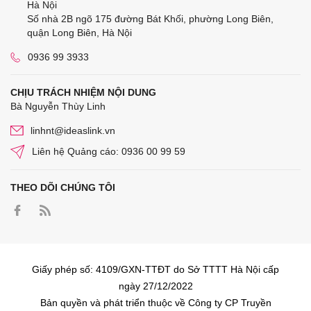
Hà Nội
Số nhà 2B ngõ 175 đường Bát Khối, phường Long Biên,
quận Long Biên, Hà Nội
0936 99 3933
CHỊU TRÁCH NHIỆM NỘI DUNG
Bà Nguyễn Thùy Linh
linhnt@ideaslink.vn
Liên hệ Quảng cáo: 0936 00 99 59
THEO DÕI CHÚNG TÔI
Giấy phép số: 4109/GXN-TTĐT do Sở TTTT Hà Nội cấp
ngày 27/12/2022
Bản quyền và phát triển thuộc về Công ty CP Truyền