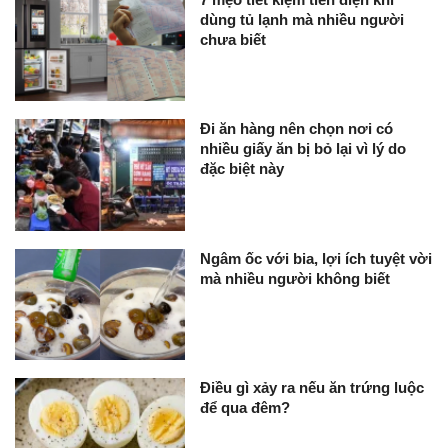
dùng tủ lạnh mà nhiều người
chưa biết
Đi ăn hàng nên chọn nơi có
nhiều giấy ăn bị bỏ lại vì lý do
đặc biệt này
Ngâm ốc với bia, lợi ích tuyệt vời
mà nhiều người không biết
Điều gì xảy ra nếu ăn trứng luộc
để qua đêm?