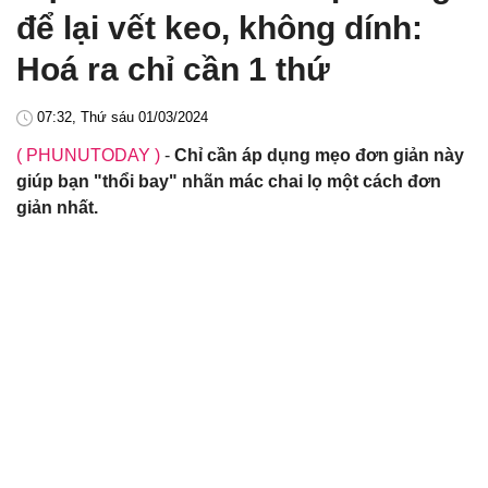
để lại vết keo, không dính:
Hoá ra chỉ cần 1 thứ
07:32, Thứ sáu 01/03/2024
( PHUNUTODAY )
-
Chỉ cần áp dụng mẹo đơn giản này
giúp bạn "thổi bay" nhãn mác chai lọ một cách đơn
giản nhất.