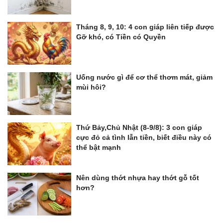
Tháng 8, 9, 10: 4 con giáp liên tiếp được
Gỡ khó, có Tiền có Quyền
Uống nước gì để cơ thể thơm mát, giảm
mùi hôi?
Thứ Bảy,Chủ Nhật (8-9/8): 3 con giáp
cực đỏ cả tình lẫn tiền, biết điều này có
thể bật mạnh
Nên dùng thớt nhựa hay thớt gỗ tốt
hơn?