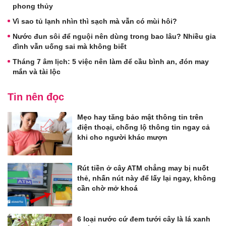
phong thủy
Vì sao tủ lạnh nhìn thì sạch mà vẫn có mùi hôi?
Nước đun sôi để nguội nên dùng trong bao lâu? Nhiều gia
đình vẫn uống sai mà không biết
Tháng 7 âm lịch: 5 việc nên làm để cầu bình an, đón may
mắn và tài lộc
Tin nên đọc
Mẹo hay tăng bảo mật thông tin trên
điện thoại, chống lộ thông tin ngay cả
khi cho người khác mượn
Rút tiền ở cây ATM chẳng may bị nuốt
thẻ, nhấn nút này để lấy lại ngay, không
cần chờ mở khoá
6 loại nước cứ đem tưới cây là lá xanh