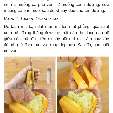
nêm 1 muỗng cà phê vani, 2 muỗng canh đường, nửa
muỗng cà phê muối sau đó khuấy đều cho tan đường.
Bước 4: Tách mít và nhồi xôi
Để tách mít bạn đặt múi mít lên mặt phẳng, quan sát
xem mít đứng thẳng được ở mặt nào thì dùng dao bổ
giữa của mặt đối diện rồi lấy hột mít ra. Làm như vậy
để mít giữ được xôi và trông đẹp hơn. Sau đó, bạn nhồi
xôi vào.