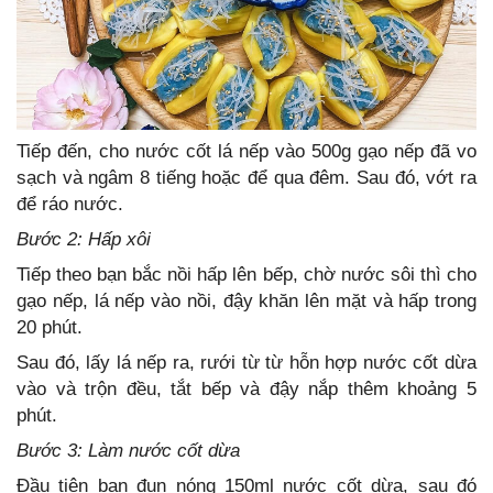
Tiếp đến, cho nước cốt lá nếp vào 500g gạo nếp đã vo
sạch và ngâm 8 tiếng hoặc để qua đêm. Sau đó, vớt ra
để ráo nước.
Bước 2: Hấp xôi
Tiếp theo bạn bắc nồi hấp lên bếp, chờ nước sôi thì cho
gạo nếp, lá nếp vào nồi, đậy khăn lên mặt và hấp trong
20 phút.
Sau đó, lấy lá nếp ra, rưới từ từ hỗn hợp nước cốt dừa
vào và trộn đều, tắt bếp và đậy nắp thêm khoảng 5
phút.
Bước 3: Làm nước cốt dừa
Đầu tiên bạn đun nóng 150ml nước cốt dừa, sau đó