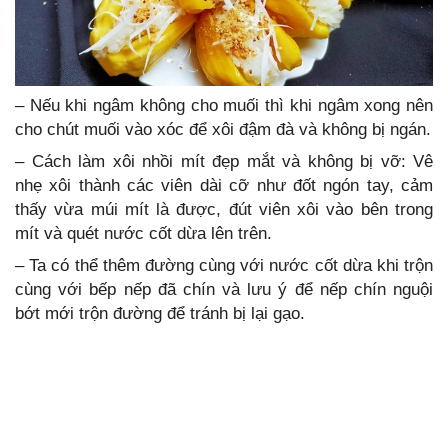
– Nếu khi ngâm không cho muối thì khi ngâm xong nên
cho chút muối vào xóc để xôi đậm đà và không bị ngán.
– Cách làm xôi nhồi mít đẹp mắt và không bị vỡ: Vê
nhẹ xôi thành các viên dài cỡ như đốt ngón tay, cảm
thấy vừa múi mít là được, đút viên xôi vào bên trong
mít và quét nước cốt dừa lên trên.
– Ta có thể thêm đường cùng với nước cốt dừa khi trộn
cùng với bếp nếp đã chín và lưu ý để nếp chín nguội
bớt mới trộn đường để tránh bị lại gạo.