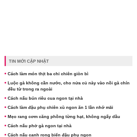
TIN MỚI CẬP NHẬT
Cách làm món thịt ba chỉ chiên giòn bì
Luộc gà không cần nước, cho nửa củ này vào nồi gà chín
đều từ trong ra ngoài
Cách nấu bún riêu cua ngon tại nhà
Cách làm đậu phụ chiên xù ngon ăn 1 lần nhớ mãi
Mẹo rang cơm căng phồng từng hạt, không ngấy dầu
Cách nấu phở gà ngon tại nhà
Cách nấu canh rong biển đậu phụ ngon