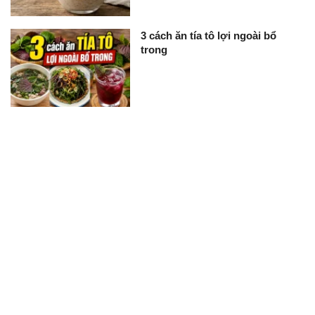
3 cách ăn tía tô lợi ngoài bổ
trong