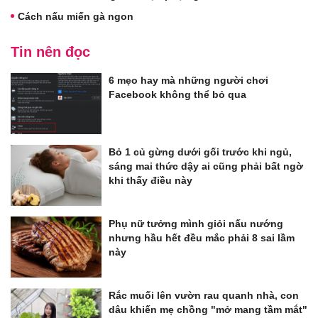
Cách nấu miến gà ngon
Tin nên đọc
6 mẹo hay mà những người chơi
Facebook không thể bỏ qua
Bỏ 1 củ gừng dưới gối trước khi ngủ,
sáng mai thức dậy ai cũng phải bất ngờ
khi thấy điều này
Phụ nữ tưởng mình giỏi nấu nướng
nhưng hầu hết đều mắc phải 8 sai lầm
này
Rắc muối lên vườn rau quanh nhà, con
dâu khiến mẹ chồng "mở mang tầm mắt"