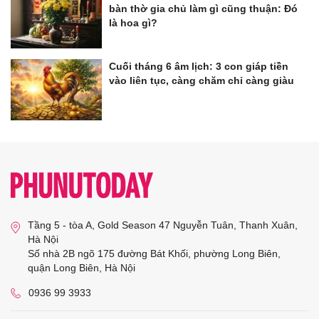
bàn thờ gia chủ làm gì cũng thuận: Đó
là hoa gì?
Cuối tháng 6 âm lịch: 3 con giáp tiền
vào liên tục, càng chăm chỉ càng giàu
Tầng 5 - tòa A, Gold Season 47 Nguyễn Tuân, Thanh Xuân,
Hà Nội
Số nhà 2B ngõ 175 đường Bát Khối, phường Long Biên,
quận Long Biên, Hà Nội
0936 99 3933