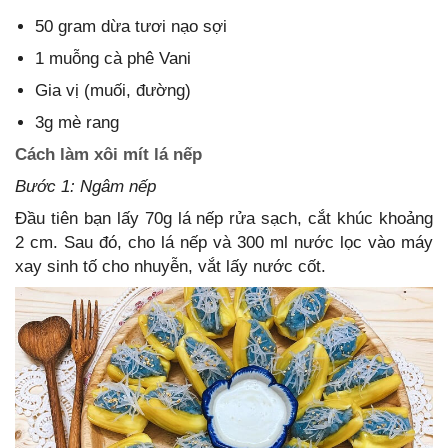
50 gram dừa tươi nạo sợi
1 muỗng cà phê Vani
Gia vị (muối, đường)
3g mè rang
Cách làm xôi mít lá nếp
Bước 1: Ngâm nếp
Đầu tiên bạn lấy 70g lá nếp rửa sạch, cắt khúc khoảng
2 cm. Sau đó, cho lá nếp và 300 ml nước lọc vào máy
xay sinh tố cho nhuyễn, vắt lấy nước cốt.