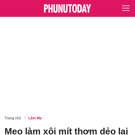
Trang chủ
Làm Mẹ
Mẹo làm xôi mít thơm dẻo lại