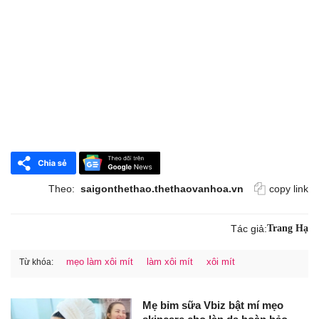
Theo:
saigonthethao.thethaovanhoa.vn
copy link
Tác giả:
Trang Hạ
mẹo làm xôi mít
làm xôi mít
xôi mít
Từ khóa:
Mẹ bỉm sữa Vbiz bật mí mẹo