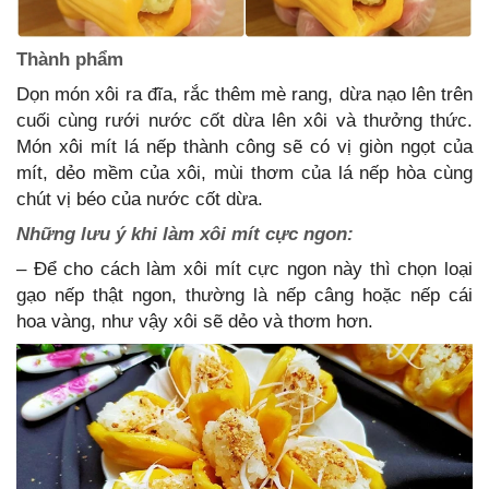
Thành phẩm
Dọn món xôi ra đĩa, rắc thêm mè rang, dừa nạo lên trên
cuối cùng rưới nước cốt dừa lên xôi và thưởng thức.
Món xôi mít lá nếp thành công sẽ có vị giòn ngọt của
mít, dẻo mềm của xôi, mùi thơm của lá nếp hòa cùng
chút vị béo của nước cốt dừa.
Những lưu ý khi làm xôi mít cực ngon:
– Để cho cách làm xôi mít cực ngon này thì chọn loại
gạo nếp thật ngon, thường là nếp câng hoặc nếp cái
hoa vàng, như vậy xôi sẽ dẻo và thơm hơn.