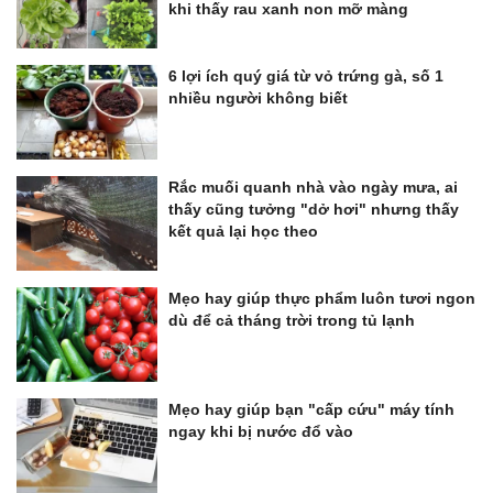
khi thấy rau xanh non mỡ màng
6 lợi ích quý giá từ vỏ trứng gà, số 1
nhiều người không biết
Rắc muối quanh nhà vào ngày mưa, ai
thấy cũng tưởng "dở hơi" nhưng thấy
kết quả lại học theo
Mẹo hay giúp thực phẩm luôn tươi ngon
dù để cả tháng trời trong tủ lạnh
Mẹo hay giúp bạn "cấp cứu" máy tính
ngay khi bị nước đổ vào