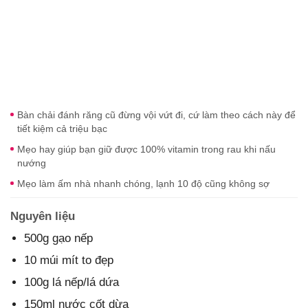
Bàn chải đánh răng cũ đừng vội vứt đi, cứ làm theo cách này để
tiết kiệm cả triệu bạc
Mẹo hay giúp bạn giữ được 100% vitamin trong rau khi nấu
nướng
Mẹo làm ấm nhà nhanh chóng, lạnh 10 độ cũng không sợ
Nguyên liệu
500g gạo nếp
10 múi mít to đẹp
100g lá nếp/lá dứa
150ml nước cốt dừa