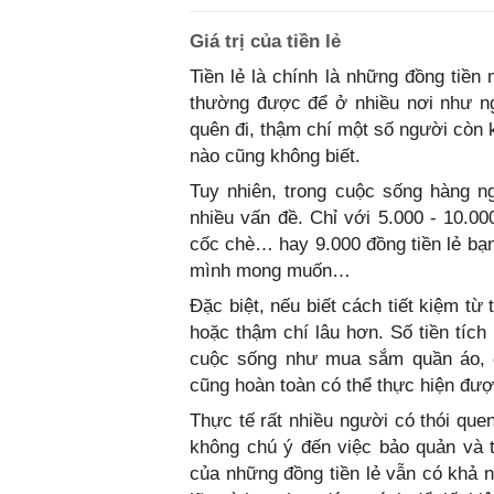
Giá trị của tiền lẻ
Tiền lẻ là chính là những đồng tiền
thường được để ở nhiều nơi như ng
quên đi, thậm chí một số người còn 
nào cũng không biết.
Tuy nhiên, trong cuộc sống hàng ngà
nhiều vấn đề. Chỉ với 5.000 - 10.00
cốc chè… hay 9.000 đồng tiền lẻ bạ
mình mong muốn…
Đặc biệt, nếu biết cách tiết kiệm từ
hoặc thậm chí lâu hơn. Số tiền tích
cuộc sống như mua sắm quần áo, 
cũng hoàn toàn có thể thực hiện đượ
Thực tế rất nhiều người có thói que
không chú ý đến việc bảo quản và t
của những đồng tiền lẻ vẫn có khả n