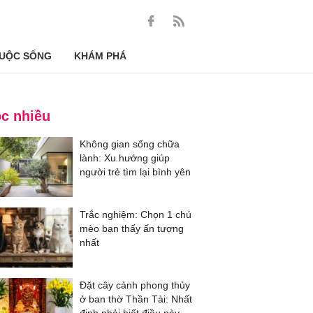
UỘC SỐNG
KHÁM PHÁ
c nhiều
Không gian sống chữa
lành: Xu hướng giúp
người trẻ tìm lại bình yên
Trắc nghiệm: Chọn 1 chú
mèo bạn thấy ấn tượng
nhất
Đặt cây cảnh phong thủy
ở ban thờ Thần Tài: Nhất