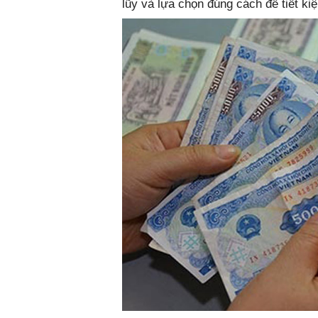
lũy và lựa chọn đúng cách để tiết ki