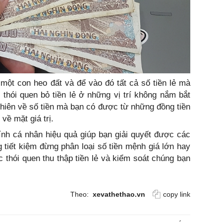
một con heo đất và để vào đó tất cả số tiền lẻ mà
thói quen bỏ tiền lẻ ở những vị trí không nắm bắt
hiên về số tiền mà bạn có được từ những đồng tiền
về mặt giá trị.
hính cá nhân hiệu quả giúp bạn giải quyết được các
g tiết kiệm đừng phân loại số tiền mệnh giá lớn hay
 thói quen thu thập tiền lẻ và kiểm soát chúng bạn
Theo:
xevathethao.vn
copy link