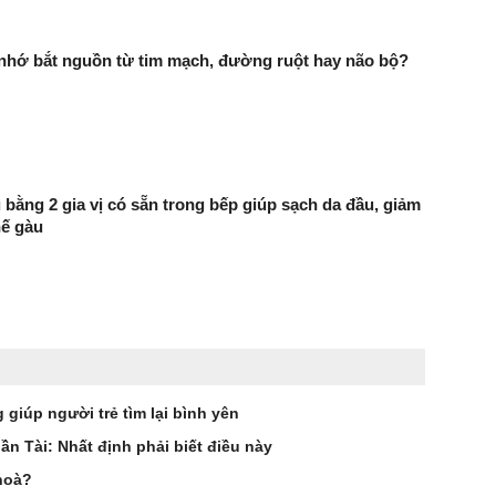
 nhớ bắt nguồn từ tim mạch, đường ruột hay não bộ?
 bằng 2 gia vị có sẵn trong bếp giúp sạch da đầu, giảm
hế gàu
giúp người trẻ tìm lại bình yên
n Tài: Nhất định phải biết điều này
 hoà?