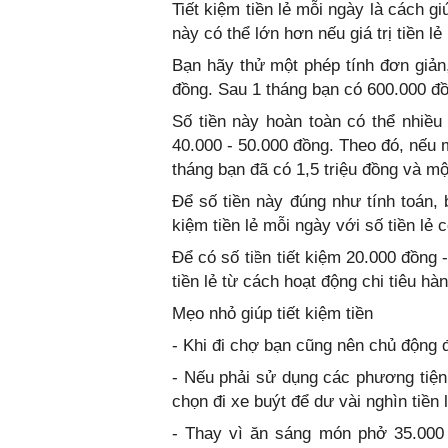
Tiết kiệm tiền lẻ mỗi ngày là cách g
này có thể lớn hơn nếu giá trị tiền lẻ
Bạn hãy thử một phép tính đơn giản, 
đồng. Sau 1 tháng bạn có 600.000 đồ
Số tiền này hoàn toàn có thể nhiều 
40.000 - 50.000 đồng. Theo đó, nếu mỗ
tháng bạn đã có 1,5 triệu đồng và mộ
Để số tiền này đúng như tính toán, 
kiệm tiền lẻ mỗi ngày với số tiền lẻ c
Để có số tiền tiết kiệm 20.000 đồng
tiền lẻ từ cách hoạt động chi tiêu hà
Mẹo nhỏ giúp tiết kiệm tiền
- Khi đi chợ bạn cũng nên chủ động để
- Nếu phải sử dụng các phương tiện
chọn đi xe buýt để dư vài nghìn tiền l
- Thay vì ăn sáng món phở 35.000