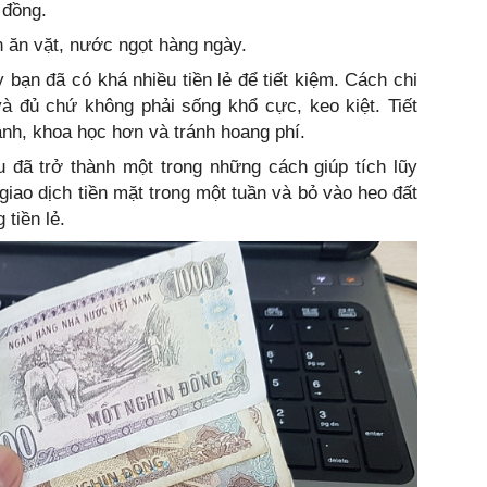
 đồng.
n ăn vặt, nước ngọt hàng ngày.
bạn đã có khá nhiều tiền lẻ để tiết kiệm. Cách chi
g và đủ chứ không phải sống khổ cực, keo kiệt. Tiết
nh, khoa học hơn và tránh hoang phí.
u đã trở thành một trong những cách giúp tích lũy
i giao dịch tiền mặt trong một tuần và bỏ vào heo đất
 tiền lẻ.