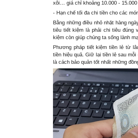
xôi… giá chỉ khoảng 10.000 - 15.000
- Hạn chế tối đa chi tiền cho các mó
Bằng những điều nhỏ nhặt hàng ngày 
tiêu tiết kiệm là phải chi tiêu đún
kiệm còn giúp chúng ta sống lành mạ
Phương pháp tiết kiệm tiền lẻ từ lâ
tiền hiệu quả. Giữ lại tiền lẻ sau mỗ
là cách bảo quản tốt nhất những đồng