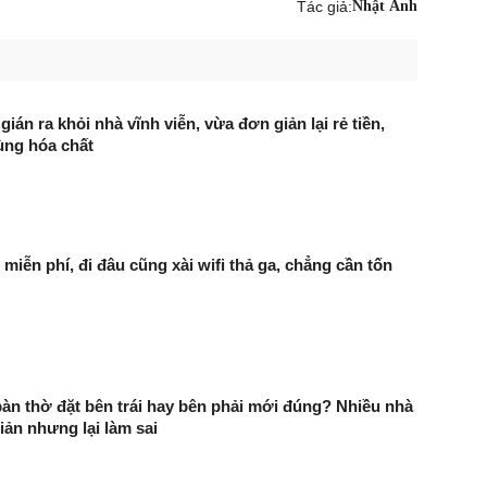
Tác giả:
Nhật Ánh
gián ra khỏi nhà vĩnh viễn, vừa đơn giản lại rẻ tiền,
ùng hóa chất
 miễn phí, đi đâu cũng xài wifi thả ga, chẳng cần tốn
bàn thờ đặt bên trái hay bên phải mới đúng? Nhiều nhà
ản nhưng lại làm sai