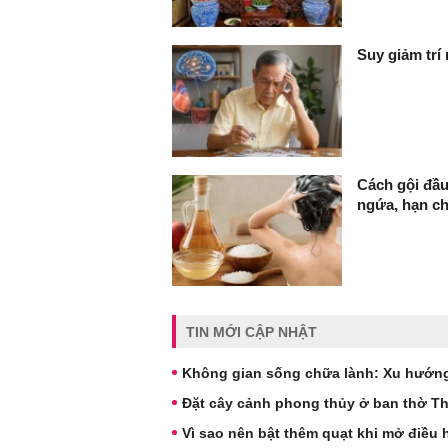
Suy giảm trí
Cách gội đầu
ngứa, hạn c
TIN MỚI CẬP NHẬT
Không gian sống chữa lành: Xu hướng 
Đặt cây cảnh phong thủy ở ban thờ Thầ
Vì sao nên bật thêm quạt khi mở điều