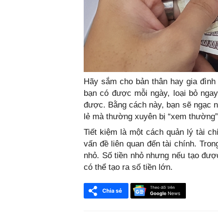
Hãy sắm cho bản thân hay gia đình 
bạn có được mỗi ngày, loại bỏ ngay 
được. Bằng cách này, bạn sẽ ngạc n
lẻ mà thường xuyên bị “xem thường” 
Tiết kiệm là một cách quản lý tài c
vấn đề liên quan đến tài chính. Tron
nhỏ. Số tiền nhỏ nhưng nếu tạo được
có thể tạo ra số tiền lớn.