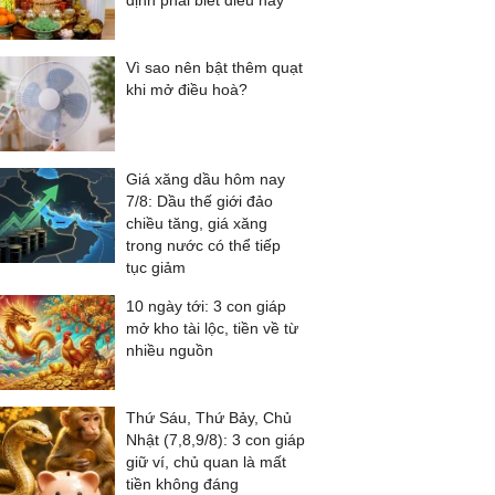
định phải biết điều này
Vì sao nên bật thêm quạt
khi mở điều hoà?
Giá xăng dầu hôm nay
7/8: Dầu thế giới đảo
chiều tăng, giá xăng
trong nước có thể tiếp
tục giảm
10 ngày tới: 3 con giáp
mở kho tài lộc, tiền về từ
nhiều nguồn
Thứ Sáu, Thứ Bảy, Chủ
Nhật (7,8,9/8): 3 con giáp
giữ ví, chủ quan là mất
tiền không đáng