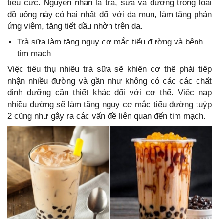
tiêu cực. Nguyên nhân là trà, sữa và đường trong loại
đồ uống này có hại nhất đối với da mụn, làm tăng phản
ứng viêm, tăng tiết dầu nhờn trên da.
Trà sữa làm tăng nguy cơ mắc tiểu đường và bệnh
tim mạch
Việc tiêu thụ nhiều trà sữa sẽ khiến cơ thể phải tiếp
nhận nhiều đường và gần như không có các các chất
dinh dưỡng cần thiết khác đối với cơ thể. Việc nạp
nhiều đường sẽ làm tăng nguy cơ mắc tiểu đường tuýp
2 cũng như gây ra các vấn đề liên quan đến tim mạch.