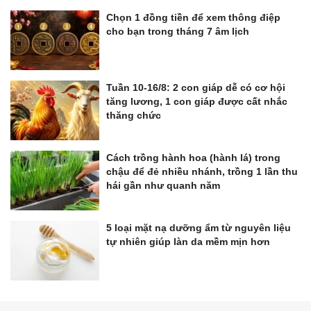
Chọn 1 đồng tiền để xem thông điệp
cho bạn trong tháng 7 âm lịch
Tuần 10-16/8: 2 con giáp dễ có cơ hội
tăng lương, 1 con giáp được cất nhắc
thăng chức
Cách trồng hành hoa (hành lá) trong
chậu để đẻ nhiều nhánh, trồng 1 lần thu
hái gần như quanh năm
5 loại mặt nạ dưỡng ẩm từ nguyên liệu
tự nhiên giúp làn da mềm mịn hơn