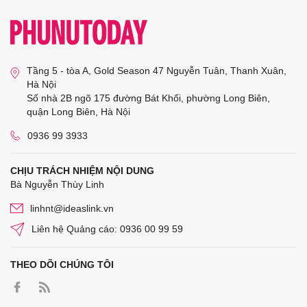
Tầng 5 - tòa A, Gold Season 47 Nguyễn Tuân, Thanh Xuân,
Hà Nội
Số nhà 2B ngõ 175 đường Bát Khối, phường Long Biên,
quận Long Biên, Hà Nội
0936 99 3933
CHỊU TRÁCH NHIỆM NỘI DUNG
Bà Nguyễn Thùy Linh
linhnt@ideaslink.vn
Liên hệ Quảng cáo: 0936 00 99 59
THEO DÕI CHÚNG TÔI