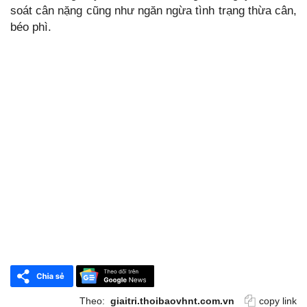
soát cân nặng cũng như ngăn ngừa tình trạng thừa cân,
béo phì.
Theo:
giaitri.thoibaovhnt.com.vn
copy link