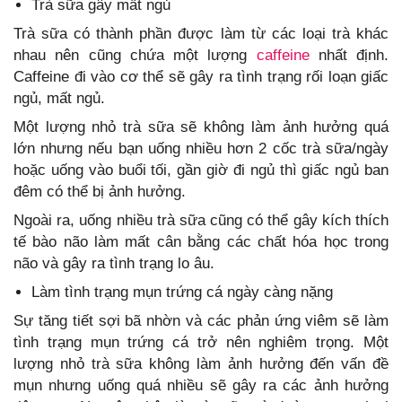
Trà sữa gây mất ngủ
Trà sữa có thành phần được làm từ các loại trà khác
nhau nên cũng chứa một lượng
caffeine
nhất định.
Caffeine đi vào cơ thể sẽ gây ra tình trạng rối loạn giấc
ngủ, mất ngủ.
Một lượng nhỏ trà sữa sẽ không làm ảnh hưởng quá
lớn nhưng nếu bạn uống nhiều hơn 2 cốc trà sữa/ngày
hoặc uống vào buổi tối, gần giờ đi ngủ thì giấc ngủ ban
đêm có thể bị ảnh hưởng.
Ngoài ra, uống nhiều trà sữa cũng có thể gây kích thích
tế bào não làm mất cân bằng các chất hóa học trong
não và gây ra tình trạng lo âu.
Làm tình trạng mụn trứng cá ngày càng nặng
Sự tăng tiết sợi bã nhờn và các phản ứng viêm sẽ làm
tình trạng mụn trứng cá trở nên nghiêm trọng. Một
lượng nhỏ trà sữa không làm ảnh hưởng đến vấn đề
mụn nhưng uống quá nhiều sẽ gây ra các ảnh hưởng