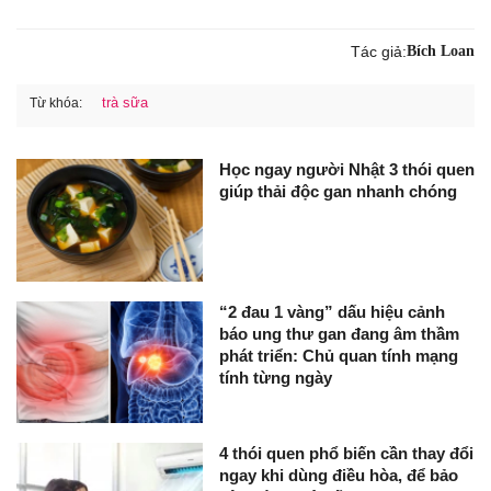
Tác giả:
Bích Loan
trà sữa
Từ khóa:
Học ngay người Nhật 3 thói quen
giúp thải độc gan nhanh chóng
“2 đau 1 vàng” dấu hiệu cảnh
báo ung thư gan đang âm thầm
phát triển: Chủ quan tính mạng
tính từng ngày
4 thói quen phổ biến cần thay đổi
ngay khi dùng điều hòa, để bảo