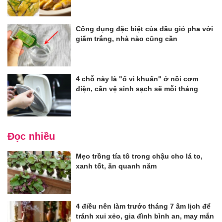
Công dụng đặc biệt của dầu gió pha với
giấm trắng, nhà nào cũng cần
4 chỗ này là "ổ vi khuẩn" ở nồi cơm
điện, cần vệ sinh sạch sẽ mỗi tháng
Đọc nhiều
Mẹo trồng tía tô trong chậu cho lá to,
xanh tốt, ăn quanh năm
4 điều nên làm trước tháng 7 âm lịch để
tránh xui xẻo, gia đình bình an, may mắn