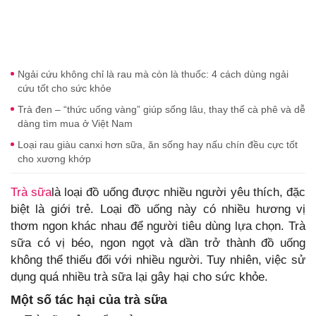
Ngải cứu không chỉ là rau mà còn là thuốc: 4 cách dùng ngải
cứu tốt cho sức khỏe
Trà đen – “thức uống vàng” giúp sống lâu, thay thế cà phê và dễ
dàng tìm mua ở Việt Nam
Loại rau giàu canxi hơn sữa, ăn sống hay nấu chín đều cực tốt
cho xương khớp
Trà sữa
là loại đồ uống được nhiều người yêu thích, đặc
biệt là giới trẻ. Loại đồ uống này có nhiều hương vị
thơm ngon khác nhau để người tiêu dùng lựa chọn. Trà
sữa có vị béo, ngon ngọt và dần trở thành đồ uống
không thể thiếu đối với nhiều người. Tuy nhiên, việc sử
dụng quá nhiều trà sữa lại gây hại cho sức khỏe.
Một số tác hại của trà sữa