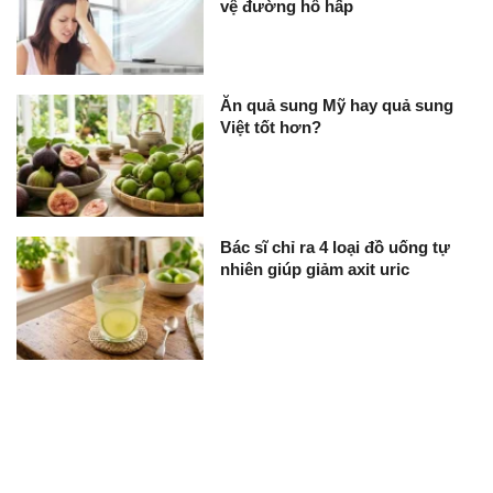
vệ đường hô hấp
Ăn quả sung Mỹ hay quả sung
Việt tốt hơn?
Bác sĩ chỉ ra 4 loại đồ uống tự
nhiên giúp giảm axit uric