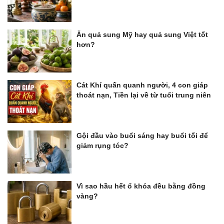
Ăn quả sung Mỹ hay quả sung Việt tốt
hơn?
Cát Khí quấn quanh người, 4 con giáp
thoát nạn, Tiền lại về từ tuổi trung niên
Gội đầu vào buổi sáng hay buổi tối để
giảm rụng tóc?
Vì sao hầu hết ổ khóa đều bằng đồng
vàng?