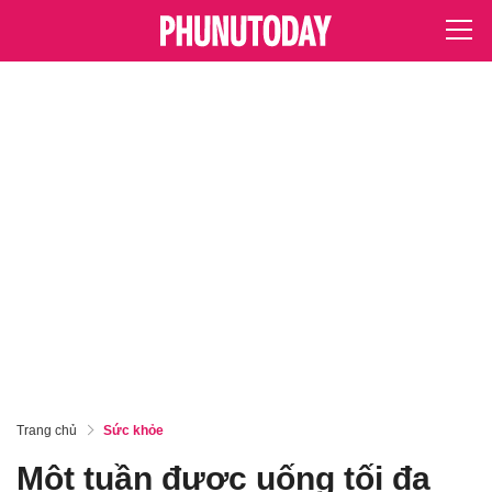
Trang chủ
Sức khỏe
Một tuần được uống tối đa