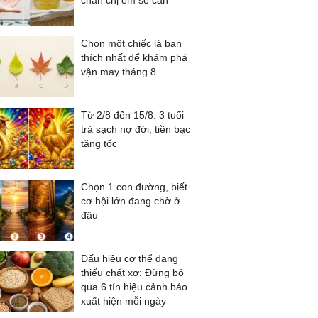
chắn chị em sẽ cần
Chọn một chiếc lá bạn
thích nhất để khám phá
vận may tháng 8
Từ 2/8 đến 15/8: 3 tuổi
trả sạch nợ đời, tiền bạc
tăng tốc
Chọn 1 con đường, biết
cơ hội lớn đang chờ ở
đâu
Dấu hiệu cơ thể đang
thiếu chất xơ: Đừng bỏ
qua 6 tín hiệu cảnh báo
xuất hiện mỗi ngày