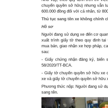
chuyển quyền sở hữu) nhưng vẫn lưu
600.000 đồng đối với cá nhân, từ 80
Thủ tục sang tên xe không chính 
Hồ sơ
Người đang sử dụng xe đến cơ quan 
xuất trình giấy tờ theo quy định tạ
mua bán, giao nhận xe hợp pháp, ca
sau:
- Giấy chứng nhận đăng ký, biển s
58/2020/TT-BCA.
- Giấy tờ chuyển quyền sở hữu xe 
xe và giấy tờ chuyển quyền sở hữu x
Phương thức nộp: Người đang sử dụn
sang tên.