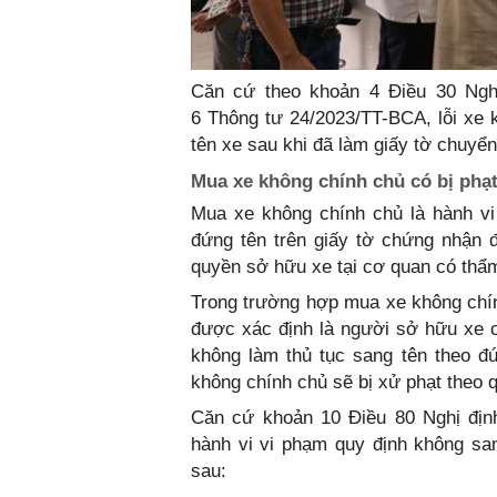
Căn cứ theo khoản 4 Điều 30 Ngh
6 Thông tư 24/2023/TT-BCA, lỗi xe 
tên xe sau khi đã làm giấy tờ chuyể
Mua xe không chính chủ có bị phạ
Mua xe không chính chủ là hành vi
đứng tên trên giấy tờ chứng nhận 
quyền sở hữu xe tại cơ quan có thẩ
Trong trường hợp mua xe không chín
được xác định là người sở hữu xe 
không làm thủ tục sang tên theo đ
không chính chủ sẽ bị xử phạt theo q
Căn cứ khoản 10 Điều 80 Nghị định
hành vi vi phạm quy định không sa
sau: