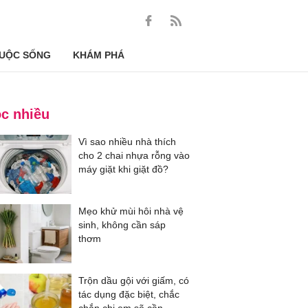
UỘC SỐNG
KHÁM PHÁ
c nhiều
Vì sao nhiều nhà thích
cho 2 chai nhựa rỗng vào
máy giặt khi giặt đồ?
Mẹo khử mùi hôi nhà vệ
sinh, không cần sáp
thơm
Trộn dầu gội với giấm, có
tác dụng đặc biệt, chắc