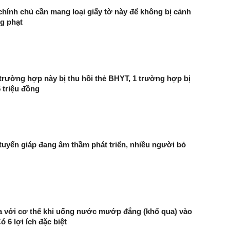
chính chủ cần mang loại giấy tờ này để không bị cảnh
ng phạt
trường hợp này bị thu hồi thẻ BHYT, 1 trường hợp bị
5 triệu đồng
 tuyến giáp đang âm thầm phát triển, nhiều người bỏ
ra với cơ thể khi uống nước mướp đắng (khổ qua) vào
 6 lợi ích đặc biệt