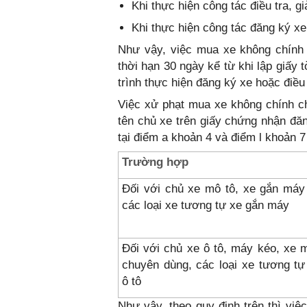
Khi thực hiện công tác điều tra, gi
Khi thực hiện công tác đăng ký xe
Như vậy, việc mua xe không chính 
thời hạn 30 ngày kể từ khi lập giấy
trình thực hiện đăng ký xe hoặc điều t
Việc xử phạt mua xe không chính ch
tên chủ xe trên giấy chứng nhận đă
tại điểm a khoản 4 và điểm l khoản 
Trường hợp
Đối với chủ xe mô tô, xe gắn máy
các loại xe tương tự xe gắn máy
Đối với chủ xe ô tô, máy kéo, xe 
chuyên dùng, các loại xe tương tự
ô tô
Như vậy, theo quy định trên thì vi