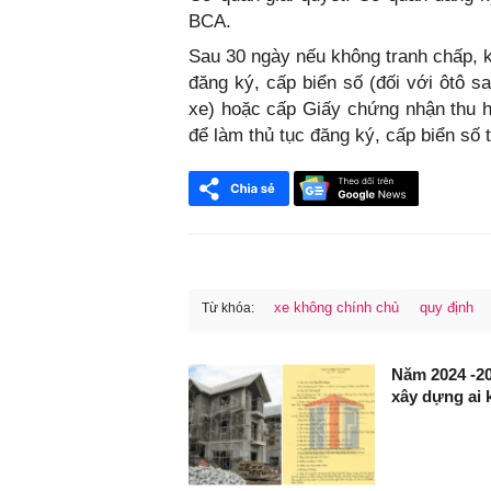
BCA.
Sau 30 ngày nếu không tranh chấp, k
đăng ký, cấp biển số (đối với ôtô s
xe) hoặc cấp Giấy chứng nhận thu h
để làm thủ tục đăng ký, cấp biển số t
xe không chính chủ
quy định
Từ khóa:
FaceBook
Năm 2024 -20
xây dựng ai 