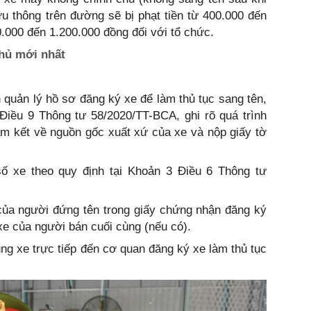
 thông trên đường sẽ bị phạt tiền từ 400.000 đến
0.000 đến 1.200.000 đồng đối với tổ chức.
chủ mới nhất
quản lý hồ sơ đăng ký xe để làm thủ tục sang tên,
i Điều 9 Thông tư 58/2020/TT-BCA, ghi rõ quá trình
m kết về nguồn gốc xuất xứ của xe và nộp giấy tờ
ố xe theo quy định tại Khoản 3 Điều 6 Thông tư
của người đứng tên trong giấy chứng nhận đăng ký
e của người bán cuối cùng (nếu có).
g xe trực tiếp đến cơ quan đăng ký xe làm thủ tục