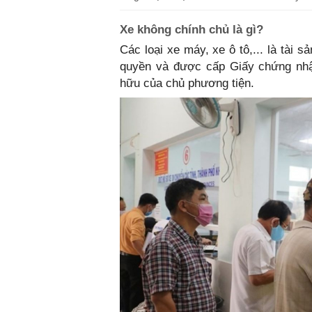
Xe không chính chủ là gì?
Các loại xe máy, xe ô tô,... là tài
quyền và được cấp Giấy chứng nhậ
hữu của chủ phương tiện.