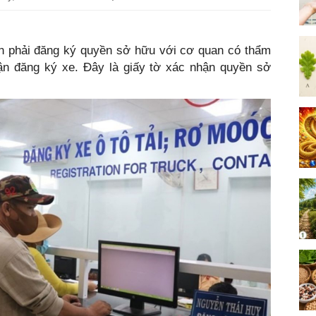
 sản phải đăng ký quyền sở hữu với cơ quan có thẩm
n đăng ký xe. Đây là giấy tờ xác nhận quyền sở