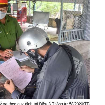
 xe theo quy định tại Điều 3 Thông tư 58/2020/TT-