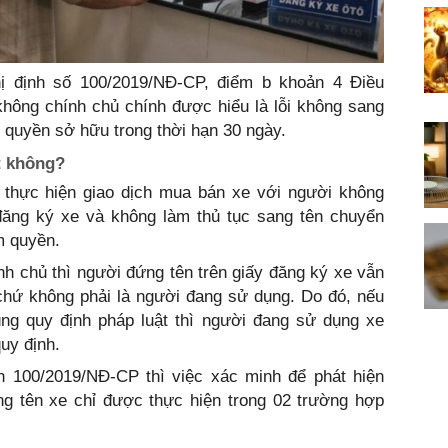
ị định số 100/2019/NĐ-CP, điểm b khoản 4 Điều
không chính chủ chính được hiểu là lỗi không sang
n quyền sở hữu trong thời hạn 30 ngày.
t không?
 thực hiện giao dịch mua bán xe với người không
đăng ký xe và không làm thủ tục sang tên chuyển
m quyền.
h chủ thì người đứng tên trên giấy đăng ký xe vẫn
chứ không phải là người đang sử dụng. Do đó, nếu
úng quy định pháp luật thì người đang sử dụng xe
uy định.
 100/2019/NĐ-CP thì việc xác minh để phát hiện
ng tên xe chỉ được thực hiện trong 02 trường hợp