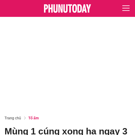
Trang chủ
Tổ ấm
Mùng 1 cúng xong hạ ngay 3