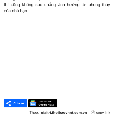
thì cũng không sao chẳng ảnh hưởng tới phong thủy
của nhà bạn.
Theo:
giaitri.thoibaovhnt.com.vn
copy link