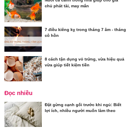
Nuôi cá cảnh trong nhà giúp cho gia
chủ phát tài, may mắn
7 điều kiêng kỵ trong tháng 7 âm - tháng
cô hồn
8 cách tận dụng vỏ trứng, vừa hiệu quả
vừa giúp tiết kiệm tiền
Đọc nhiều
Đặt gừng cạnh gối trước khi ngủ: Biết
lợi ích, nhiều người muốn làm theo