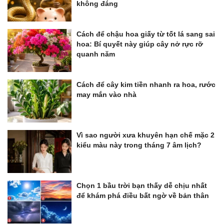
không đáng
Cách để chậu hoa giấy từ tốt lá sang sai
hoa: Bí quyết này giúp cây nở rực rỡ
quanh năm
Cách để cây kim tiền nhanh ra hoa, rước
may mắn vào nhà
Vì sao người xưa khuyên hạn chế mặc 2
kiểu màu này trong tháng 7 âm lịch?
Chọn 1 bầu trời bạn thấy dễ chịu nhất
để khám phá điều bất ngờ về bản thân