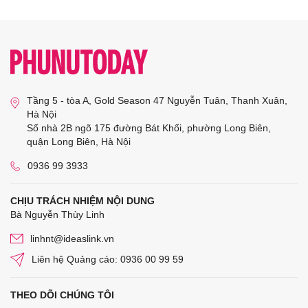
Tầng 5 - tòa A, Gold Season 47 Nguyễn Tuân, Thanh Xuân,
Hà Nội
Số nhà 2B ngõ 175 đường Bát Khối, phường Long Biên,
quận Long Biên, Hà Nội
0936 99 3933
CHỊU TRÁCH NHIỆM NỘI DUNG
Bà Nguyễn Thùy Linh
linhnt@ideaslink.vn
Liên hệ Quảng cáo: 0936 00 99 59
THEO DÕI CHÚNG TÔI