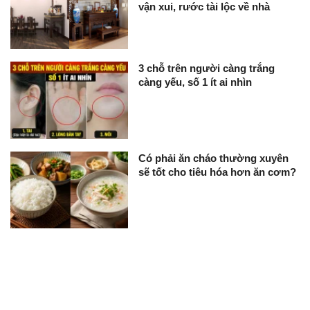
vận xui, rước tài lộc về nhà
3 chỗ trên người càng trắng
càng yếu, số 1 ít ai nhìn
Có phải ăn cháo thường xuyên
sẽ tốt cho tiêu hóa hơn ăn cơm?