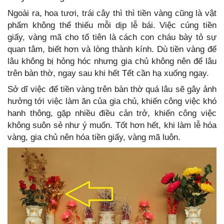
Ngoài ra, hoa tươi, trái cây thì thì tiền vàng cũng là vật
phẩm không thể thiếu mỗi dịp lễ bái. Việc cúng tiền
giấy, vàng mã cho tổ tiên là cách con cháu bày tỏ sự
quan tâm, biết hơn và lòng thành kính. Dù tiền vàng để
lâu không bị hỏng hóc nhưng gia chủ không nên để lâu
trên bàn thờ, ngay sau khi hết Tết cần hạ xuống ngay.
Sở dĩ việc để tiền vàng trên bàn thờ quá lâu sẽ gây ảnh
hưởng tới việc làm ăn của gia chủ, khiến công việc khó
hanh thông, gặp nhiều điều cản trở, khiến công việc
không suôn sẻ như ý muốn. Tốt hơn hết, khi làm lễ hóa
vàng, gia chủ nên hóa tiền giấy, vàng mã luôn.