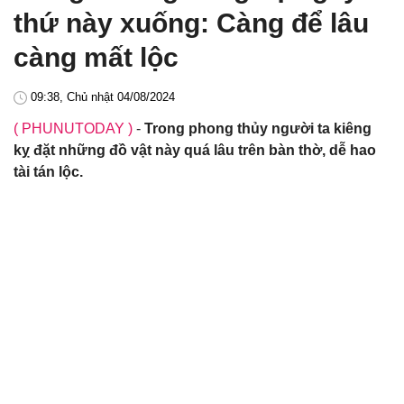
thứ này xuống: Càng để lâu
càng mất lộc
09:38, Chủ nhật 04/08/2024
( PHUNUTODAY )
-
Trong phong thủy người ta kiêng
kỵ đặt những đồ vật này quá lâu trên bàn thờ, dễ hao
tài tán lộc.