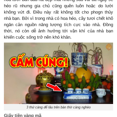
héo rũ nhưng gia chủ cũng quên luôn hoặc do lười
không vứt đi. Điều này rất không tốt cho phogn thủy
nhà bạn. Bởi vì trong nhà có hoa héo, cây tươi chết khô
ngăn cản nguồn năng lượng tích cực vào nhà. Đồng
thời, nó còn dễ ảnh hưởng tới vận khí của nhà bạn
khiến cuộc sống trở nên khó khăn.
3 thứ càng để lâu trên bàn thờ càng nghèo
Giấy tiền vàng mã