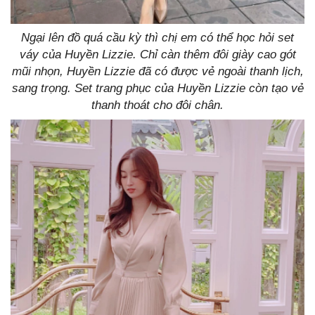
Ngại lên đồ quá cầu kỳ thì chị em có thể học hỏi set
váy của Huyền Lizzie. Chỉ càn thêm đôi giày cao gót
mũi nhọn, Huyền Lizzie đã có được vẻ ngoài thanh lịch,
sang trọng. Set trang phục của Huyền Lizzie còn tạo vẻ
thanh thoát cho đôi chân.