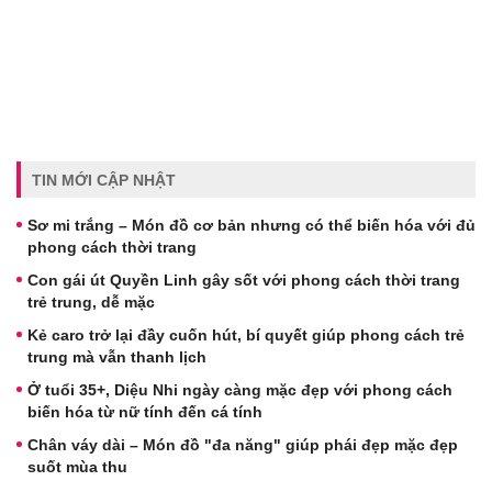
TIN MỚI CẬP NHẬT
Sơ mi trắng – Món đồ cơ bản nhưng có thể biến hóa với đủ
phong cách thời trang
Con gái út Quyền Linh gây sốt với phong cách thời trang
trẻ trung, dễ mặc
Kẻ caro trở lại đầy cuốn hút, bí quyết giúp phong cách trẻ
trung mà vẫn thanh lịch
Ở tuổi 35+, Diệu Nhi ngày càng mặc đẹp với phong cách
biến hóa từ nữ tính đến cá tính
Chân váy dài – Món đồ "đa năng" giúp phái đẹp mặc đẹp
suốt mùa thu