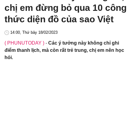
chị em đừng bỏ qua 10 công
thức diện đồ của sao Việt
14:00, Thứ bảy 18/02/2023
( PHUNUTODAY )
-
Các ý tưởng này không chỉ ghi
điểm thanh lịch, mà còn rất trẻ trung, chị em nên học
hỏi.