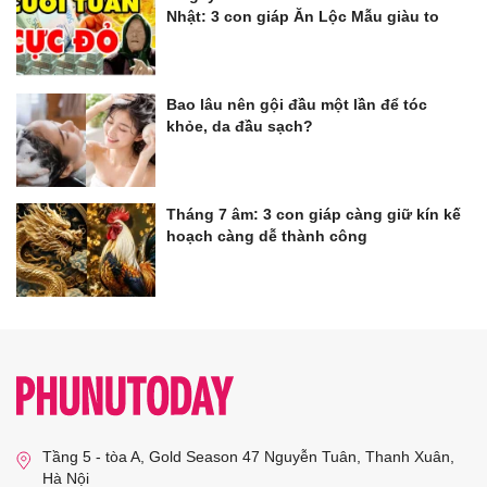
Nhật: 3 con giáp Ăn Lộc Mẫu giàu to
Bao lâu nên gội đầu một lần để tóc
khỏe, da đầu sạch?
Tháng 7 âm: 3 con giáp càng giữ kín kế
hoạch càng dễ thành công
Tầng 5 - tòa A, Gold Season 47 Nguyễn Tuân, Thanh Xuân,
Hà Nội