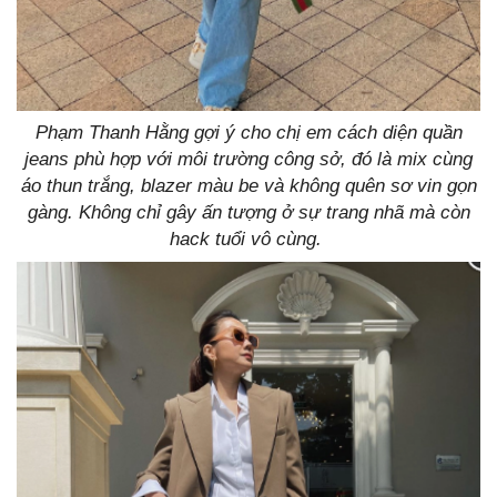
Phạm Thanh Hằng gợi ý cho chị em cách diện quần
jeans phù hợp với môi trường công sở, đó là mix cùng
áo thun trắng, blazer màu be và không quên sơ vin gọn
gàng. Không chỉ gây ấn tượng ở sự trang nhã mà còn
hack tuổi vô cùng.