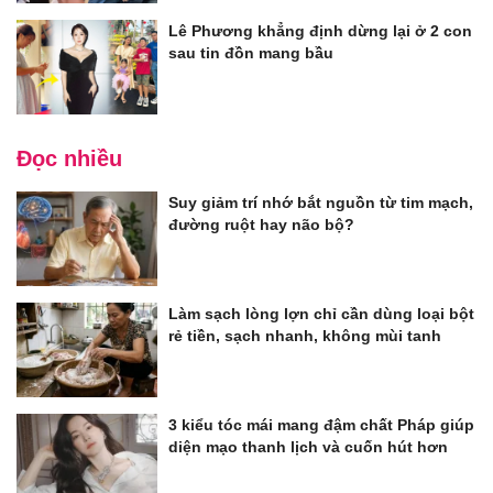
Lê Phương khẳng định dừng lại ở 2 con
sau tin đồn mang bầu
Đọc nhiều
Suy giảm trí nhớ bắt nguồn từ tim mạch,
đường ruột hay não bộ?
Làm sạch lòng lợn chỉ cần dùng loại bột
rẻ tiền, sạch nhanh, không mùi tanh
3 kiểu tóc mái mang đậm chất Pháp giúp
diện mạo thanh lịch và cuốn hút hơn