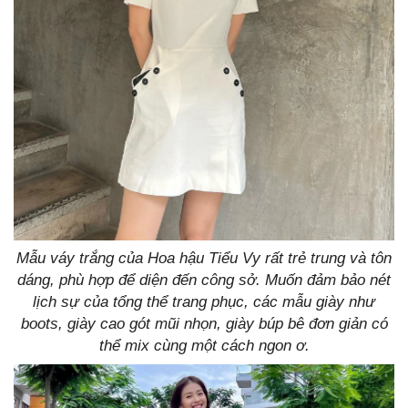
Mẫu váy trắng của Hoa hậu Tiểu Vy rất trẻ trung và tôn
dáng, phù hợp để diện đến công sở. Muốn đảm bảo nét
lịch sự của tổng thể trang phục, các mẫu giày như
boots, giày cao gót mũi nhọn, giày búp bê đơn giản có
thể mix cùng một cách ngon ơ.