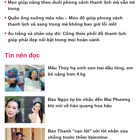
Mẹo giúp nàng theo đuổi phong cách thanh lịch mà vẫn trẻ
trung
Quần ống suông màu nâu – Món đồ giúp phong cách
thanh lịch và sang trọng mà không bao giờ lỗi mốt
Áo trắng và chân váy đỏ: Công thức phối đồ thanh lịch
giúp phái đẹp nổi bật trong mọi hoàn cảnh
Tin nên đọc
Mâu Thủy hạ sinh con trai đầu lòng, em
bé nặng hơn 4 kg
Bảo Ngọc tự tin nhắc đến Mai Phương
khi nói về hào quang hoa hậu
Bảo Thanh "cạn lời" với lời nhắn của
chồng trước thềm Valentine