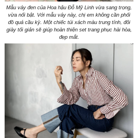
Mẫu váy đen của Hoa hậu Đỗ Mỹ Linh vừa sang trọng,
vừa nổi bật. Với mẫu váy này, chị em không cần phối
đồ quá cầu kỳ. Một chiếc túi xách màu trung tính, đôi
giày tối giản sẽ giúp hoàn thiện set trang phục hài hòa,
đẹp mắt.