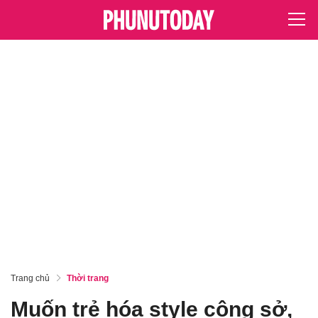
Trang chủ
Thời trang
Muốn trẻ hóa style công sở,