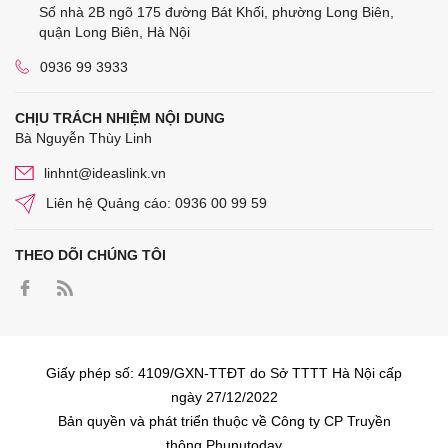
Số nhà 2B ngõ 175 đường Bát Khối, phường Long Biên,
quận Long Biên, Hà Nội
0936 99 3933
CHỊU TRÁCH NHIỆM NỘI DUNG
Bà Nguyễn Thùy Linh
linhnt@ideaslink.vn
Liên hệ Quảng cáo: 0936 00 99 59
THEO DÕI CHÚNG TÔI
Giấy phép số: 4109/GXN-TTĐT do Sở TTTT Hà Nội cấp
ngày 27/12/2022
Bản quyền và phát triển thuộc về Công ty CP Truyền
thông Phunutoday