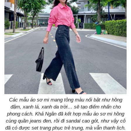
Các mẫu áo sơ mi mang tông màu nổi bật như hồng
đậm, xanh lá, xanh da trời… sẽ tạo điểm nhấn cho
phong cách. Khả Ngân đã kết hợp mẫu áo sơ mi hồng
cùng quần jeans đen, rồi đi sandal cao gót, như vậy cô
đã có được set trang phục trẻ trung, mà vẫn thanh lịch.