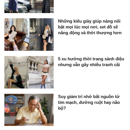
Những kiểu giày giúp nàng nổi
bật mọi lúc mọi nơi, set đồ sẽ
năng động và thời thượng hơn
5 xu hướng thời trang sành điệu
nhưng vẫn gây nhiều tranh cãi
Suy giảm trí nhớ bắt nguồn từ
tim mạch, đường ruột hay não
bộ?