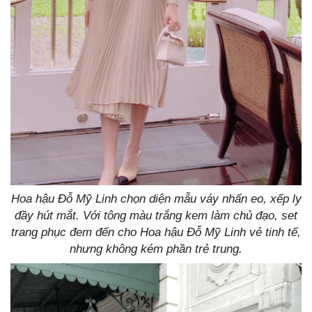
Hoa hậu Đỗ Mỹ Linh chọn diện mẫu váy nhấn eo, xếp ly
đầy hút mắt. Với tông màu trắng kem làm chủ đạo, set
trang phục đem đến cho Hoa hậu Đỗ Mỹ Linh vẻ tinh tế,
nhưng không kém phần trẻ trung.