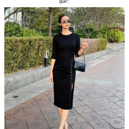
quẻ".