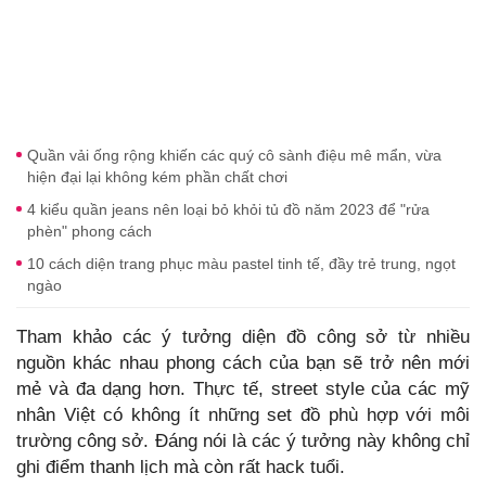
Quần vải ống rộng khiến các quý cô sành điệu mê mẩn, vừa
hiện đại lại không kém phần chất chơi
4 kiểu quần jeans nên loại bỏ khỏi tủ đồ năm 2023 để "rửa
phèn" phong cách
10 cách diện trang phục màu pastel tinh tế, đầy trẻ trung, ngọt
ngào
Tham khảo các ý tưởng diện đồ công sở từ nhiều
nguồn khác nhau phong cách của bạn sẽ trở nên mới
mẻ và đa dạng hơn. Thực tế, street style của các mỹ
nhân Việt có không ít những set đồ phù hợp với môi
trường công sở. Đáng nói là các ý tưởng này không chỉ
ghi điểm thanh lịch mà còn rất hack tuổi.