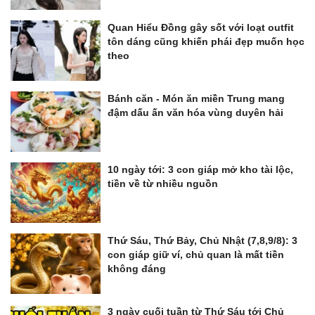
Quan Hiểu Đồng gây sốt với loạt outfit
tôn dáng cũng khiến phái đẹp muốn học
theo
Bánh căn - Món ăn miền Trung mang
đậm dấu ấn văn hóa vùng duyên hải
10 ngày tới: 3 con giáp mở kho tài lộc,
tiền về từ nhiều nguồn
Thứ Sáu, Thứ Bảy, Chủ Nhật (7,8,9/8): 3
con giáp giữ ví, chủ quan là mất tiền
không đáng
3 ngày cuối tuần từ Thứ Sáu tới Chủ