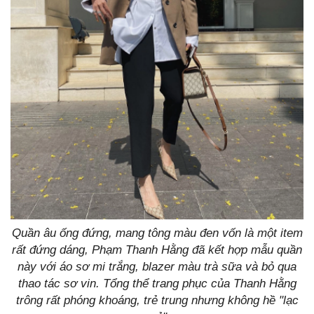
Quần âu ống đứng, mang tông màu đen vốn là một item
rất đứng dáng, Phạm Thanh Hằng đã kết hợp mẫu quần
này với áo sơ mi trắng, blazer màu trà sữa và bỏ qua
thao tác sơ vin. Tổng thể trang phục của Thanh Hằng
trông rất phóng khoáng, trẻ trung nhưng không hề "lạc