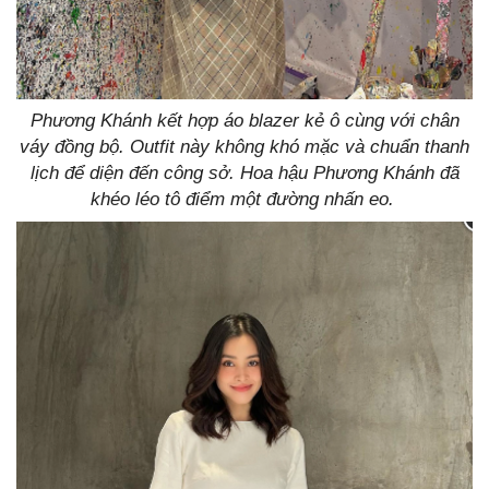
Phương Khánh kết hợp áo blazer kẻ ô cùng với chân
váy đồng bộ. Outfit này không khó mặc và chuẩn thanh
lịch để diện đến công sở. Hoa hậu Phương Khánh đã
khéo léo tô điểm một đường nhấn eo.