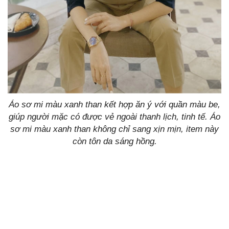
Áo sơ mi màu xanh than kết hợp ăn ý với quần màu be,
giúp người mặc có được vẻ ngoài thanh lịch, tinh tế. Áo
sơ mi màu xanh than không chỉ sang xịn mịn, item này
còn tôn da sáng hồng.