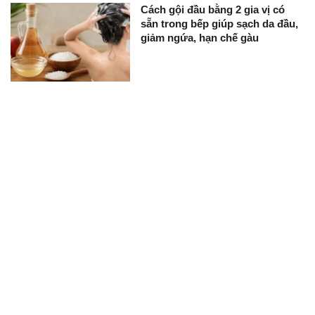
Cách gội đầu bằng 2 gia vị có
sẵn trong bếp giúp sạch da đầu,
giảm ngứa, hạn chế gàu