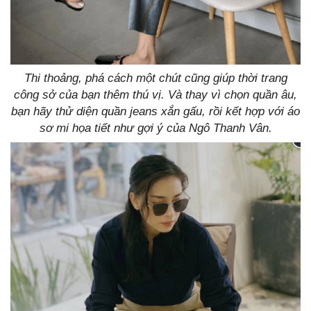
Thi thoảng, phá cách một chút cũng giúp thời trang
công sở của bạn thêm thú vị. Và thay vì chọn quần âu,
bạn hãy thử diện quần jeans xắn gấu, rồi kết hợp với áo
sơ mi họa tiết như gợi ý của Ngô Thanh Vân.