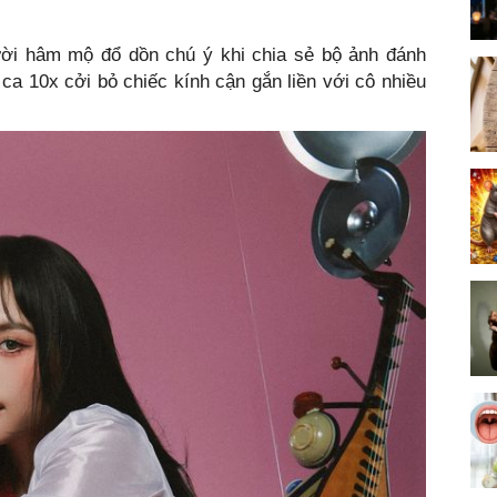
ời hâm mộ đổ dồn chú ý khi chia sẻ bộ ảnh đánh
 ca 10x cởi bỏ chiếc kính cận gắn liền với cô nhiều