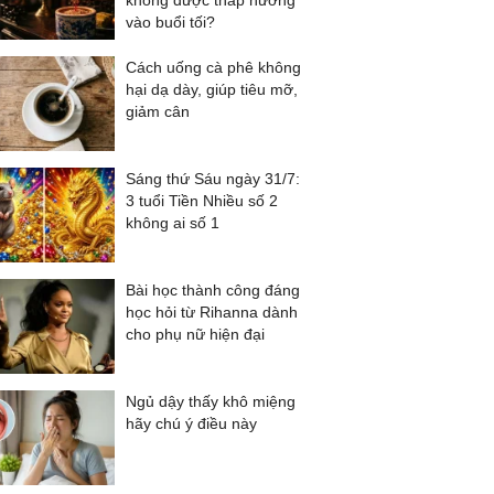
không được thắp hương
vào buổi tối?
Cách uống cà phê không
hại dạ dày, giúp tiêu mỡ,
giảm cân
Sáng thứ Sáu ngày 31/7:
3 tuổi Tiền Nhiều số 2
không ai số 1
Bài học thành công đáng
học hỏi từ Rihanna dành
cho phụ nữ hiện đại
Ngủ dậy thấy khô miệng
hãy chú ý điều này