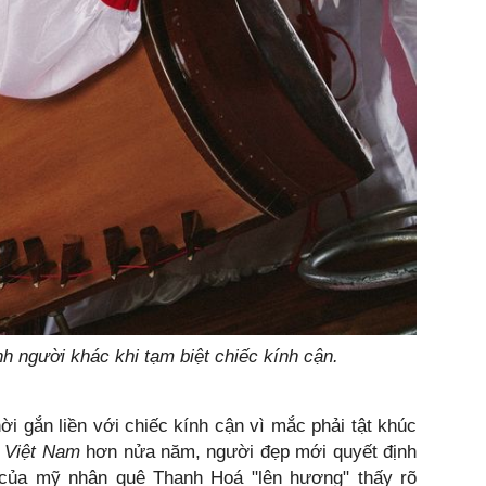
h người khác khi tạm biệt chiếc kính cận.
i gắn liền với chiếc kính cận vì mắc phải tật khúc
 Việt Nam
hơn nửa năm, người đẹp mới quyết định
 của mỹ nhân quê Thanh Hoá "lên hương" thấy rõ