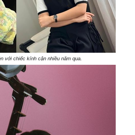
n với chiếc kính cận nhiều năm qua.