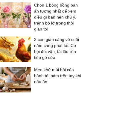
Chọn 1 bông hồng bạn
ấn tượng nhất để xem
điều gì bạn nên chú ý,
tránh bỏ lỡ trong thời
gian tới
3 con giáp càng về cuối
năm càng phát tài: Cơ
hội đổi vận, tài lộc liên
tiếp gõ cửa
Mẹo khử mùi hôi của
hành tỏi bám trên tay khi
nấu ăn