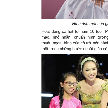
Hình ảnh mới của gi
Hoạt động ca hát từ năm 10 tuổi, 
mạc, nhỏ nhắn, chuẩn hình tượn
thuật, ngoại hình của cô trở nên sàn
một trong những bước ngoặt giúp cô 