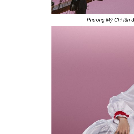
Phương Mỹ Chi lần đ