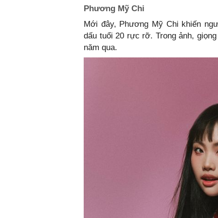
Phương Mỹ Chi
Mới đây, Phương Mỹ Chi khiến ngư
dấu tuổi 20 rực rỡ. Trong ảnh, giọng
năm qua.