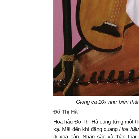
Giọng ca 10x như biến thàn
Đỗ Thị Hà
Hoa hậu Đỗ Thị Hà cũng từng một thờ
xạ. Mãi đến khi đăng quang
Hoa hậu
đi xoá cận. Nhan sắc và thần thái