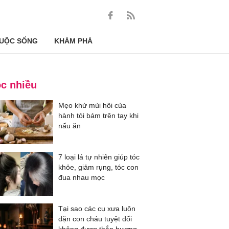
UỘC SỐNG
KHÁM PHÁ
c nhiều
Mẹo khử mùi hôi của
hành tỏi bám trên tay khi
nấu ăn
7 loại lá tự nhiên giúp tóc
khỏe, giảm rụng, tóc con
đua nhau mọc
Tại sao các cụ xưa luôn
dặn con cháu tuyệt đối