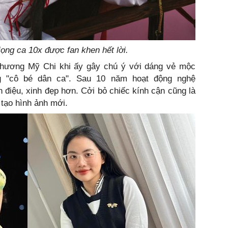
ọng ca 10x được fan khen hết lời.
Phương Mỹ Chi khi ấy gây chú ý với dáng vẻ mộc
g "cô bé dân ca". Sau 10 năm hoạt động nghệ
h điệu, xinh đẹp hơn. Cởi bỏ chiếc kính cận cũng là
tạo hình ảnh mới.