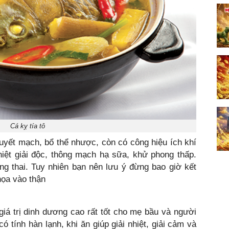
Cá kỵ tía tô
uyết mạch, bổ thể nhược, còn có công hiệu ích khí
nhiệt giải độc, thông mạch hạ sữa, khử phong thấp.
ng thai. Tuy nhiên bạn nên lưu ý đừng bao giờ kết
họa vào thận
giá trị dinh dương cao rất tốt cho mẹ bầu và người
 tính hàn lạnh, khi ăn giúp giải nhiệt, giải cảm và