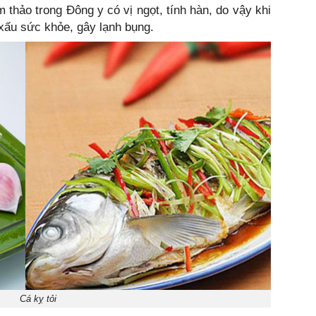
 thảo trong Đông y có vị ngọt, tính hàn, do vậy khi
xấu sức khỏe, gây lạnh bụng.
Cá kỵ tỏi