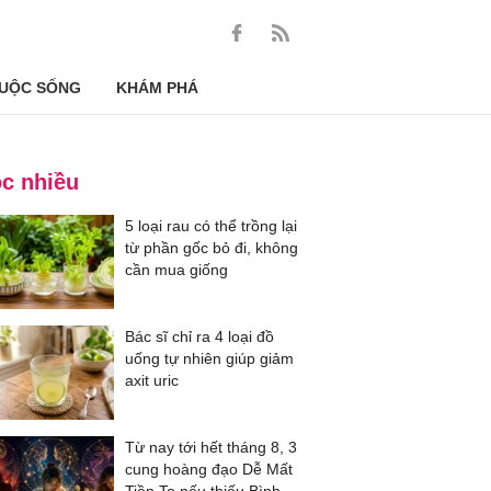
UỘC SỐNG
KHÁM PHÁ
c nhiều
5 loại rau có thể trồng lại
từ phần gốc bỏ đi, không
cần mua giống
Bác sĩ chỉ ra 4 loại đồ
uống tự nhiên giúp giảm
axit uric
Từ nay tới hết tháng 8, 3
cung hoàng đạo Dễ Mất