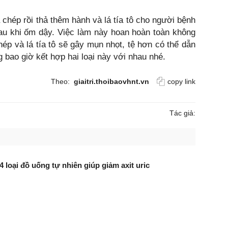
 chép rồi thả thêm hành và lá tía tô cho người bệnh
au khi ốm dậy. Việc làm này hoan hoàn toàn không
hép và lá tía tô sẽ gây mụn nhọt, tệ hơn có thể dẫn
 bao giờ kết hợp hai loại này với nhau nhé.
Theo:
giaitri.thoibaovhnt.vn
copy link
Tác giả:
 4 loại đồ uống tự nhiên giúp giảm axit uric