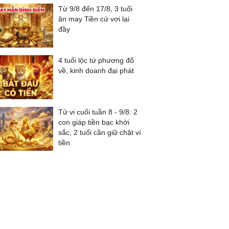
Từ 9/8 đến 17/8, 3 tuổi
ăn may Tiền cứ vơi lại
đầy
4 tuổi lộc tứ phương đổ
về, kinh doanh đại phát
Tử vi cuối tuần 8 - 9/8: 2
con giáp tiền bạc khởi
sắc, 2 tuổi cần giữ chặt ví
tiền