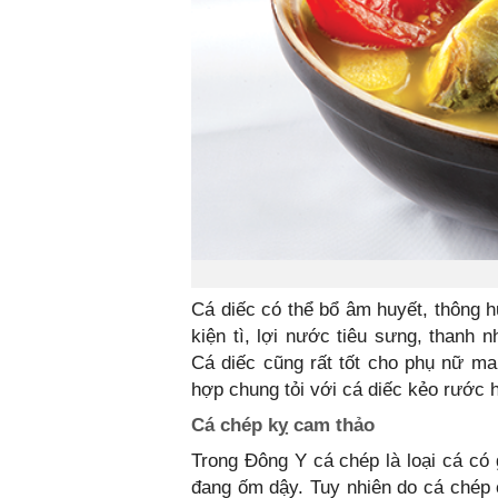
Cá diếc có thể bổ âm huyết, thông h
kiện tì, lợi nước tiêu sưng, thanh 
Cá diếc cũng rất tốt cho phụ nữ ma
hợp chung tỏi với cá diếc kẻo rước 
Cá chép kỵ cam thảo
Trong Đông Y cá chép là loại cá có 
đang ốm dậy. Tuy nhiên do cá chép có