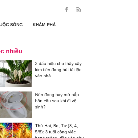
UỘC SỐNG
KHÁM PHÁ
c nhiều
3 dấu hiệu cho thấy cây
kim tiền đang hút tài lộc
vào nhà
Nên đóng hay mở nắp
bồn cầu sau khi đi vệ
sinh?
Thứ Hai, Ba, Tư (3, 4,
5/8): 3 tuổi công việc