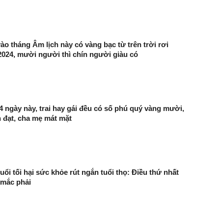
ào tháng Âm lịch này có vàng bạc từ trên trời rơi
024, mười người thì chín người giàu có
 4 ngày này, trai hay gái đều có số phú quý vàng mười,
h đạt, cha mẹ mát mặt
uổi tối hại sức khỏe rút ngắn tuổi thọ: Điều thứ nhất
 mắc phải