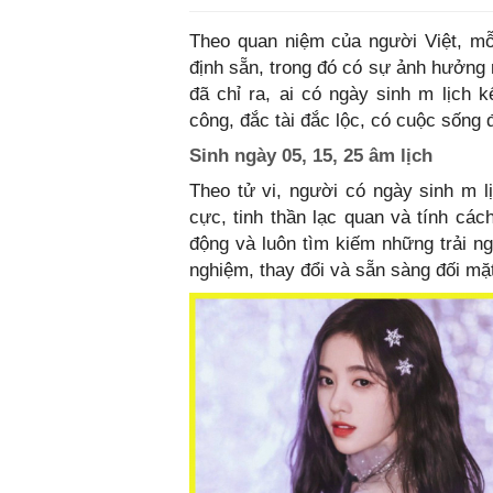
Theo quan niệm của người Việt, mỗ
định sẵn, trong đó có sự ảnh hưởng r
đã chỉ ra, ai có ngày sinh m lịch 
công, đắc tài đắc lộc, có cuộc sống 
Sinh ngày 05, 15, 25 âm lịch
Theo tử vi, người có ngày sinh m l
cực, tinh thần lạc quan và tính các
động và luôn tìm kiếm những trải 
nghiệm, thay đổi và sẵn sàng đối mặt