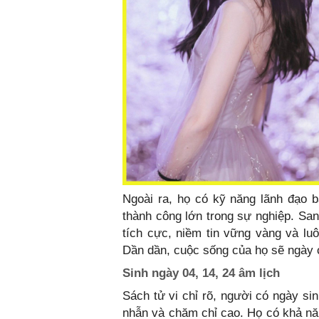
Ngoài ra, họ có kỹ năng lãnh đạo b
thành công lớn trong sự nghiệp. San
tích cực, niềm tin vững vàng và lu
Dần dần, cuộc sống của họ sẽ ngày c
Sinh ngày 04, 14, 24 âm lịch
Sách tử vi chỉ rõ, người có ngày sin
nhẫn và chăm chỉ cao. Họ có khả năn