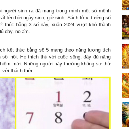
i người sinh ra đã mang trong mình một số mệnh
ất lớn bởi ngày sinh, giờ sinh. Sách tử vi tướng số
kết thúc bằng 3 số này, xuân 2024 vượt khó thành
đủ đầy, no ấm.
ịch kết thúc bằng số 5 mang theo năng lượng tích
h sôi nổi. Họ thích thú với cuộc sống, đầy đủ năng
nghiệm mới. Những người này thường không sợ thử
 với thách thức.