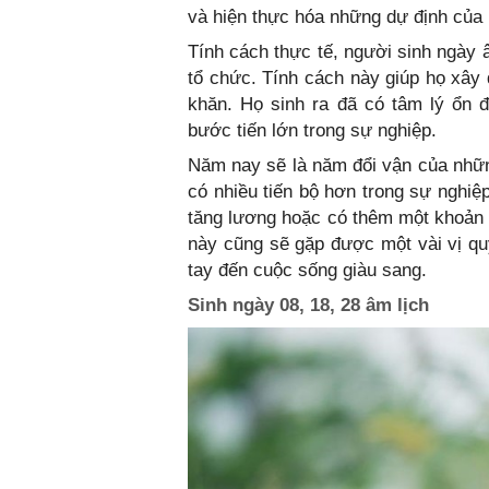
và hiện thực hóa những dự định của
Tính cách thực tế, người sinh ngày 
tổ chức. Tính cách này giúp họ xây
khăn. Họ sinh ra đã có tâm lý ổn đ
bước tiến lớn trong sự nghiệp.
Năm nay sẽ là năm đổi vận của nhữ
có nhiều tiến bộ hơn trong sự nghi
tăng lương hoặc có thêm một khoản t
này cũng sẽ gặp được một vài vị qu
tay đến cuộc sống giàu sang.
Sinh ngày 08, 18, 28 âm lịch