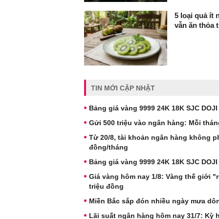
5 loại quả í
vẫn ăn thỏa t
TIN MỚI CẬP NHẬT
Bảng giá vàng 9999 24K 18K SJC DOJI
Gửi 500 triệu vào ngân hàng: Mỗi thán
Từ 20/8, tài khoản ngân hàng không ph
đồng/tháng
Bảng giá vàng 9999 24K 18K SJC DOJI
Giá vàng hôm nay 1/8: Vàng thế giới "
triệu đồng
Miền Bắc sắp đón nhiều ngày mưa dông
Lãi suất ngân hàng hôm nay 31/7: Kỳ h