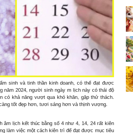
ẩm sinh và tinh thần kinh doanh, có thể đạt được
g năm 2024, người sinh ngày m lịch này có thái độ
ôn có khả năng vượt qua khó khăn, gặp thử thách.
àng tốt đẹp hơn, tươi sáng hơn và thịnh vượng.
h âm lịch kết thúc bằng số 4 như 4, 14, 24 rất kiên
g làm việc một cách kiên trì để đạt được mục tiêu