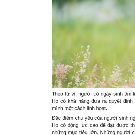
Theo tử vi, người có ngày sinh âm l
Họ có khả năng đưa ra quyết định
mình một cách linh hoạt.
Đặc điểm chủ yếu của người sinh ngà
Họ có động lực cao để đạt được th
những mục tiêu lớn. Những người có