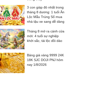
3 con giáp đỏ nhất trong
tháng 8 dương: 1 tuổi Ăn
Lộc Mẫu Trúng Số mua
nhà tậu xe sang dễ dàng
Tháng 8 mở ra cánh cửa
mới: 4 tuổi sự nghiệp
khởi sắc, tài lộc dồi dào
Bảng giá vàng 9999 24K
18K SJC DOJI PNJ hôm
nay 1/8/2026