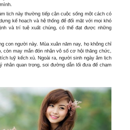
 mình.
âm lịch này thường tiếp cận cuộc sống một cách có
 dựng kế hoạch và hệ thống để đối mặt với mọi khó
ịnh và trí tuệ xuất chúng, có thể đạt được những
ng con người này. Mùa xuân năm nay, họ không chỉ
ệp, còn may mắn đón nhận vô số cơ hội thăng chức,
ích luỹ kếch xù. Ngoài ra, người sinh ngày âm lịch
ý nhân quan trọng, soi đường dẫn lối đưa để chạm