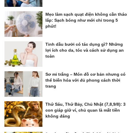
Mẹo làm sạch quạt điện không cần tháo
lắp: Sạch bóng như mới chỉ trong 5
phút!
Tinh dầu bưởi có tác dụng gì? Những
lợi ích cho da, tóc và cách sử dụng an
toàn
Sơ mi trắng – Món đồ cơ bản nhưng có
thể biến hóa với đủ phong cách thời
trang
Thứ Sáu, Thứ Bảy, Chủ Nhật (7,8,9/8): 3
con giáp giữ ví, chủ quan là mất tiền
không đáng