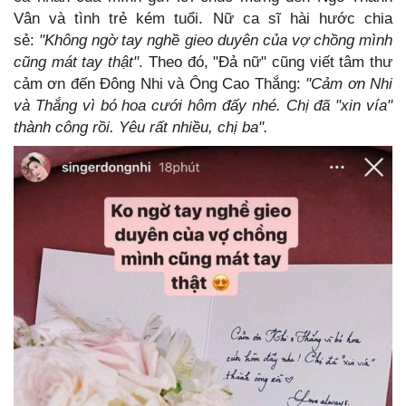
Vân và tình trẻ kém tuổi. Nữ ca sĩ hài hước chia
sẻ:
"Không ngờ tay nghề gieo duyên của vợ chồng mình
cũng mát tay thật"
. Theo đó, "Đả nữ" cũng viết tâm thư
cảm ơn đến Đông Nhi và Ông Cao Thắng:
"Cảm ơn Nhi
và Thắng vì bó hoa cưới hôm đấy nhé. Chị đã "xin vía"
thành công rồi. Yêu rất nhiều, chị ba".