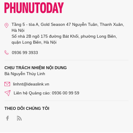
Tầng 5 - tòa A, Gold Season 47 Nguyễn Tuân, Thanh Xuân,
Hà Nội
Số nhà 2B ngõ 175 đường Bát Khối, phường Long Biên,
quận Long Biên, Hà Nội
0936 99 3933
CHỊU TRÁCH NHIỆM NỘI DUNG
Bà Nguyễn Thùy Linh
linhnt@ideaslink.vn
Liên hệ Quảng cáo: 0936 00 99 59
THEO DÕI CHÚNG TÔI