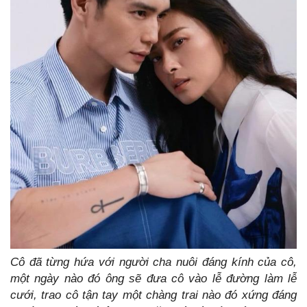
Cô đã từng hứa với người cha nuôi đáng kính của cô,
một ngày nào đó ông sẽ đưa cô vào lễ đường làm lễ
cưới, trao cô tận tay một chàng trai nào đó xứng đáng