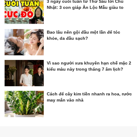
3 ngày cuối tuần từ Thứ Sáu tới Chủ
Nhật: 3 con giáp Ăn Lộc Mẫu giàu to
Bao lâu nên gội đầu một lần để tóc
khỏe, da đầu sạch?
Vì sao người xưa khuyên hạn chế mặc 2
kiểu màu này trong tháng 7 âm lịch?
Cách để cây kim tiền nhanh ra hoa, rước
may mắn vào nhà