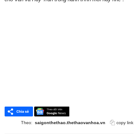
Theo:
saigonthethao.thethaovanhoa.vn
copy link