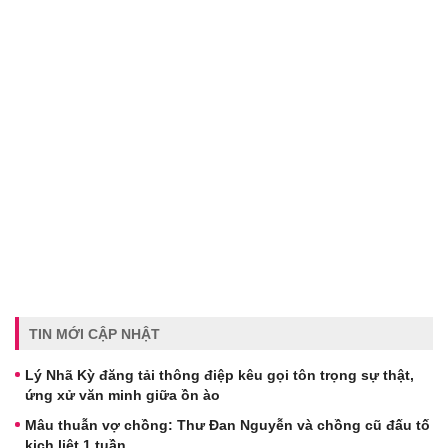
TIN MỚI CẬP NHẬT
Lý Nhã Kỳ đăng tải thông điệp kêu gọi tôn trọng sự thật,
ứng xử văn minh giữa ồn ào
Mâu thuẫn vợ chồng: Thư Đan Nguyễn và chồng cũ đấu tố
kịch liệt 1 tuần