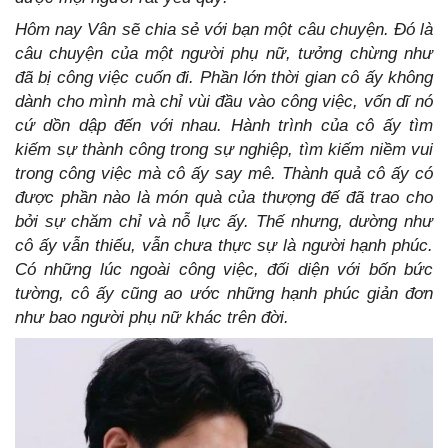
Hôm nay Vân sẽ chia sẻ với bạn một câu chuyện. Đó là
câu chuyện của một người phụ nữ, tưởng chừng như
đã bị công việc cuốn đi. Phần lớn thời gian cô ấy không
dành cho mình mà chỉ vùi đầu vào công việc, vốn dĩ nó
cứ dồn dập đến với nhau. Hành trình của cô ấy tìm
kiếm sự thành công trong sự nghiệp, tìm kiếm niềm vui
trong công việc mà cô ấy say mê. Thành quả cô ấy có
được phần nào là món quà của thượng đế đã trao cho
bởi sự chăm chỉ và nỗ lực ấy. Thế nhưng, dường như
cô ấy vẫn thiếu, vẫn chưa thực sự là người hạnh phúc.
Có những lúc ngoài công việc, đối diện với bốn bức
tường, cô ấy cũng ao ước những hạnh phúc giản đơn
như bao người phụ nữ khác trên đời.