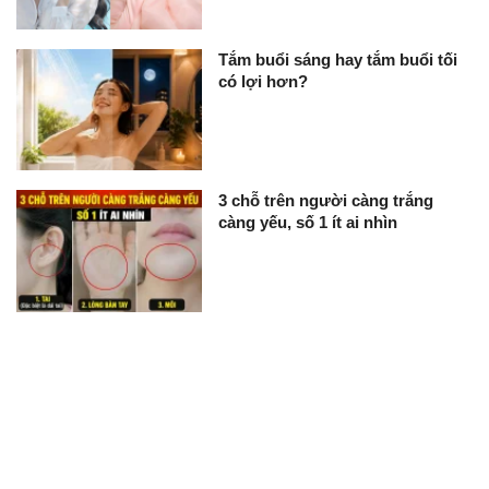
Tắm buổi sáng hay tắm buổi tối
có lợi hơn?
3 chỗ trên người càng trắng
càng yếu, số 1 ít ai nhìn