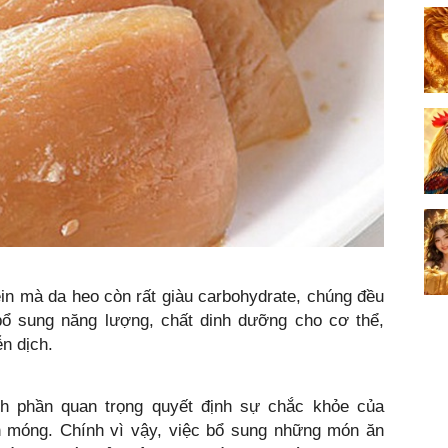
in mà da heo còn rất giàu carbohydrate, chúng đều
ổ sung năng lượng, chất dinh dưỡng cho cơ thể,
ễn dịch.
nh phần quan trọng quyết định sự chắc khỏe của
 móng. Chính vì vậy, việc bổ sung những món ăn