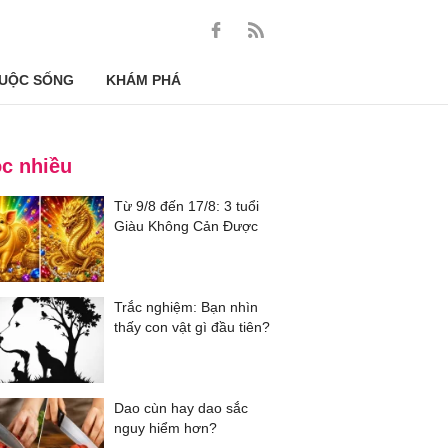
UỘC SỐNG
KHÁM PHÁ
c nhiều
Từ 9/8 đến 17/8: 3 tuổi
Giàu Không Cản Được
Trắc nghiệm: Bạn nhìn
thấy con vật gì đầu tiên?
Dao cùn hay dao sắc
nguy hiểm hơn?