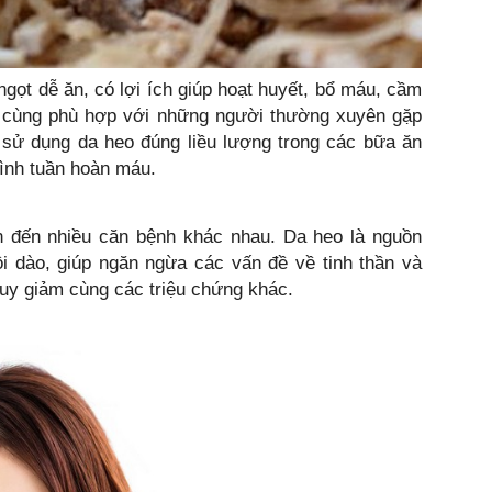
ngọt dễ ăn, có lợi ích giúp hoạt huyết, bổ máu, cầm
 cùng phù hợp với những người thường xuyên gặp
 sử dụng da heo đúng liều lượng trong các bữa ăn
rình tuần hoàn máu.
ần đến nhiều căn bệnh khác nhau. Da heo là nguồn
i dào, giúp ngăn ngừa các vấn đề về tinh thần và
uy giảm cùng các triệu chứng khác.