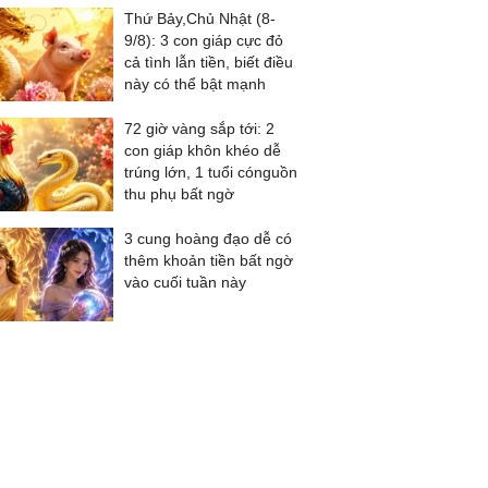
Thứ Bảy,Chủ Nhật (8-
9/8): 3 con giáp cực đỏ
cả tình lẫn tiền, biết điều
này có thể bật mạnh
72 giờ vàng sắp tới: 2
con giáp khôn khéo dễ
trúng lớn, 1 tuổi cónguồn
thu phụ bất ngờ
3 cung hoàng đạo dễ có
thêm khoản tiền bất ngờ
vào cuối tuần này