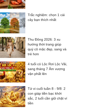
Trắc nghiệm: chọn 1 cái
cây bạn thích nhất
Thu Đông 2026: 3 xu
hướng thời trang giúp
quý cô mặc đẹp, sang và
trẻ hơn
4 tuổi có Lộc Rơi Lộc Vãi,
sang tháng 7 Âm vượng
vận phất lên
Tử vi cuối tuần 8 - 9/8: 2
con giáp tiền bạc khởi
sắc, 2 tuổi cần giữ chặt ví
tiền