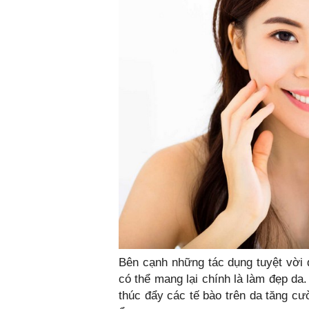
Bên cạnh những tác dụng tuyệt vời đ
có thể mang lại chính là làm đẹp d
thúc đẩy các tế bào trên da tăng cư