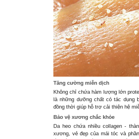
Tăng cường miễn dịch
Không chỉ chứa hàm lượng lớn prote
là những dưỡng chất có tác dụng b
đồng thời giúp hỗ trợ cải thiện hệ mi
Bảo vệ
xương chắc khỏe
Da heo chứa nhiều collagen - thà
xương, vẻ đẹp của mái tóc và phần