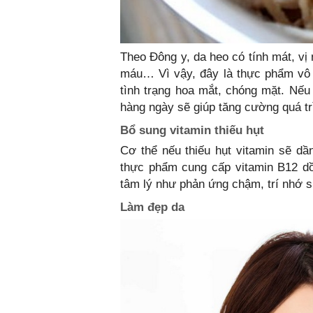
Theo Đông y, da heo có tính mát, vị 
máu… Vì vậy, đây là thực phẩm vô
tình trạng hoa mắt, chóng mặt. Nếu
hàng ngày sẽ giúp tăng cường quá t
Bổ sung vitamin thiếu hụt
Cơ thể nếu thiếu hụt vitamin sẽ d
thực phẩm cung cấp vitamin B12 dồ
tâm lý như phản ứng chậm, trí nhớ s
Làm đẹp da