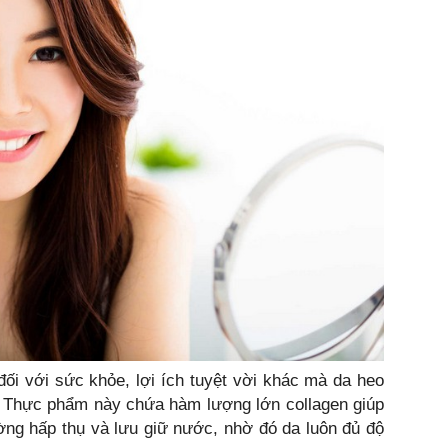
ối với sức khỏe, lợi ích tuyệt vời khác mà da heo
a. Thực phẩm này chứa hàm lượng lớn collagen giúp
ờng hấp thụ và lưu giữ nước, nhờ đó da luôn đủ độ