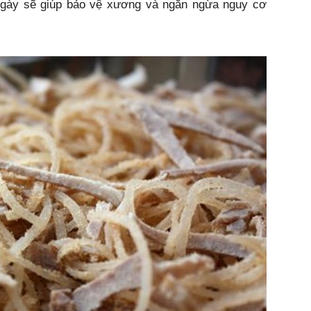
ngày sẽ giúp bảo vệ xương và ngăn ngừa nguy cơ