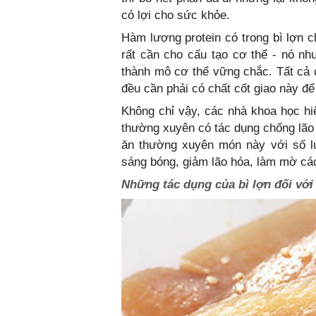
có lợi cho sức khỏe.
Hàm lượng protein có trong bì lợn c
rất cần cho cấu tạo cơ thể - nó nh
thành mô cơ thể vững chắc. Tất cả c
đều cần phải có chất cốt giao này để 
Không chỉ vậy, các nhà khoa học hiệ
thường xuyên có tác dụng chống lão 
ăn thường xuyên món này với số l
sáng bóng, giảm lão hóa, làm mờ các
Những tác dụng của bì lợn đối với