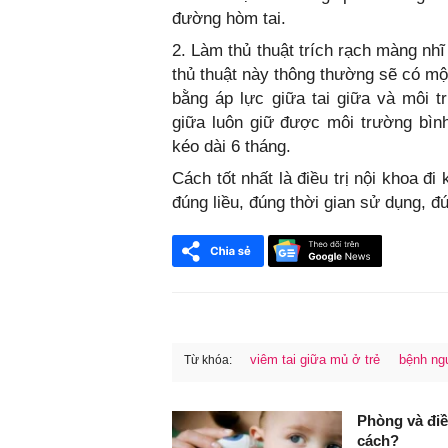
đường hòm tai.
2. Làm thủ thuật trích rạch màng nhĩ
thủ thuật này thông thường sẽ có m
bằng áp lực giữa tai giữa và môi 
giữa luôn giữ được môi trường bìn
kéo dài 6 tháng.
Cách tốt nhất là điều trị nội khoa đ
đúng liều, đúng thời gian sử dụng, 
viêm tai giữa mủ ở trẻ
bệnh ng
Từ khóa:
FaceBook
Phòng và điề
cách?