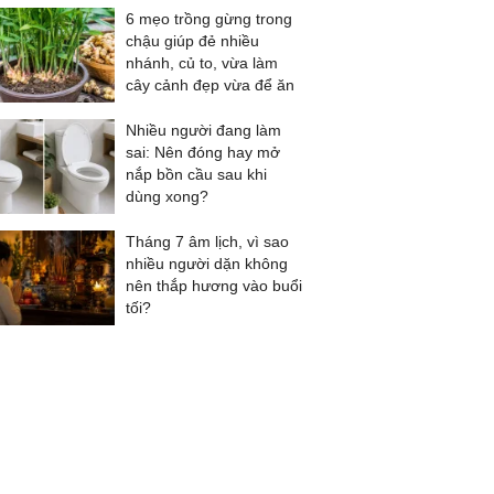
6 mẹo trồng gừng trong
chậu giúp đẻ nhiều
nhánh, củ to, vừa làm
cây cảnh đẹp vừa để ăn
Nhiều người đang làm
sai: Nên đóng hay mở
nắp bồn cầu sau khi
dùng xong?
Tháng 7 âm lịch, vì sao
nhiều người dặn không
nên thắp hương vào buổi
tối?