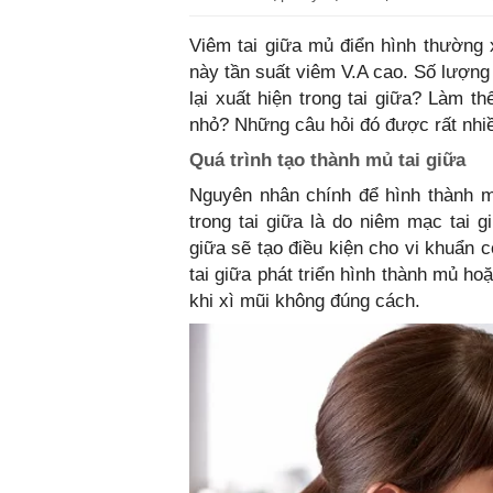
Viêm tai giữa mủ điển hình thường x
này tần suất viêm V.A cao. Số lượng 
lại xuất hiện trong tai giữa? Làm t
nhỏ? Những câu hỏi đó được rất nhi
Quá trình tạo thành mủ tai giữa
Nguyên nhân chính để hình thành m
trong tai giữa là do niêm mạc tai g
giữa sẽ tạo điều kiện cho vi khuẩn 
tai giữa phát triển hình thành mủ ho
khi xì mũi không đúng cách.