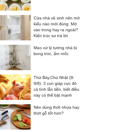
Cửa nhà vệ sinh nên mở
kiểu nào mới đúng: Mở
vào trong hay ra ngoài?
Kiến trúc sư trả lời
Mẹo xử lý tường nhà bị
bong tróc, ẩm mốc
Thứ Bảy,Chủ Nhật (8-
9/8): 3 con giáp cực đỏ
cả tình lẫn tiền, biết điều
này có thể bật mạnh
Nên dùng thớt nhựa hay
thớt gỗ tốt hơn?