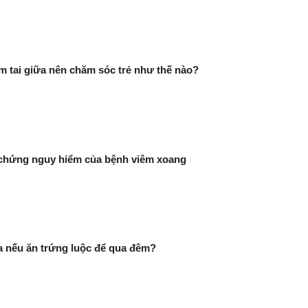
iêm tai giữa nên chăm sóc trẻ như thế nào?
chứng nguy hiểm của bệnh viêm xoang
ra nếu ăn trứng luộc để qua đêm?