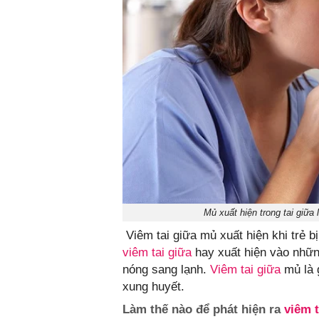
Mủ xuất hiện trong tai giữa 
Viêm tai giữa mủ xuất hiện khi trẻ b
viêm tai giữa
hay xuất hiện vào nhữ
nóng sang lạnh.
Viêm tai giữa
mủ là 
xung huyết.
Làm thế nào để phát hiện ra
viêm t