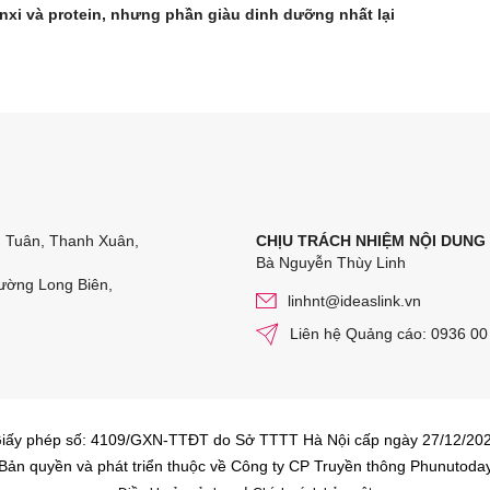
anxi và protein, nhưng phần giàu dinh dưỡng nhất lại
n Tuân, Thanh Xuân,
CHỊU TRÁCH NHIỆM NỘI DUNG
Bà Nguyễn Thùy Linh
ường Long Biên,
linhnt@ideaslink.vn
Liên hệ Quảng cáo: 0936 00
iấy phép số: 4109/GXN-TTĐT do Sở TTTT Hà Nội cấp ngày 27/12/20
Bản quyền và phát triển thuộc về Công ty CP Truyền thông Phunutoda