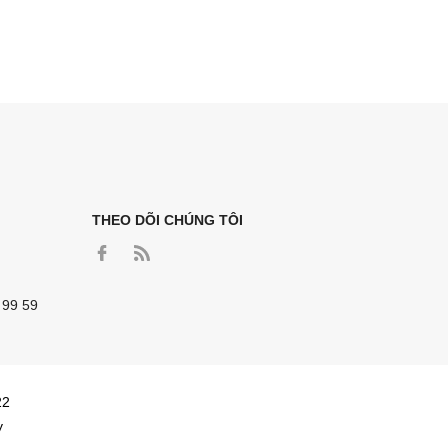
THEO DÕI CHÚNG TÔI
 99 59
22
y