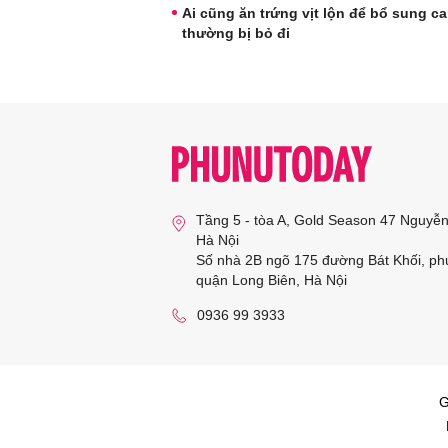
Ai cũng ăn trứng vịt lộn để bổ sung c
thường bị bỏ đi
Tầng 5 - tòa A, Gold Season 47 Nguyễ
Hà Nội
Số nhà 2B ngõ 175 đường Bát Khối, ph
quận Long Biên, Hà Nội
0936 99 3933
G