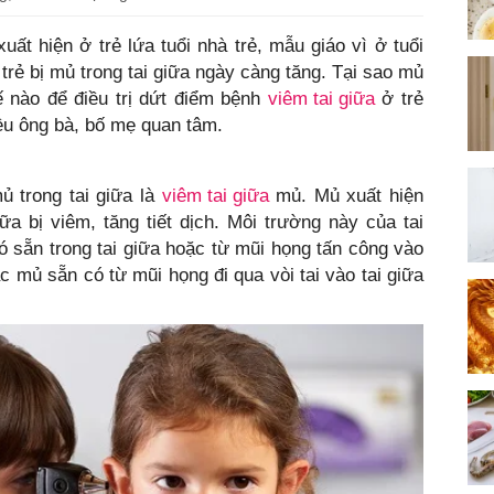
uất hiện ở trẻ lứa tuổi nhà trẻ, mẫu giáo vì ở tuổi
trẻ bị mủ trong tai giữa ngày càng tăng. Tại sao mủ
hế nào để điều trị dứt điểm bệnh
viêm tai giữa
ở trẻ
ều ông bà, bố mẹ quan tâm.
ủ trong tai giữa là
viêm tai giữa
mủ. Mủ xuất hiện
iữa bị viêm, tăng tiết dịch. Môi trường này của tai
có sẵn trong tai giữa hoặc từ mũi họng tấn công vào
ặc mủ sẵn có từ mũi họng đi qua vòi tai vào tai giữa