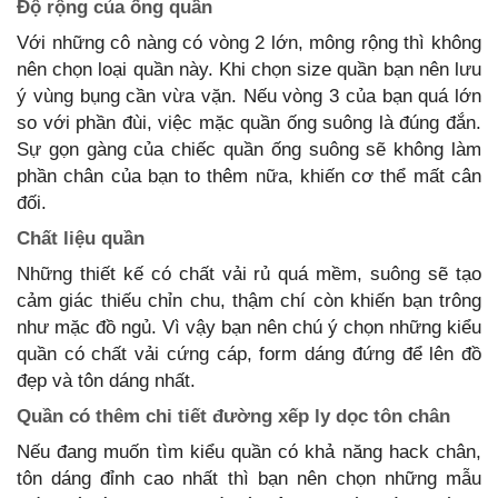
Độ rộng của ống quần
Với những cô nàng có vòng 2 lớn, mông rộng thì không
nên chọn loại quần này. Khi chọn size quần bạn nên lưu
ý vùng bụng cần vừa vặn. Nếu vòng 3 của bạn quá lớn
so với phần đùi, việc mặc quần ống suông là đúng đắn.
Sự gọn gàng của chiếc quần ống suông sẽ không làm
phần chân của bạn to thêm nữa, khiến cơ thể mất cân
đối.
Chất liệu quần
Những thiết kế có chất vải rủ quá mềm, suông sẽ tạo
cảm giác thiếu chỉn chu, thậm chí còn khiến bạn trông
như mặc đồ ngủ. Vì vậy bạn nên chú ý chọn những kiểu
quần có chất vải cứng cáp, form dáng đứng để lên đồ
đẹp và tôn dáng nhất.
Quần có thêm chi tiết đường xếp ly dọc tôn chân
Nếu đang muốn tìm kiểu quần có khả năng hack chân,
tôn dáng đỉnh cao nhất thì bạn nên chọn những mẫu