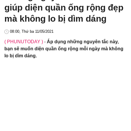
giúp diện quần ống rộng đẹp
mà không lo bị dìm dáng
08:00, Thứ ba 11/05/2021
( PHUNUTODAY )
-
Áp dụng những nguyên tắc này,
bạn sẽ muốn diện quần ống rộng mỗi ngày mà không
lo bị dìm dáng.