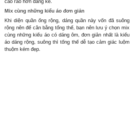
cao ráo hơn đáng kể.
Mix cùng những kiểu áo đơn giản
Khi diện quần ống rộng, dáng quần này vốn đã suông
rộng nên để cân bằng tổng thể, bạn nên lưu ý chọn mix
cùng những kiểu áo có dáng ôm, đơn giản nhất là kiểu
áo dáng rộng, suông thì tổng thể dễ tạo cảm giác luộm
thuộm kém đẹp.