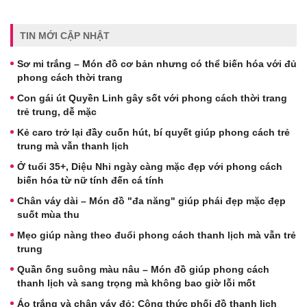
TIN MỚI CẬP NHẬT
Sơ mi trắng – Món đồ cơ bản nhưng có thể biến hóa với đủ
phong cách thời trang
Con gái út Quyền Linh gây sốt với phong cách thời trang
trẻ trung, dễ mặc
Kẻ caro trở lại đầy cuốn hút, bí quyết giúp phong cách trẻ
trung mà vẫn thanh lịch
Ở tuổi 35+, Diệu Nhi ngày càng mặc đẹp với phong cách
biến hóa từ nữ tính đến cá tính
Chân váy dài – Món đồ "đa năng" giúp phái đẹp mặc đẹp
suốt mùa thu
Mẹo giúp nàng theo đuổi phong cách thanh lịch mà vẫn trẻ
trung
Quần ống suông màu nâu – Món đồ giúp phong cách
thanh lịch và sang trọng mà không bao giờ lỗi mốt
Áo trắng và chân váy đỏ: Công thức phối đồ thanh lịch