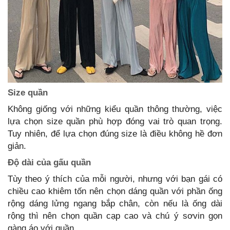
Size quần
Không giống với những kiểu quần thông thường, việc
lựa chọn size quần phù hợp đóng vai trò quan trọng.
Tuy nhiên, để lựa chọn đúng size là điều không hề đơn
giản.
Độ dài của gấu quần
Tùy theo ý thích của mỗi người, nhưng với bạn gái có
chiều cao khiêm tốn nên chọn dáng quần với phần ống
rộng dáng lửng ngang bắp chân, còn nếu là ống dài
rộng thì nên chọn quần cạp cao và chú ý sơvin gọn
gàng áo với quần.