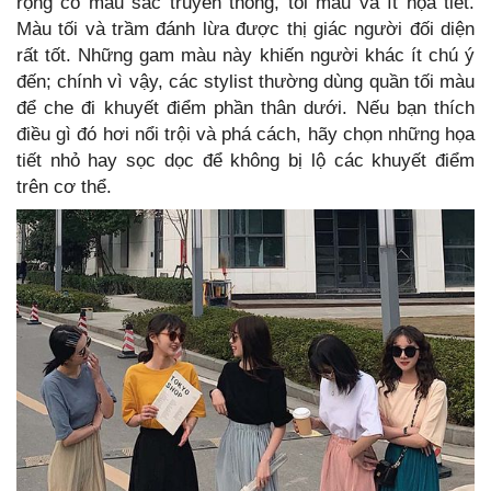
rộng có màu sắc truyền thống, tối màu và ít họa tiết.
Màu tối và trầm đánh lừa được thị giác người đối diện
rất tốt. Những gam màu này khiến người khác ít chú ý
đến; chính vì vậy, các stylist thường dùng quần tối màu
để che đi khuyết điểm phần thân dưới. Nếu bạn thích
điều gì đó hơi nổi trội và phá cách, hãy chọn những họa
tiết nhỏ hay sọc dọc để không bị lộ các khuyết điểm
trên cơ thể.