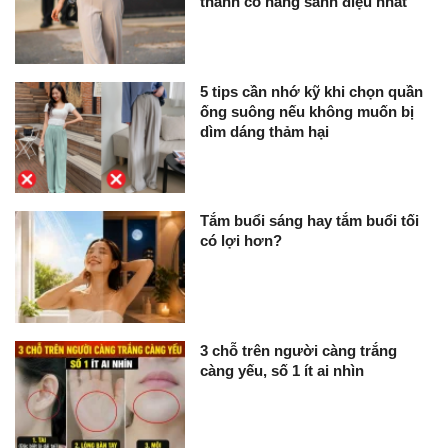
thành cô nàng sành điệu nhất
5 tips cần nhớ kỹ khi chọn quần
ống suông nếu không muốn bị
dìm dáng thảm hại
Tắm buổi sáng hay tắm buổi tối
có lợi hơn?
3 chỗ trên người càng trắng
càng yếu, số 1 ít ai nhìn