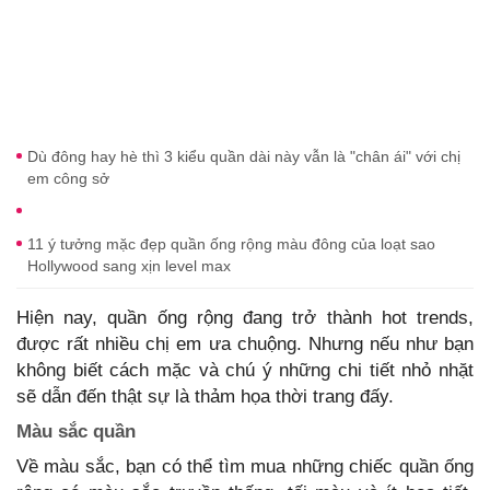
Dù đông hay hè thì 3 kiểu quần dài này vẫn là "chân ái" với chị
em công sở
11 ý tưởng mặc đẹp quần ống rộng màu đông của loạt sao
Hollywood sang xịn level max
Hiện nay, quần ống rộng đang trở thành hot trends,
được rất nhiều chị em ưa chuộng. Nhưng nếu như bạn
không biết cách mặc và chú ý những chi tiết nhỏ nhặt
sẽ dẫn đến thật sự là thảm họa thời trang đấy.
Màu sắc quần
Về màu sắc, bạn có thể tìm mua những chiếc quần ống