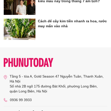
kiểu màu này trong tháng 7 âm lịch?
Cách để cây kim tiền nhanh ra hoa, rước
may mắn vào nhà
Tầng 5 - tòa A, Gold Season 47 Nguyễn Tuân, Thanh Xuân,
Hà Nội
Số nhà 2B ngõ 175 đường Bát Khối, phường Long Biên,
quận Long Biên, Hà Nội
0936 99 3933