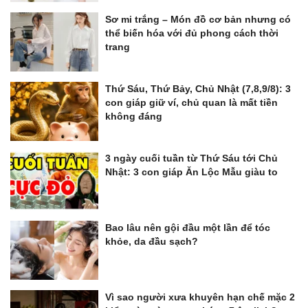
Sơ mi trắng – Món đồ cơ bản nhưng có
thể biến hóa với đủ phong cách thời
trang
Thứ Sáu, Thứ Bảy, Chủ Nhật (7,8,9/8): 3
con giáp giữ ví, chủ quan là mất tiền
không đáng
3 ngày cuối tuần từ Thứ Sáu tới Chủ
Nhật: 3 con giáp Ăn Lộc Mẫu giàu to
Bao lâu nên gội đầu một lần để tóc
khỏe, da đầu sạch?
Vì sao người xưa khuyên hạn chế mặc 2