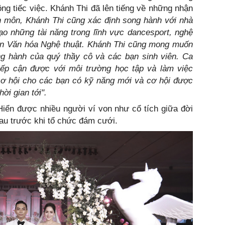
g tiếc việc. Khánh Thi đã lên tiếng về những nhận
n môn, Khánh Thi cũng xác định song hành với nhà
ạo những tài năng trong lĩnh vực dancesport, nghệ
Viện Văn hóa Nghệ thuật. Khánh Thi cũng mong muốn
g hành của quý thầy cô và các bạn sinh viên. Ca
tiếp cận được với môi trường học tập và làm việc
cơ hội cho các bạn có kỹ năng mới và cơ hội được
hời gian tới".
iển được nhiều người ví von như cổ tích giữa đời
hau trước khi tổ chức đám cưới.