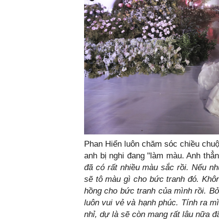
Phan Hiển luôn chăm sóc chiều chuộn
anh bị nghi đang "làm màu. Anh thẳn
đã có rất nhiều màu sắc rồi. Nếu nh
sẽ tô màu gì cho bức tranh đó. Khôn
hồng cho bức tranh của mình rồi. B
luôn vui vẻ và hạnh phúc. Tính ra 
nhỉ, dự là sẽ còn mang rất lâu nữa đ