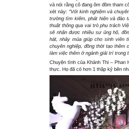
và nói rằng cô đang ôm đồm tham côn
xét này:
"Với kinh nghiệm và chuyê
trường tìm kiếm, phát hiện và đào t
thuật thông qua vai trò phụ trách 
sẽ nhận được nhiều sự ủng hộ, đồn
hát, nhảy múa giúp cho sinh viên 
chuyên nghiệp, đồng thời tạo thêm 
làm việc thêm ở ngành giải trí trong t
Chuyện tình của Khánh Thi – Phan H
thực. Họ đã có hơn 1 thập kỷ bên n