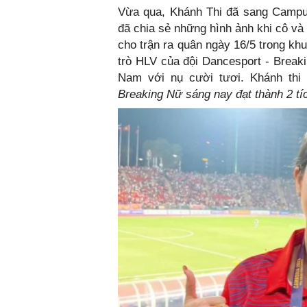
Vừa qua, Khánh Thi đã sang Campu
đã chia sẻ những hình ảnh khi cô và
cho trận ra quân ngày 16/5 trong k
trò HLV của đội Dancesport - Breaki
Nam với nụ cười tươi. Khánh thi
Breaking Nữ sáng nay đạt thành 2 t