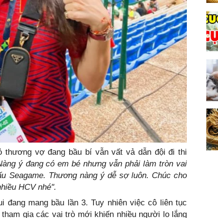
 thương vợ đang bầu bí vẫn vất vả dẫn đội đi thi
Nàng ý đang có em bé nhưng vẫn phải làm tròn vai
 đấu Seagame. Thương nàng ý dễ sợ luôn. Chúc cho
nhiều HCV nhé".
i đang mang bầu lần 3. Tuy nhiên việc cô liên tục
 tham gia các vai trò mới khiến nhiều người lo lắng