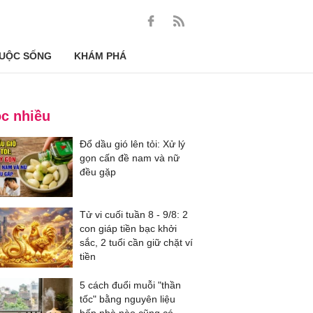
UỘC SỐNG
KHÁM PHÁ
c nhiều
Đổ dầu gió lên tỏi: Xử lý
gọn cấn đề nam và nữ
đều gặp
Tử vi cuối tuần 8 - 9/8: 2
con giáp tiền bạc khởi
sắc, 2 tuổi cần giữ chặt ví
tiền
5 cách đuổi muỗi "thần
tốc" bằng nguyên liệu