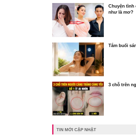
Chuyện tình 
như là mơ?
Tắm buổi sán
3 chỗ trên ng
TIN MỚI CẬP NHẬT