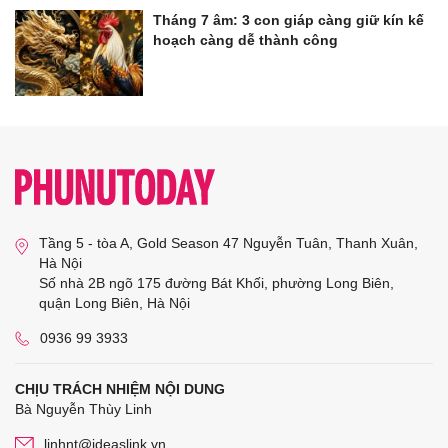
Tháng 7 âm: 3 con giáp càng giữ kín kế
hoạch càng dễ thành công
Tầng 5 - tòa A, Gold Season 47 Nguyễn Tuân, Thanh Xuân,
Hà Nội
Số nhà 2B ngõ 175 đường Bát Khối, phường Long Biên,
quận Long Biên, Hà Nội
0936 99 3933
CHỊU TRÁCH NHIỆM NỘI DUNG
Bà Nguyễn Thùy Linh
linhnt@ideaslink.vn