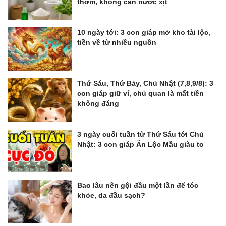
thơm, không cần nước xịt
10 ngày tới: 3 con giáp mở kho tài lộc,
tiền về từ nhiều nguồn
Thứ Sáu, Thứ Bảy, Chủ Nhật (7,8,9/8): 3
con giáp giữ ví, chủ quan là mất tiền
không đáng
3 ngày cuối tuần từ Thứ Sáu tới Chủ
Nhật: 3 con giáp Ăn Lộc Mẫu giàu to
Bao lâu nên gội đầu một lần để tóc
khỏe, da đầu sạch?