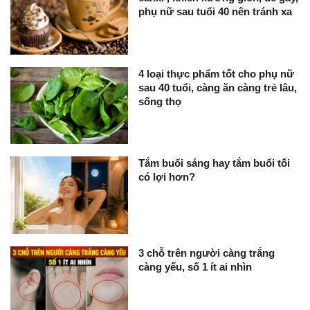
phụ nữ sau tuổi 40 nên tránh xa
4 loại thực phẩm tốt cho phụ nữ
sau 40 tuổi, càng ăn càng trẻ lâu,
sống thọ
Tắm buổi sáng hay tắm buổi tối
có lợi hơn?
3 chỗ trên người càng trắng
càng yếu, số 1 ít ai nhìn