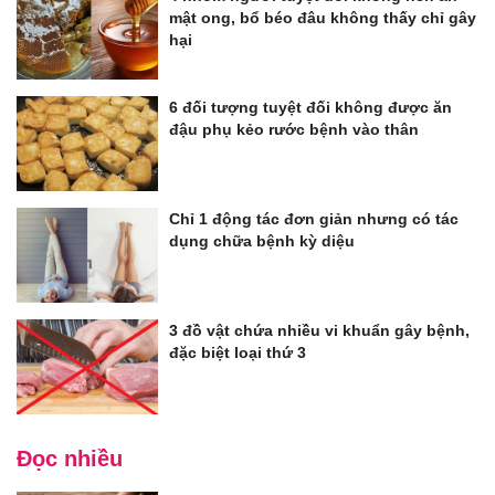
mật ong, bổ béo đâu không thấy chỉ gây
hại
6 đối tượng tuyệt đối không được ăn
đậu phụ kẻo rước bệnh vào thân
Chỉ 1 động tác đơn giản nhưng có tác
dụng chữa bệnh kỳ diệu
3 đồ vật chứa nhiều vi khuẩn gây bệnh,
đặc biệt loại thứ 3
Đọc nhiều