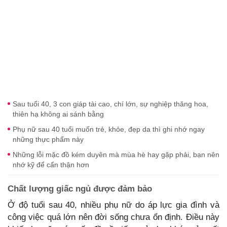
Sau tuổi 40, 3 con giáp tài cao, chí lớn, sự nghiệp thăng hoa,
thiên hạ không ai sánh bằng
Phụ nữ sau 40 tuổi muốn trẻ, khỏe, đẹp da thì ghi nhớ ngay
những thực phẩm này
Những lỗi mặc đồ kém duyên mà mùa hè hay gặp phải, bạn nên
nhớ kỹ để cẩn thận hơn
Chất lượng giấc ngủ được đảm bảo
Ở độ tuổi sau 40, nhiều phụ nữ do áp lực gia đình và
công việc quá lớn nên đời sống chưa ổn định. Điều này