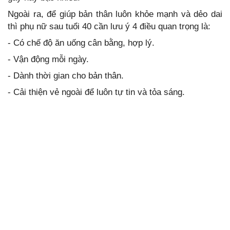
Ngoài ra, để giúp bản thân luôn khỏe mạnh và dẻo dai
thì phụ nữ sau tuổi 40 cần lưu ý 4 điều quan trọng là:
- Có chế độ ăn uống cân bằng, hợp lý.
- Vận động mỗi ngày.
- Dành thời gian cho bản thân.
- Cải thiện vẻ ngoài để luôn tự tin và tỏa sáng.