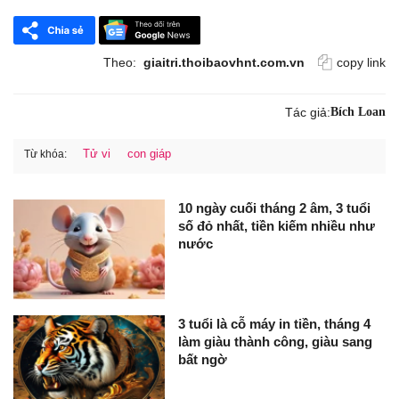
Theo:
giaitri.thoibaovhnt.com.vn
copy link
Tác giả:
Bích Loan
Tử vi
con giáp
Từ khóa:
10 ngày cuối tháng 2 âm, 3 tuổi
số đỏ nhất, tiền kiếm nhiều như
nước
3 tuổi là cỗ máy in tiền, tháng 4
làm giàu thành công, giàu sang
bất ngờ