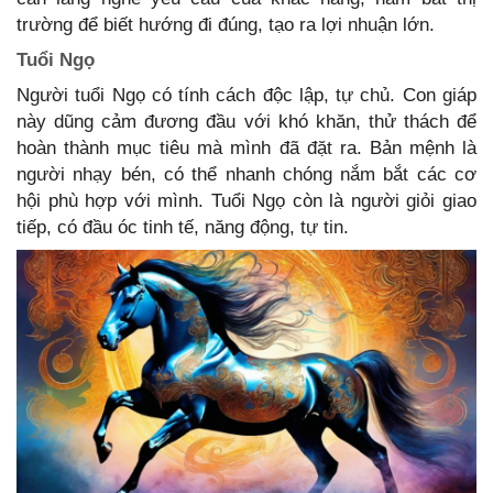
trường để biết hướng đi đúng, tạo ra lợi nhuận lớn.
Tuổi Ngọ
Người tuổi Ngọ có tính cách độc lập, tự chủ. Con giáp
này dũng cảm đương đầu với khó khăn, thử thách để
hoàn thành mục tiêu mà mình đã đặt ra. Bản mệnh là
người nhạy bén, có thể nhanh chóng nắm bắt các cơ
hội phù hợp với mình. Tuổi Ngọ còn là người giỏi giao
tiếp, có đầu óc tinh tế, năng động, tự tin.