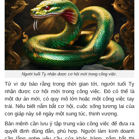
Người tuổi Tỵ nhận được cơ hội mới trong công việc.
Tử vi dự báo rằng trong thời gian tới, người tuổi Tỵ
nhận được cơ hội mới trong công việc. Đó có thể là
một dự án mới, có quy mô lớn hoặc một công việc tay
trái. Nếu biết nắm bắt cơ hội, cuộc sống tương lai của
con giáp này sẽ ngày một sung túc, thịnh vượng.
Bản mệnh cần lưu ý tập trung vào công việc để đưa ra
quyết định đúng đắn, phù hợp. Người làm kinh doanh
cần lắng nghe yêu cầu của khác hàng, nắm bắt thị