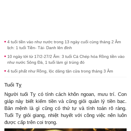
4 tuổi tiền vào như nước trong 13 ngày cuối cùng tháng 2 Âm
lịch: 1 tuổi Tiền- Tài- Danh lên đỉnh
10 ngày tới từ 17/2-27/2 Âm: 3 tuổi Cá Chép hóa Rồng tiền vào
như nước Sông Đà, 1 tuổi làm gì trúng đó
4 tuổi phất như Rồng, lộc dâng tận cửa trong tháng 3 Âm
Tuổi Tỵ
Người tuổi Tỵ có tính cách khôn ngoan, mưu trí. Con
giáp này biết kiếm tiền và cũng giỏi quản lý tiền bạc.
Bản mệnh là gì cũng có thứ tự và tính toán rõ ràng.
Tuổi Tỵ giỏi giang, nhiệt huyết với công việc nên luôn
được cấp trên coi trọng.