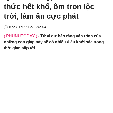
thức hết khổ, ôm trọn lộc
trời, làm ăn cực phát
10:23, Thứ tư 27/03/2024
( PHUNUTODAY )
-
Tử vi dự báo rằng vận trình của
những con giáp này sẽ có nhiều điều khởi sắc trong
thời gian sắp tới.