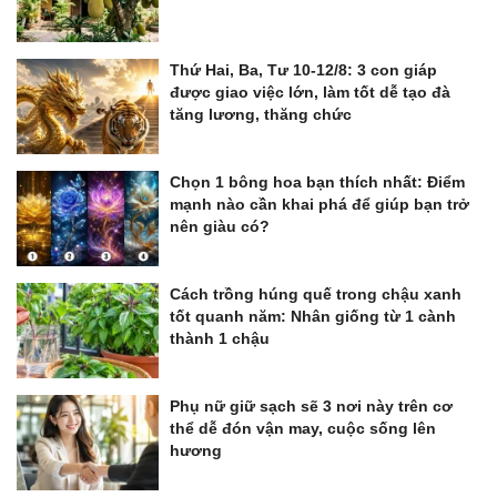
Thứ Hai, Ba, Tư 10-12/8: 3 con giáp
được giao việc lớn, làm tốt dễ tạo đà
tăng lương, thăng chức
Chọn 1 bông hoa bạn thích nhất: Điểm
mạnh nào cần khai phá để giúp bạn trở
nên giàu có?
Cách trồng húng quế trong chậu xanh
tốt quanh năm: Nhân giống từ 1 cành
thành 1 chậu
Phụ nữ giữ sạch sẽ 3 nơi này trên cơ
thể dễ đón vận may, cuộc sống lên
hương