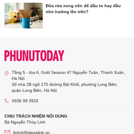
Đũa rửa xong nên để đầu to hay đầu
nhỏ hướng lên trên?
Tầng 5 - tòa A, Gold Season 47 Nguyễn Tuân, Thanh Xuân,
Hà Nội
Số nhà 2B ngõ 175 đường Bát Khối, phường Long Biên,
quận Long Biên, Hà Nội
0936 99 3933
CHỊU TRÁCH NHIỆM NỘI DUNG
Bà Nguyễn Thùy Linh
linhnt@ideaslink.vn