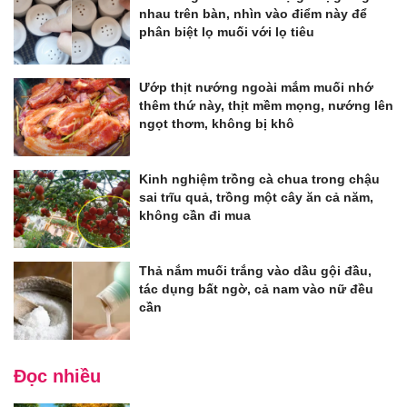
nhau trên bàn, nhìn vào điểm này để
phân biệt lọ muối với lọ tiêu
Ướp thịt nướng ngoài mắm muối nhớ
thêm thứ này, thịt mềm mọng, nướng lên
ngọt thơm, không bị khô
Kinh nghiệm trồng cà chua trong chậu
sai trĩu quả, trồng một cây ăn cả năm,
không cần đi mua
Thả nắm muối trắng vào dầu gội đầu,
tác dụng bất ngờ, cả nam vào nữ đều
cần
Đọc nhiều