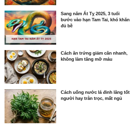
Sang năm Ất Tỵ 2025, 3 tuổi
bước vào hạn Tam Tai, khó khăn
đủ bề
Cách ăn trứng giảm cân nhanh,
không làm tăng mỡ máu
Cách uống nước lá đinh lăng tốt
người hay trằn trọc, mất ngủ