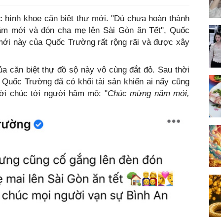
c hình khoe căn biệt thự mới. "Dù chưa hoàn thành
ăm mới và đón cha mẹ lên Sài Gòn ăn Tết", Quốc
mới này của Quốc Trường rất rộng rãi và được xây
a căn biệt thự đồ sộ này vô cùng đắt đỏ. Sau thời
 Quốc Trường đã có khối tài sản khiến ai nấy cũng
ời chúc tới người hâm mộ: "
Chúc mừng năm mới,