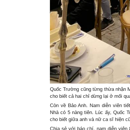
Quốc Trường cũng từng thừa nhận M
cho biết cả hai chỉ dừng lại ở mối qu
Còn về Bảo Anh. Nam diễn viên tiế
Nhà có 5 nàng tiên. Lúc ấy, Quốc 
cho biết giữa anh và nữ ca sĩ hiện cũ
Chia sẻ với báo chí, nam diễn viên