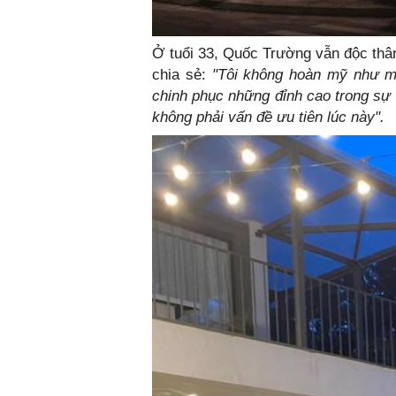
Ở tuổi 33, Quốc Trường vẫn độc thân
chia sẻ:
"Tôi không hoàn mỹ như mọi
chinh phục những đỉnh cao trong sự 
không phải vấn đề ưu tiên lúc này".