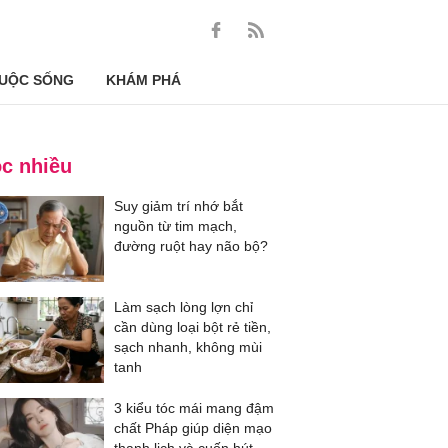
UỘC SỐNG
KHÁM PHÁ
c nhiều
Suy giảm trí nhớ bắt
nguồn từ tim mạch,
đường ruột hay não bộ?
Làm sạch lòng lợn chỉ
cần dùng loại bột rẻ tiền,
sạch nhanh, không mùi
tanh
3 kiểu tóc mái mang đậm
chất Pháp giúp diện mạo