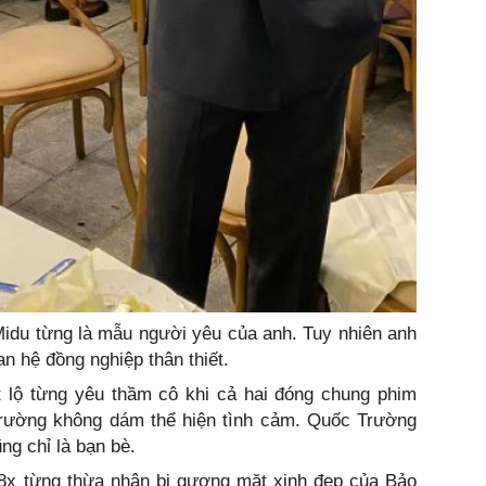
idu từng là mẫu người yêu của anh. Tuy nhiên anh
an hệ đồng nghiệp thân thiết.
t lộ từng yêu thầm cô khi cả hai đóng chung phim
Trường không dám thể hiện tình cảm. Quốc Trường
ng chỉ là bạn bè.
 8x từng thừa nhận bị gương mặt xinh đẹp của Bảo