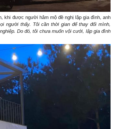
, khi được người hâm mộ đề nghị lập gia đình, anh
 người thấy. Tôi cần thời gian để thay đổi mình,
nghiệp. Do đó, tôi chưa muốn vội cưới, lập gia đình