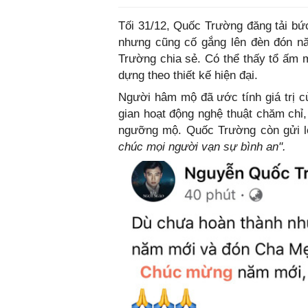
Tối 31/12, Quốc Trường đăng tải bứ
nhưng cũng cố gắng lên đèn đón n
Trường chia sẻ. Có thể thấy tổ ấm 
dựng theo thiết kế hiện đại.
Người hâm mộ đã ước tính giá trị củ
gian hoạt động nghệ thuật chăm chỉ,
ngưỡng mộ. Quốc Trường còn gửi l
chúc mọi người vạn sự bình an".