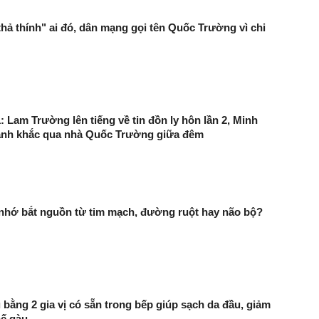
hả thính" ai đó, dân mạng gọi tên Quốc Trường vì chi
: Lam Trường lên tiếng về tin đồn ly hôn lần 2, Minh
ảnh khắc qua nhà Quốc Trường giữa đêm
 nhớ bắt nguồn từ tim mạch, đường ruột hay não bộ?
 bằng 2 gia vị có sẵn trong bếp giúp sạch da đầu, giảm
hế gàu