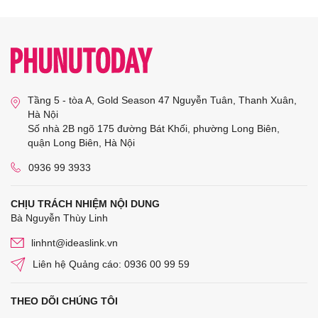
Tầng 5 - tòa A, Gold Season 47 Nguyễn Tuân, Thanh Xuân,
Hà Nội
Số nhà 2B ngõ 175 đường Bát Khối, phường Long Biên,
quận Long Biên, Hà Nội
0936 99 3933
CHỊU TRÁCH NHIỆM NỘI DUNG
Bà Nguyễn Thùy Linh
linhnt@ideaslink.vn
Liên hệ Quảng cáo: 0936 00 99 59
THEO DÕI CHÚNG TÔI