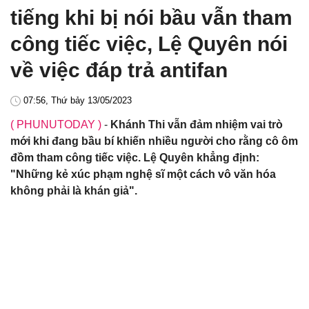
tiếng khi bị nói bầu vẫn tham
công tiếc việc, Lệ Quyên nói
về việc đáp trả antifan
07:56, Thứ bảy 13/05/2023
( PHUNUTODAY )
-
Khánh Thi vẫn đảm nhiệm vai trò
mới khi đang bầu bí khiến nhiều người cho rằng cô ôm
đồm tham công tiếc việc. Lệ Quyên khẳng định:
"Những kẻ xúc phạm nghệ sĩ một cách vô văn hóa
không phải là khán giả".