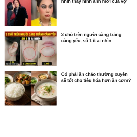
nhìn thấy hình ảnh mới của vợ
3 chỗ trên người càng trắng
càng yếu, số 1 ít ai nhìn
Có phải ăn cháo thường xuyên
sẽ tốt cho tiêu hóa hơn ăn cơm?