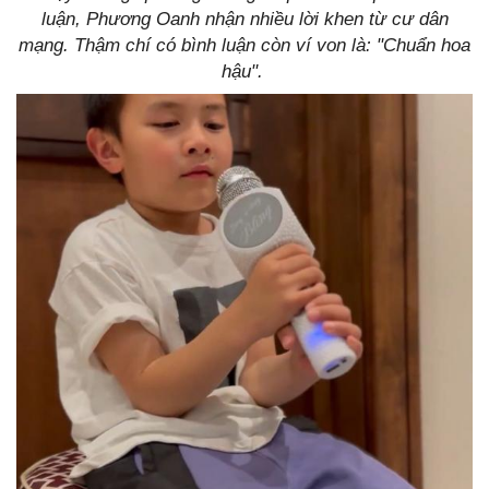
luận, Phương Oanh nhận nhiều lời khen từ cư dân
mạng. Thậm chí có bình luận còn ví von là: "Chuẩn hoa
hậu".