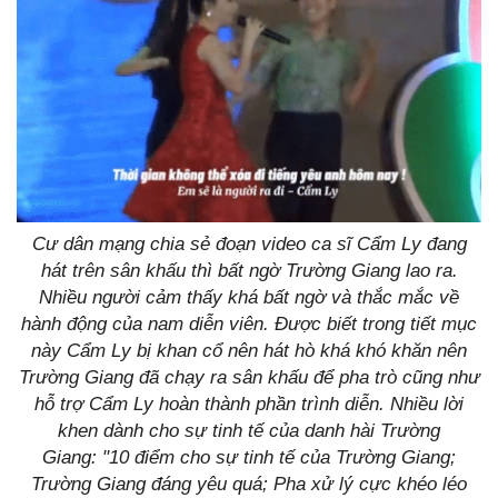
Cư dân mạng chia sẻ đoạn video ca sĩ Cẩm Ly đang
hát trên sân khấu thì bất ngờ Trường Giang lao ra.
Nhiều người cảm thấy khá bất ngờ và thắc mắc về
hành động của nam diễn viên. Được biết trong tiết mục
này Cẩm Ly bị khan cổ nên hát hò khá khó khăn nên
Trường Giang đã chạy ra sân khấu để pha trò cũng như
hỗ trợ Cẩm Ly hoàn thành phần trình diễn. Nhiều lời
khen dành cho sự tinh tế của danh hài Trường
Giang: "10 điểm cho sự tinh tế của Trường Giang;
Trường Giang đáng yêu quá; Pha xử lý cực khéo léo