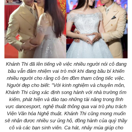
Khánh Thi đã lên tiếng về việc nhiều người nói cô đang
bầu vẫn đảm nhiệm vai trò mới khi đang bầu bí khiến
nhiều người cho rằng cô ôm đồm tham công tiếc việc.
Người đẹp cho biết: "Với kinh nghiệm và chuyên môn,
Khánh Thi cũng xác định song hành với nhà trường tìm
kiếm, phát hiện và đào tạo những tài năng trong lĩnh
vực dancesport, nghệ thuật thông qua vai trò phụ trách
Viện Văn hóa Nghệ thuật. Khánh Thi cũng mong muốn
sẽ nhận được nhiều sự ủng hộ, đồng hành của quý thầy
cô và các bạn sinh viên. Ca hát, nhảy múa giúp cho