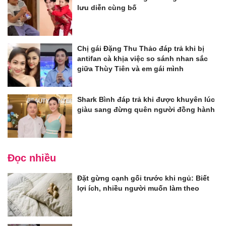
lưu diễn cùng bố
Chị gái Đặng Thu Thảo đáp trả khi bị
antifan cà khịa việc so sánh nhan sắc
giữa Thùy Tiên và em gái mình
Shark Bình đáp trả khi được khuyên lúc
giàu sang đừng quên người đồng hành
Đọc nhiều
Đặt gừng cạnh gối trước khi ngủ: Biết
lợi ích, nhiều người muốn làm theo