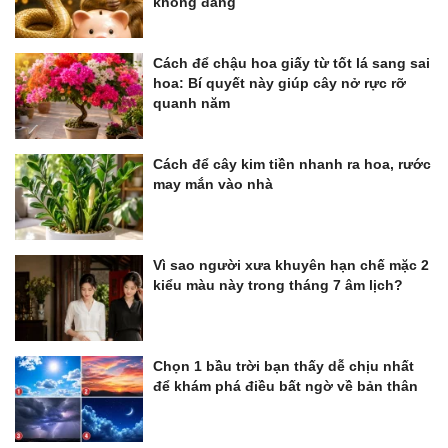
không đáng
Cách để chậu hoa giấy từ tốt lá sang sai
hoa: Bí quyết này giúp cây nở rực rỡ
quanh năm
Cách để cây kim tiền nhanh ra hoa, rước
may mắn vào nhà
Vì sao người xưa khuyên hạn chế mặc 2
kiểu màu này trong tháng 7 âm lịch?
Chọn 1 bầu trời bạn thấy dễ chịu nhất
để khám phá điều bất ngờ về bản thân