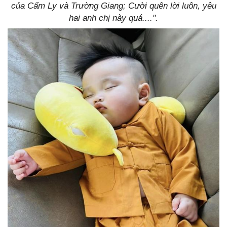
của Cẩm Ly và Trường Giang; Cười quên lời luôn, yêu
hai anh chị này quá....".