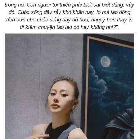
trọng họ. Con người tối thiểu phải biết sai biết đúng, vậy
đó. Cuộc sống đầy rẫy khó khăn này, lo mà lao động
tích cực cho cuộc sống đầy đủ hơn, happy hơn thay vì
đi kiếm chuyện tào lao có hay không nhỉ?".