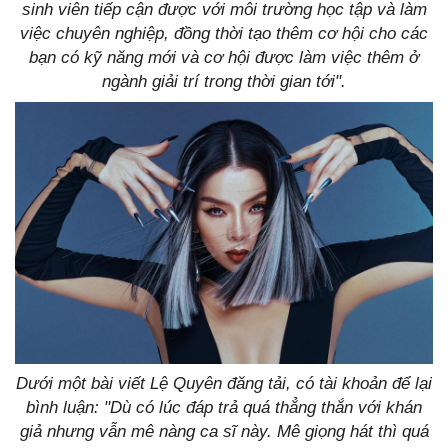
sinh viên tiếp cận được với môi trường học tập và làm
việc chuyên nghiệp, đồng thời tạo thêm cơ hội cho các
bạn có kỹ năng mới và cơ hội được làm việc thêm ở
ngành giải trí trong thời gian tới".
Dưới một bài viết Lệ Quyên đăng tải, có tài khoản để lại
bình luận: "Dù có lúc đáp trả quá thẳng thắn với khán
giả nhưng vẫn mê nàng ca sĩ này. Mê giọng hát thì quá