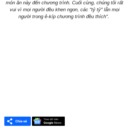
món ăn này đến chương trình. Cuối cùng, chúng tôi rất
vui vì mọi người đều khen ngon, các "tỷ tỷ" lẫn mọi
người trong ê-kíp chương trình đều thích".