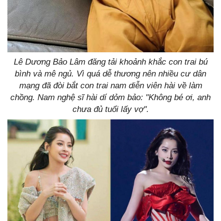
Lê Dương Bảo Lâm đăng tải khoảnh khắc con trai bú
bình và mê ngủ. Vì quá dễ thương nên nhiều cư dân
mạng đã đòi bắt con trai nam diễn viên hài về làm
chồng. Nam nghệ sĩ hài dí dỏm bảo: "Không bé ơi, anh
chưa đủ tuổi lấy vợ".