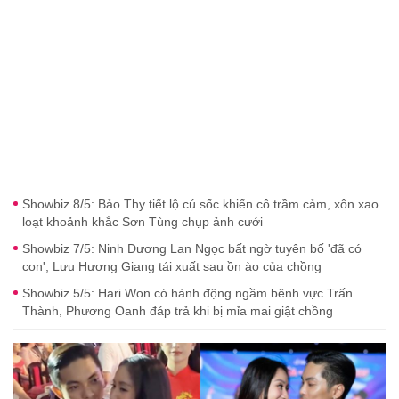
Showbiz 8/5: Bảo Thy tiết lộ cú sốc khiến cô trầm cảm, xôn xao
loạt khoảnh khắc Sơn Tùng chụp ảnh cưới
Showbiz 7/5: Ninh Dương Lan Ngọc bất ngờ tuyên bố 'đã có
con', Lưu Hương Giang tái xuất sau ồn ào của chồng
Showbiz 5/5: Hari Won có hành động ngầm bênh vực Trấn
Thành, Phương Oanh đáp trả khi bị mỉa mai giật chồng