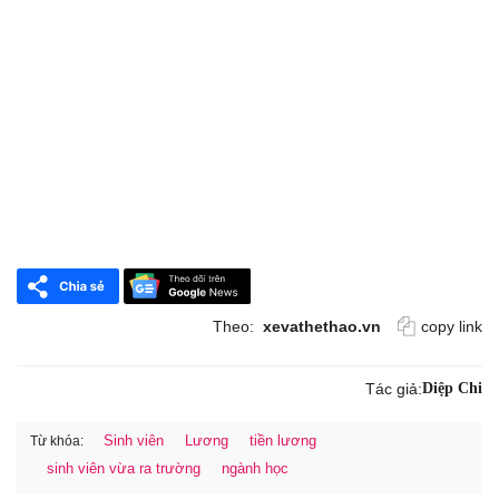
Theo:
xevathethao.vn
copy link
Tác giả:
Diệp Chi
Sinh viên
Lương
tiền lương
Từ khóa:
sinh viên vừa ra trường
ngành học