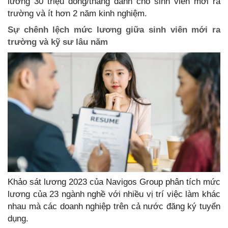
lương 30 triệu đồng/tháng dành cho sinh viên mới ra
trường và ít hơn 2 năm kinh nghiệm.
Sự chênh lệch mức lương giữa sinh viên mới ra
trường và kỹ sư lâu năm
Khảo sát lương 2023 của Navigos Group phân tích mức
lương của 23 ngành nghề với nhiều vị trí việc làm khác
nhau mà các doanh nghiệp trên cả nước đăng ký tuyển
dụng.