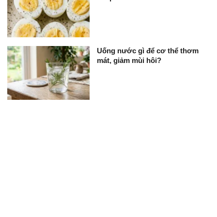
Uống nước gì để cơ thể thơm
mát, giảm mùi hôi?