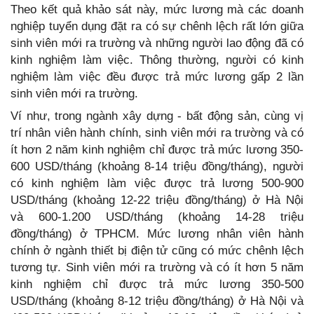
Theo kết quả khảo sát này, mức lương mà các doanh
nghiệp tuyển dụng đặt ra có sự chênh lệch rất lớn giữa
sinh viên mới ra trường và những người lao động đã có
kinh nghiệm làm việc. Thông thường, người có kinh
nghiệm làm việc đều được trả mức lương gấp 2 lần
sinh viên mới ra trường.
Ví như, trong ngành xây dựng - bất động sản, cùng vị
trí nhân viên hành chính, sinh viên mới ra trường và có
ít hơn 2 năm kinh nghiệm chỉ được trả mức lương 350-
600 USD/tháng (khoảng 8-14 triệu đồng/tháng), người
có kinh nghiệm làm việc được trả lương 500-900
USD/tháng (khoảng 12-22 triệu đồng/tháng) ở Hà Nội
và 600-1.200 USD/tháng (khoảng 14-28 triệu
đồng/tháng) ở TPHCM. Mức lương nhân viên hành
chính ở ngành thiết bị điện tử cũng có mức chênh lệch
tương tự. Sinh viên mới ra trường và có ít hơn 5 năm
kinh nghiệm chỉ được trả mức lương 350-500
USD/tháng (khoảng 8-12 triệu đồng/tháng) ở Hà Nội và