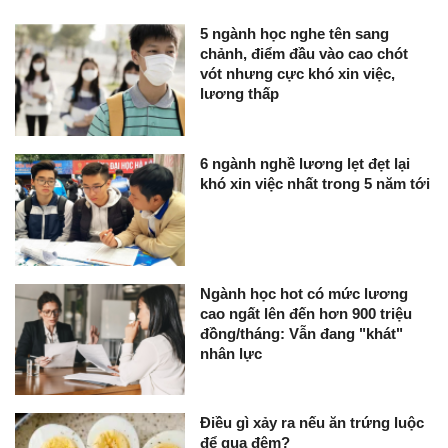
5 ngành học nghe tên sang
chảnh, điểm đầu vào cao chót
vót nhưng cực khó xin việc,
lương thấp
6 ngành nghề lương lẹt đẹt lại
khó xin việc nhất trong 5 năm tới
Ngành học hot có mức lương
cao ngất lên đến hơn 900 triệu
đồng/tháng: Vẫn đang "khát"
nhân lực
Điều gì xảy ra nếu ăn trứng luộc
để qua đêm?