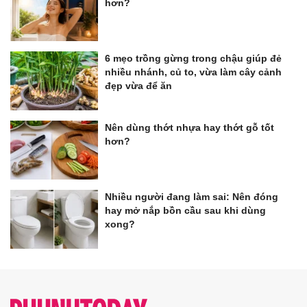
hơn?
6 mẹo trồng gừng trong chậu giúp đẻ
nhiều nhánh, củ to, vừa làm cây cảnh
đẹp vừa để ăn
Nên dùng thớt nhựa hay thớt gỗ tốt
hơn?
Nhiều người đang làm sai: Nên đóng
hay mở nắp bồn cầu sau khi dùng
xong?