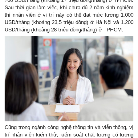
700 USD/tháng (khoảng 17 triệu đồng/tháng) ở TPHCM.
Sau thời gian làm việc, khi chưa đủ 2 năm kinh nghiệm
thì nhân viên ở vị trí này có thể đạt mức lương 1.000
USD/tháng (khoảng 23,5 triệu đồng) ở Hà Nội và 1.200
USD/tháng (khoảng 28 triệu đồng/tháng) ở TPHCM.
Cũng trong ngành công nghệ thông tin và viễn thông, vị
trí nhân viên kiểm thử, kiểm soát chất lượng có lương