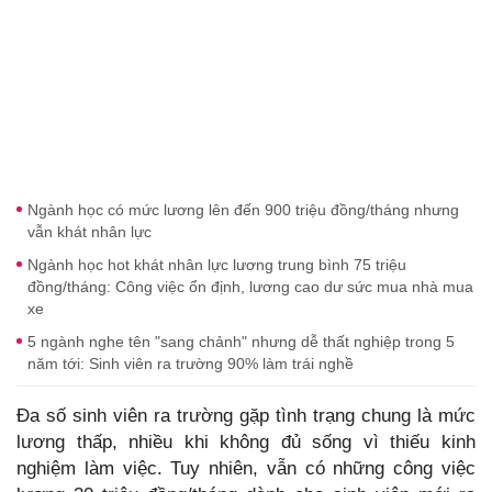
Ngành học có mức lương lên đến 900 triệu đồng/tháng nhưng
vẫn khát nhân lực
Ngành học hot khát nhân lực lương trung bình 75 triệu
đồng/tháng: Công việc ổn định, lương cao dư sức mua nhà mua
xe
5 ngành nghe tên "sang chảnh" nhưng dễ thất nghiệp trong 5
năm tới: Sinh viên ra trường 90% làm trái nghề
Đa số sinh viên ra trường gặp tình trạng chung là mức
lương thấp, nhiều khi không đủ sống vì thiếu kinh
nghiệm làm việc. Tuy nhiên, vẫn có những công việc