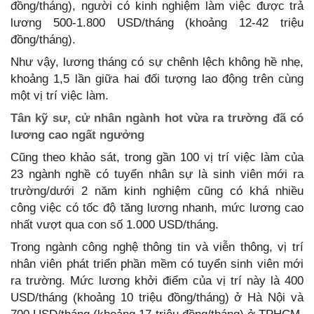
đồng/tháng), người có kinh nghiệm làm việc được trả
lương 500-1.800 USD/tháng (khoảng 12-42 triệu
đồng/tháng).
Như vậy, lương tháng có sự chênh lệch không hề nhẹ,
khoảng 1,5 lần giữa hai đối tượng lao động trên cùng
một vị trí việc làm.
Tân kỹ sư, cử nhân ngành hot vừa ra trường đã có
lương cao ngất ngưởng
Cũng theo khảo sát, trong gần 100 vị trí việc làm của
23 ngành nghề có tuyển nhân sự là sinh viên mới ra
trường/dưới 2 năm kinh nghiệm cũng có khá nhiều
công việc có tốc độ tăng lương nhanh, mức lương cao
nhất vượt qua con số 1.000 USD/tháng.
Trong ngành công nghệ thông tin và viễn thông, vị trí
nhân viên phát triển phần mềm có tuyển sinh viên mới
ra trường. Mức lương khởi điểm của vị trí này là 400
USD/tháng (khoảng 10 triệu đồng/tháng) ở Hà Nội và