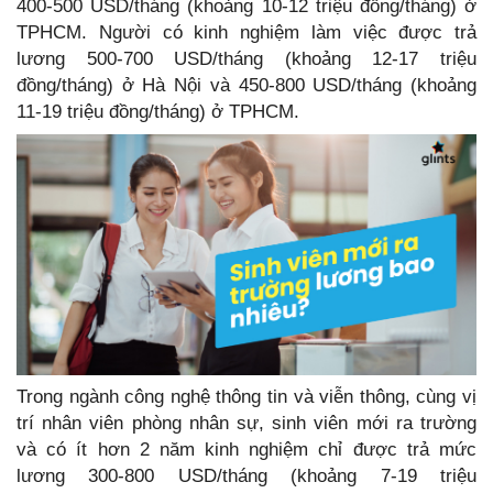
400-500 USD/tháng (khoảng 10-12 triệu đồng/tháng) ở
TPHCM. Người có kinh nghiệm làm việc được trả
lương 500-700 USD/tháng (khoảng 12-17 triệu
đồng/tháng) ở Hà Nội và 450-800 USD/tháng (khoảng
11-19 triệu đồng/tháng) ở TPHCM.
Trong ngành công nghệ thông tin và viễn thông, cùng vị
trí nhân viên phòng nhân sự, sinh viên mới ra trường
và có ít hơn 2 năm kinh nghiệm chỉ được trả mức
lương 300-800 USD/tháng (khoảng 7-19 triệu