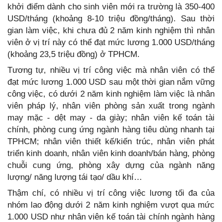
khởi điểm dành cho sinh viên mới ra trường là 350-400
USD/tháng (khoảng 8-10 triệu đồng/tháng). Sau thời
gian làm việc, khi chưa đủ 2 năm kinh nghiệm thì nhân
viên ở vị trí này có thể đạt mức lương 1.000 USD/tháng
(khoảng 23,5 triệu đồng) ở TPHCM.
Tương tự, nhiều vị trí công việc mà nhân viên có thể
đạt mức lương 1.000 USD sau một thời gian nắm vững
công việc, có dưới 2 năm kinh nghiệm làm việc là nhân
viên pháp lý, nhân viên phòng sản xuất trong ngành
may mặc - dệt may - da giày; nhân viên kế toán tài
chính, phòng cung ứng ngành hàng tiêu dùng nhanh tại
TPHCM; nhân viên thiết kế/kiến trúc, nhân viên phát
triển kinh doanh, nhân viên kinh doanh/bán hàng, phòng
chuỗi cung ứng, phòng xây dựng của ngành năng
lượng/ năng lượng tái tạo/ dầu khí…
Thậm chí, có nhiều vị trí công việc lương tối đa của
nhóm lao động dưới 2 năm kinh nghiệm vượt qua mức
1.000 USD như nhân viên kế toán tài chính ngành hàng