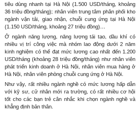
tiêu dùng nhanh tại Hà Nội (1.500 USD/tháng, khoảng
36 triệu đồng/tháng); nhân viên trung tâm phân phối kho
ngành vận tải, giao nhận, chuỗi cung ứng tại Hà Nội
(1.150 USD/tháng, khoảng 27 triệu đồng)…
Ở ngành năng lượng, năng lượng tái tạo, dầu khí có
nhiều vị trí công việc mà nhóm lao động dưới 2 năm
kinh nghiệm có thể đạt mức lương cao nhất đến 1.200
USD/tháng (khoảng 28 triệu đồng/tháng) như nhân viên
phát triển kinh doanh ở Hà Nội, nhân viên mua hàng ở
Hà Nội, nhân viên phòng chuỗi cung ứng ở Hà Nội.
Như vậy, rất nhiều ngành nghề có mức lương hấp dẫn
với kỹ sư, cử nhân mới ra trường, có rất nhiều cơ hội
tốt cho các bạn trẻ cân nhắc khi chọn ngành nghề và
khẳng định bản thân.