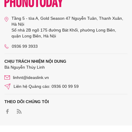
Tầng 5 - tòa A, Gold Season 47 Nguyễn Tuân, Thanh Xuân,
Hà Nội
Số nhà 2B ngõ 175 đường Bát Khối, phường Long Biên,
quận Long Biên, Hà Nội
0936 99 3933
CHỊU TRÁCH NHIỆM NỘI DUNG
Bà Nguyễn Thùy Linh
linhnt@ideaslink.vn
Liên hệ Quảng cáo: 0936 00 99 59
THEO DÕI CHÚNG TÔI