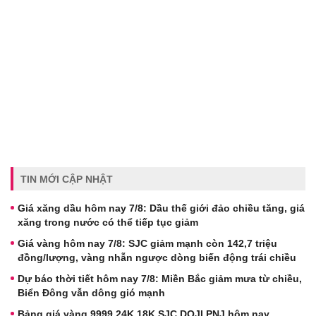
TIN MỚI CẬP NHẬT
Giá xăng dầu hôm nay 7/8: Dầu thế giới đảo chiều tăng, giá
xăng trong nước có thể tiếp tục giảm
Giá vàng hôm nay 7/8: SJC giảm mạnh còn 142,7 triệu
đồng/lượng, vàng nhẫn ngược dòng biến động trái chiều
Dự báo thời tiết hôm nay 7/8: Miền Bắc giảm mưa từ chiều,
Biển Đông vẫn dông gió mạnh
Bảng giá vàng 9999 24K 18K SJC DOJI PNJ hôm nay