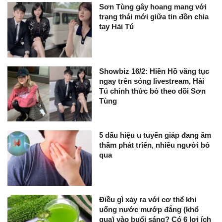
Sơn Tùng gây hoang mang với
trạng thái mới giữa tin đồn chia
tay Hải Tú
Showbiz 16/2: Hiền Hồ văng tục
ngay trên sóng livestream, Hải
Tú chính thức bỏ theo dõi Sơn
Tùng
5 dấu hiệu u tuyến giáp đang âm
thầm phát triển, nhiều người bỏ
qua
Điều gì xảy ra với cơ thể khi
uống nước mướp đắng (khổ
qua) vào buổi sáng? Có 6 lợi ích