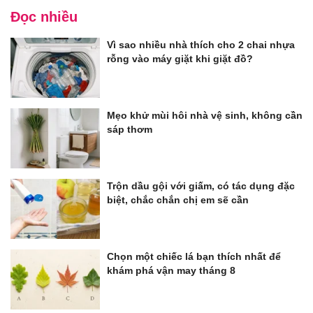
Đọc nhiều
Vì sao nhiều nhà thích cho 2 chai nhựa
rỗng vào máy giặt khi giặt đồ?
Mẹo khử mùi hôi nhà vệ sinh, không cần
sáp thơm
Trộn dầu gội với giấm, có tác dụng đặc
biệt, chắc chắn chị em sẽ cần
Chọn một chiếc lá bạn thích nhất để
khám phá vận may tháng 8