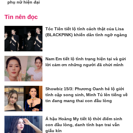
phụ nữ hiện đại
Tin nên đọc
Tóc Tiên tiết lộ tính cách thật của Lisa
(BLACKPINK) khiến dân tình ngỡ ngàng
Nam Em tiết lộ tình trạng hiện tại và gửi
lời cảm ơn những người đã chửi mình
Showbiz 15/3: Phương Oanh hé lộ giới
tính cặp song sinh, Minh Tú lên tiếng về
tin đang mang thai con đầu lòng
Á hậu Hoàng My tiết lộ thời điểm sinh
con đầu lòng, danh tính bạn trai vẫn
giấu kín