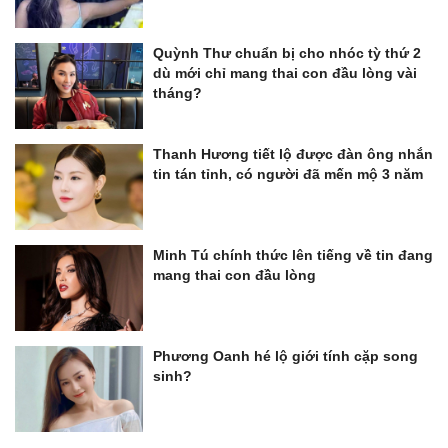
Quỳnh Thư chuẩn bị cho nhóc tỳ thứ 2
dù mới chỉ mang thai con đầu lòng vài
tháng?
Thanh Hương tiết lộ được đàn ông nhắn
tin tán tỉnh, có người đã mến mộ 3 năm
Minh Tú chính thức lên tiếng về tin đang
mang thai con đầu lòng
Phương Oanh hé lộ giới tính cặp song
sinh?