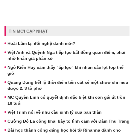
TIN MỚI CẬP NHẬT
Hoài Lâm lại đổi nghệ danh mới?
Việt Anh và Quỳnh Nga tiếp tục bất đồng quan điểm, phải
nhờ khán giả phân xử
Ngô Kiến Huy cảm thấy "áp lực" khi nhan sắc lọt top thế
giới
Quang Dũng tiết lộ thời điểm tiền cát xê một show chỉ mua
được 2, 3 tô phở
MC Quyền Linh có quyết định đặc biệt khi con gái út tròn
18 tuổi
Việt Trinh nói về nhu cầu sinh lý của bản thân
Cường Đô La công khai bày tỏ tình cảm với Đàm Thu Trang
Bài học thành công đáng học hỏi từ Rihanna dành cho