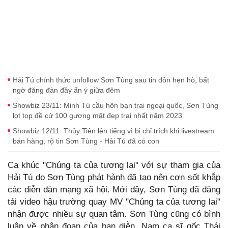
Hải Tú chính thức unfollow Sơn Tùng sau tin đồn hẹn hò, bất
ngờ đăng đàn đầy ẩn ý giữa đêm
Showbiz 23/11: Minh Tú cầu hôn bạn trai ngoại quốc, Sơn Tùng
lọt top đề cử 100 gương mặt đẹp trai nhất năm 2023
Showbiz 12/11: Thủy Tiên lên tiếng vì bị chỉ trích khi livestream
bán hàng, rộ tin Sơn Tùng - Hải Tú đã có con
Ca khúc "Chúng ta của tương lai" với sự tham gia của
Hải Tú do Sơn Tùng phát hành đã tạo nên cơn sốt khắp
các diễn đàn mạng xã hội. Mới đây, Sơn Tùng đã đăng
tải video hậu trường quay MV "Chúng ta của tương lai"
nhận được nhiều sự quan tâm. Sơn Tùng cũng có bình
luận về phân đoạn của bạn diễn. Nam ca sĩ gốc Thái