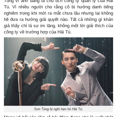
Tùng vì anh đang là chủ tịch công ty quản lý của Hải
Tú. Vì nhiều người cho rằng cô bị hưởng danh tiếng
nghiêm trọng khi mới ra mắt chưa lâu nhưng lại không
hề đưa ra hướng giải quyết nào. Tất cả những gì khán
giả thấy chỉ là sự im lặng, không một lời giải thích của
công ty về trường hợp của Hải Tú.
Sơn Tùng bị nghi hẹn hò Hải Tú.