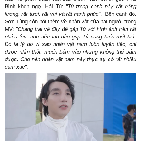
Bình khen ngợi Hải Tú:
"Tú trong cảnh này rất năng
lượng, rất tươi, rất vui và rất hạnh phúc"
. Bên cạnh đó,
Sơn Tùng còn nói thêm về nhân vật của hai người trong
MV:
"Chàng trai về đây để gặp Tú với hình ảnh trên rất
nhiều lần, cho nên lần nào gặp Tú cũng biến mất hết.
Đó là lý do vì sao nhân vật nam luôn luyến tiếc, chỉ
được nhìn thôi, muốn bám vào nhưng không thể bám
được. Cho nên nhân vật nam này thực sự có rất nhiều
cảm xúc".