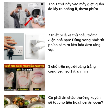
Thả 1 thứ này vào máy giặt, quần
áo lấy ra phẳng lì, thơm phức
7 thiết bị là kẻ thù "câu trộm"
điện nhà bạn: Dùng xong nhớ rút
phích cắm ra kẻo hóa đơn tăng
vọt
3 chỗ trên người càng trắng
càng yếu, số 1 ít ai nhìn
Có phải ăn cháo thường xuyên
sẽ tốt cho tiêu hóa hơn ăn cơm?