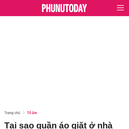
Trang chủ
Tổ ấm
Tại sao quần áo giặt ở nhà