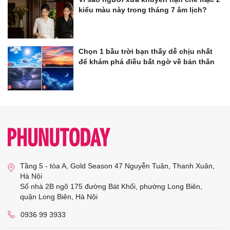
kiểu màu này trong tháng 7 âm lịch?
Chọn 1 bầu trời bạn thấy dễ chịu nhất
để khám phá điều bất ngờ về bản thân
Tầng 5 - tòa A, Gold Season 47 Nguyễn Tuân, Thanh Xuân,
Hà Nội
Số nhà 2B ngõ 175 đường Bát Khối, phường Long Biên,
quận Long Biên, Hà Nội
0936 99 3933