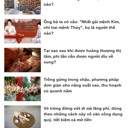
nào?
Ông bà ta có câu: "Nhất gái mệnh Kim,
nhì trai mệnh Thủy", họ là người thế
nào?
Tại sao sau khi được hoàng thượng thị
tẩm, phi tần cần được người dìu về
cung?
Trồng gừng trong chậu, phương pháp
đơn giản cho năng suất cao, thu hoạch
củ quanh năm
Vỏ trứng đừng vứt đi mà lãng phí, dùng
theo những cách này vô vàn công dụng
quý, tiết kiệm cả mớ tiền