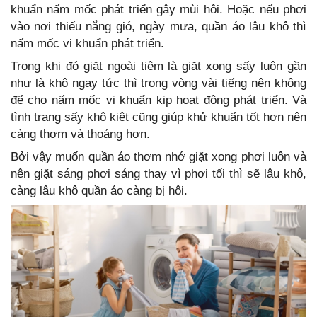
khuẩn nấm mốc phát triển gây mùi hôi. Hoặc nếu phơi
vào nơi thiếu nắng gió, ngày mưa, quần áo lâu khô thì
nấm mốc vi khuẩn phát triển.
Trong khi đó giặt ngoài tiệm là giặt xong sấy luôn gần
như là khô ngay tức thì trong vòng vài tiếng nên không
để cho nấm mốc vi khuẩn kịp hoạt động phát triển. Và
tình trạng sấy khô kiệt cũng giúp khử khuẩn tốt hơn nên
càng thơm và thoáng hơn.
Bởi vậy muốn quần áo thơm nhớ giặt xong phơi luôn và
nên giặt sáng phơi sáng thay vì phơi tối thì sẽ lâu khô,
càng lâu khô quần áo càng bị hôi.