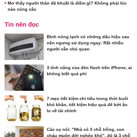
Mơ thấy người thân đã khuất là điềm gì? Không phải lúc
nào cũng xấu
Tin nên đọc
Bình nóng lạnh có những dấu hiệu sau
nên ngưng sử dụng ngay: Rất nhiều
người vẫn chủ quan
3 tính năng của đèn flash trên iPhone, ai
không biết quá phí
7 mẹo tiết kiệm chi tiêu trong thời buổi
khó khăn, tiết kiệm hiệu quả để bớt âu
lo về tài chính
Các cụ nói: "Nhà có 3 chỗ trống, con
cháu muôn đời nghèo khó", đó là 3 chỗ