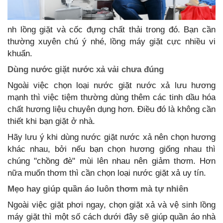
nh lồng giặt và cốc đựng chất thải trong đó. Bạn cần
thường xuyên chú ý nhé, lồng máy giặt cực nhiều vi
khuẩn.
Dùng nước giặt nước xả vải chưa đúng
Ngoài việc chọn loại nước giặt nước xả lưu hương
mạnh thì việc tiệm thường dùng thêm các tinh dầu hóa
chất hương liệu chuyên dụng hơn. Điều đó là không cần
thiết khi bạn giặt ở nhà.
Hãy lưu ý khi dùng nước giặt nước xả nên chọn hương
khác nhau, bởi nếu bạn chọn hương giống nhau thì
chúng "chồng đè" mùi lên nhau nên giảm thơm. Hơn
nữa muốn thơm thì cần chọn loại nước giặt xả uy tín.
Mẹo hay giúp quần áo luôn thơm mà tự nhiên
Ngoài việc giặt phơi ngay, chọn giặt xả và vệ sinh lồng
máy giặt thì một số cách dưới đây sẽ giúp quần áo nhà