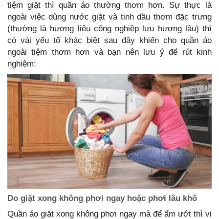
tiệm giặt thì quần áo thường thơm hơn. Sự thực là
ngoài việc dùng nước giặt và tinh dầu thơm đặc trưng
(thường là hương liệu công nghiệp lưu hương lâu) thì
có vài yếu tố khác biệt sau đây khiến cho quần áo
ngoài tiệm thơm hơn và bạn nên lưu ý để rút kinh
nghiệm:
Do giặt xong không phơi ngay hoặc phơi lâu khô
Quần áo giặt xong không phơi ngay mà để ẩm ướt thì vi