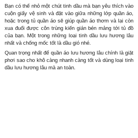
Bạn có thể nhỏ một chút tinh dầu mà bạn yêu thích vào
cuộn giấy vệ sinh và đặt vào giữa những lớp quần áo,
hoặc trong tủ quần áo sẽ giúp quần áo thơm và lại còn
xua đuổi được côn trùng kiến gián bén mảng tới tủ đồ
của bạn. Một trong những loại tinh dầu lưu hương lâu
nhất và chống mốc tốt là dầu gió nhé.
Quan trọng nhất để quần áo lưu hương lâu chính là giặt
phơi sao cho khô càng nhanh càng tốt và dùng loại tinh
dầu lưu hương lâu mà an toàn.