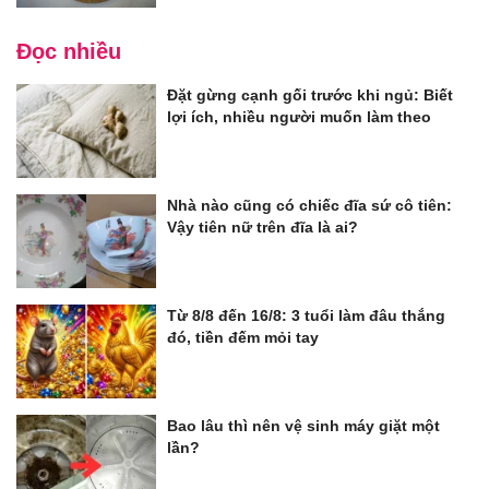
Đọc nhiều
Đặt gừng cạnh gối trước khi ngủ: Biết
lợi ích, nhiều người muốn làm theo
Nhà nào cũng có chiếc đĩa sứ cô tiên:
Vậy tiên nữ trên đĩa là ai?
Từ 8/8 đến 16/8: 3 tuổi làm đâu thắng
đó, tiền đếm mỏi tay
Bao lâu thì nên vệ sinh máy giặt một
lần?