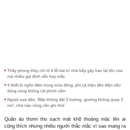
Thầy phong thủy chỉ rõ 4 lỗi bài trí nhà bếp gây hao tài tốn của
mà nhiều gia đình vẫn hay mắc
4 thiết bị ngốn điện trong mùa đông, phí cả triệu tiền điện nếu
dùng xong không rút phích cắm
Người xưa dặn: ‘Bếp không đặt 3 hướng, giường không quay 3
nơi’, nhà nào cũng cần ghi nhớ
Quần áo thơm tho sạch mát khô thoáng mặc lên ai
cũng thích nhưng nhiều người thắc mắc vì sao mang ra