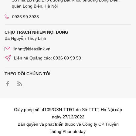
quận Long Biên, Hà Nội
0936 99 3933
CHỊU TRÁCH NHIỆM NỘI DUNG
Bà Nguyễn Thùy Linh
linhnt@ideaslink.vn
Liên hệ Quảng cáo: 0936 00 99 59
THEO DÕI CHÚNG TÔI
Giấy phép số: 4109/GXN-TTĐT do Sở TTTT Hà Nội cấp
ngày 27/12/2022
Bản quyền và phát triển thuộc về Công ty CP Truyền
thông Phunutoday