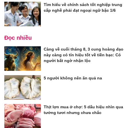
Tìm hiểu về chính sách tốt nghiệp trung
cấp nghề phải đạt ngoại ngữ bậc 1/6
Đọc nhiều
Càng về cuối tháng 8, 3 cung hoàng đạo
này càng có tín hiệu tốt về tiền bạc: Có
người bất ngờ nhận lộc
5 người không nên ăn quả na
Thịt lợn mua ở chợ: 5 dấu hiệu nhìn qua
tưởng tươi nhưng chưa chắc