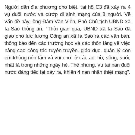
Người dân địa phương cho biết, tại hồ C3 đã xảy ra 4
vụ đuối nước và cướp đi sinh mạng của 8 người. Về
vấn đề này, ông Đàm Văn Viễn, Phó Chủ tịch UBND xã
Ia Sao thông tin: “Thời gian qua, UBND xã Ia Sao đã
giao cho lực lượng Công an xã Ia Sao ra các văn bản,
thông báo đến các trường học và các thôn làng về việc
nâng cao công tác tuyên truyền, giáo dục, quản lý con
em không nên tắm và vui chơi ở các ao, hồ, sông, suối,
nhất là trong những ngày hè. Thế nhưng, vụ tai nạn đuối
nước đáng tiếc lại xảy ra, khiến 4 nạn nhân thiệt mạng”.