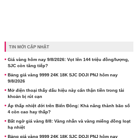
TIN MỚI CẬP NHẬT
Giá vàng hôm nay 9/8/2026: Vọt lên 144 triệu đồng/lượng,
SJC còn tăng tiếp?
Bảng giá vàng 9999 24K 18K SJC DOJI PNJ hôm nay
9/8/2026
Mở điện thoại thấy dấu hiệu này cẩn thận tiền trong tài
khoản bị rút cạn
Áp thấp nhiệt đới trên Biển Đông: Khả năng thành bão số
4 còn cao hay thấp?
Bất ngờ giá vàng 8/8: Vàng nhẫn và vàng miếng đồng loạt
hạ nhiệt
Bảng giá vàng 9999 24K 18K SJC DOJI PNJ hôm nay