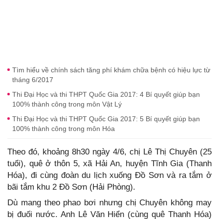
Tìm hiểu về chính sách tăng phí khám chữa bệnh có hiệu lực từ
tháng 6/2017
Thi Đại Học và thi THPT Quốc Gia 2017: 4 Bí quyết giúp bạn
100% thành công trong môn Vật Lý
Thi Đại Học và thi THPT Quốc Gia 2017: 5 Bí quyết giúp bạn
100% thành công trong môn Hóa
Theo đó, khoảng 8h30 ngày 4/6, chị Lê Thị Chuyên (25
tuổi), quê ở thôn 5, xã Hải An, huyện Tĩnh Gia (Thanh
Hóa), đi cùng đoàn du lịch xuống Đồ Sơn và ra tắm ở
bãi tắm khu 2 Đồ Sơn (Hải Phòng).
Dù mang theo phao bơi nhưng chị Chuyên không may
bị đuối nước. Anh Lê Văn Hiển (cùng quê Thanh Hóa)