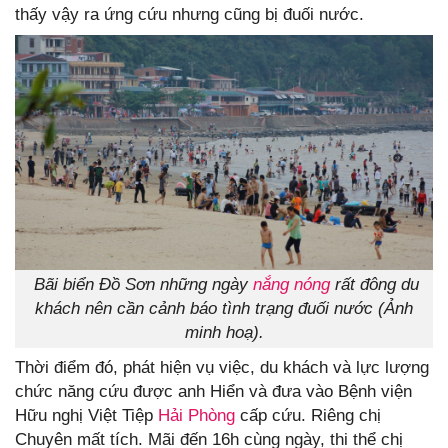
thấy vậy ra ứng cứu nhưng cũng bị đuối nước.
Bãi biển Đồ Sơn những ngày
nắng nóng
rất đông du
khách nên cần cảnh báo tình trạng đuối nước (Ảnh
minh hoạ).
Thời điểm đó, phát hiện vụ việc, du khách và lực lượng
chức năng cứu được anh Hiển và đưa vào Bệnh viện
Hữu nghị Việt Tiệp
Hải Phòng
cấp cứu. Riêng chị
Chuyên mất tích. Mãi đến 16h cùng ngày, thi thể chị