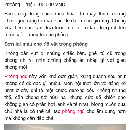
khoảng 1 triệu 500.000 VND.
Bạn cũng đừng quên mua hoặc tự may thêm những
chiếc gối trang trí màu sắc để đặt ở đầu giường. Chúng
vừa tiện cho bạn dựa lưng mà lại có tác dụng rất lớn
trong việc trang trí căn phòng.
Sơn lại màu cho đồ vật trong phòng
Không cần vứt đi những chiếc bàn, ghế, tủ cũ trong
phòng chỉ vì nhìn chúng chẳng ăn nhập gì với gian
phòng mới.
Phòng ngủ
này vốn khá đơn giản, xung quanh hầu như
không có đồ đạc gì nhiều. Món nội thất lớn và đáng kể
nhất ở đây chỉ là một chiếc giường đôi. Không những
thế, căn phòng sở hữu hai khung cửa sổ khiến cho
không gian có phần hơi lạnh và tẻ nhạt. Mong muốn của
chủ nhà là có thể cải tạo
phòng ngủ
cho ấm cúng hơn
mà không cần đập phá.