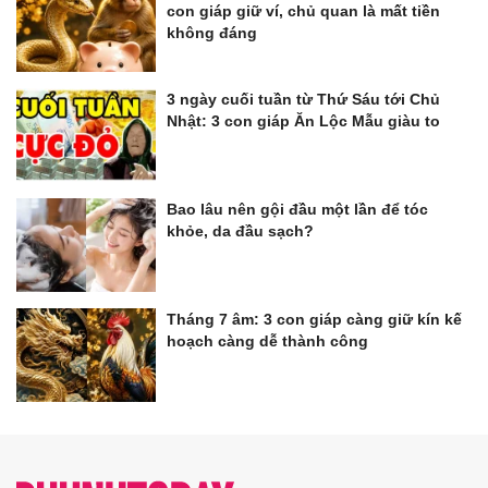
con giáp giữ ví, chủ quan là mất tiền
không đáng
3 ngày cuối tuần từ Thứ Sáu tới Chủ
Nhật: 3 con giáp Ăn Lộc Mẫu giàu to
Bao lâu nên gội đầu một lần để tóc
khỏe, da đầu sạch?
Tháng 7 âm: 3 con giáp càng giữ kín kế
hoạch càng dễ thành công