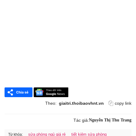
Theo:
giaitri.thoibaovhnt.vn
copy link
Tác giả:
Nguyễn Thị Thu Trang
sửa phòng ngủ giá rẻ
tiết kiệm sửa phòng
Từ khóa: