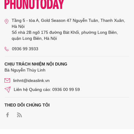
Tầng 5 - tòa A, Gold Season 47 Nguyễn Tuân, Thanh Xuân,
Hà Nội
Số nhà 2B ngõ 175 đường Bát Khối, phường Long Biên,
quận Long Biên, Hà Nội
0936 99 3933
CHỊU TRÁCH NHIỆM NỘI DUNG
Bà Nguyễn Thùy Linh
linhnt@ideaslink.vn
Liên hệ Quảng cáo: 0936 00 99 59
THEO DÕI CHÚNG TÔI