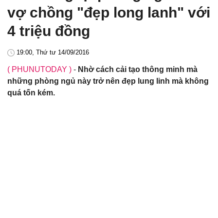
vợ chồng "đẹp long lanh" với
4 triệu đồng
19:00, Thứ tư 14/09/2016
( PHUNUTODAY )
-
Nhờ cách cải tạo thông minh mà
những phòng ngủ này trở nên đẹp lung linh mà không
quá tốn kém.