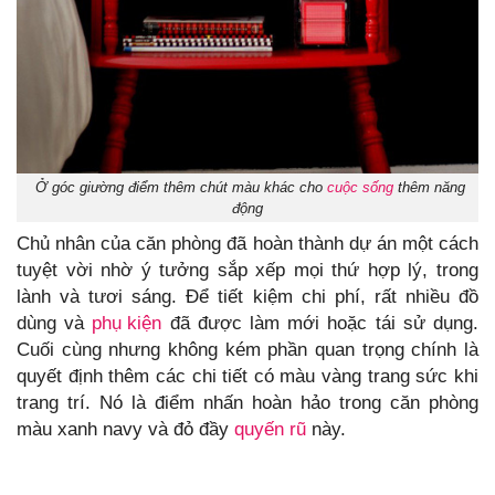
Ở góc giường điểm thêm chút màu khác cho
cuộc sống
thêm năng
động
Chủ nhân của căn phòng đã hoàn thành dự án một cách
tuyệt vời nhờ ý tưởng sắp xếp mọi thứ hợp lý, trong
lành và tươi sáng. Để tiết kiệm chi phí, rất nhiều đồ
dùng và
phụ kiện
đã được làm mới hoặc tái sử dụng.
Cuối cùng nhưng không kém phần quan trọng chính là
quyết định thêm các chi tiết có màu vàng trang sức khi
trang trí. Nó là điểm nhấn hoàn hảo trong căn phòng
màu xanh navy và đỏ đầy
quyến rũ
này.