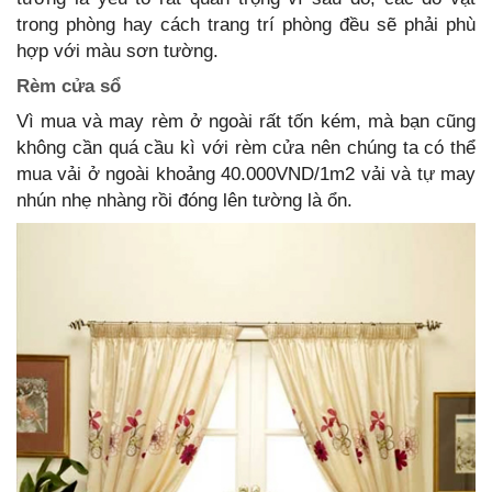
trong phòng hay cách trang trí phòng đều sẽ phải phù
hợp với màu sơn tường.
Rèm cửa sổ
Vì mua và may rèm ở ngoài rất tốn kém, mà bạn cũng
không cần quá cầu kì với rèm cửa nên chúng ta có thể
mua vải ở ngoài khoảng 40.000VND/1m2 vải và tự may
nhún nhẹ nhàng rồi đóng lên tường là ổn.