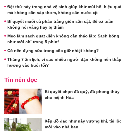
Đặt thứ này trong nhà vệ sinh giúp khử mùi hôi hiệu quả
mà không cần sáp thơm, không cần nước xịt
Bí quyết muối cà pháo trắng giòn sần sật, để cả tuần
không nổi váng hay bị thâm
Mẹo làm sạch quạt điện không cần tháo lắp: Sạch bóng
như mới chỉ trong 5 phút!
Có nên đựng sữa trong cốc giữ nhiệt không?
Tháng 7 âm lịch, vì sao nhiều người dặn không nên thắp
hương vào buổi tối?
Tin nên đọc
Bí quyết chọn đá quý, đá phong thủy
cho mệnh Hỏa
Xếp đồ đạc như này vượng khí, tài lộc
mới vào nhà bạn