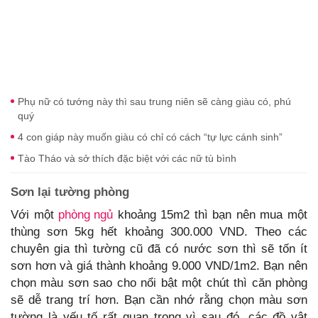
Phụ nữ có tướng này thì sau trung niên sẽ càng giàu có, phú
quý
4 con giáp này muốn giàu có chỉ có cách “tự lực cánh sinh”
Tào Tháo và sở thích đặc biệt với các nữ tù bình
Sơn lại tường phòng
Với một
phòng ngủ
khoảng 15m2 thì bạn nên mua một
thùng sơn 5kg hết khoảng 300.000 VND. Theo các
chuyên gia thì tường cũ đã có nước sơn thì sẽ tốn ít
sơn hơn và giá thành khoảng 9.000 VND/1m2. Bạn nên
chọn màu sơn sao cho nổi bật một chút thì căn phòng
sẽ dễ trang trí hơn. Bạn cần nhớ rằng chọn màu sơn
tường là yếu tố rất quan trọng vì sau đó, các đồ vật