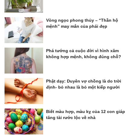
Vòng ngọc phong thủy – “Thần hộ
mệnh” may mắn của phái đẹp
Phá tướng cả cuộc đời vì hình xăm
không hợp mệnh, không đúng chỗ?
Phật dạy: Duyên vợ chồng là do trời
định- bỏ nhau là bỏ một kiếp người
Biết màu hợp, màu kỵ của 12 con giáp
tăng tài rước lộc về nhà