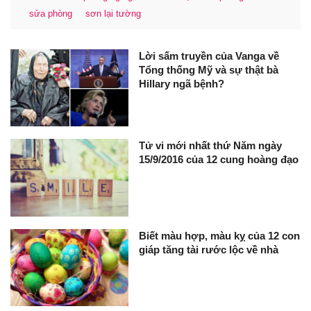
sửa phòng
sơn lại tường
Lời sấm truyền của Vanga về
Tổng thống Mỹ và sự thật bà
Hillary ngã bệnh?
Tử vi mới nhất thứ Năm ngày
15/9/2016 của 12 cung hoàng đạo
Biết màu hợp, màu kỵ của 12 con
giáp tăng tài rước lộc về nhà