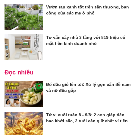
Vườn rau xanh tốt trên sân thượng, ban
công của các mẹ ở phố
Tư vấn xây nhà 3 tầng với 819 triệu có
mặt tiền kinh doanh nhỏ
Đọc nhiều
Đổ dầu gió lên tỏi: Xử lý gọn cấn đề nam
và nữ đều gặp
Tử vi cuối tuần 8 - 9/8: 2 con giáp tiền
bạc khởi sắc, 2 tuổi cần giữ chặt ví tiền