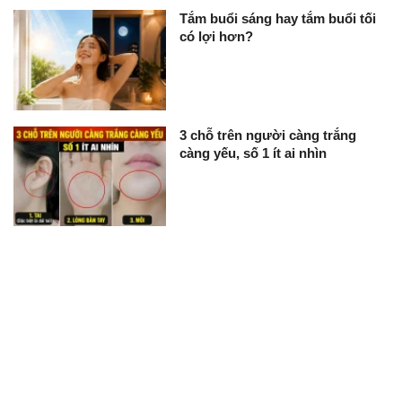
Tắm buổi sáng hay tắm buổi tối
có lợi hơn?
3 chỗ trên người càng trắng
càng yếu, số 1 ít ai nhìn