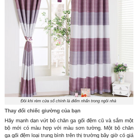
Đôi khi rèm cửa sổ chính là điểm nhấn trong ngôi nhà
Thay đổi chiếc giường của bạn
Hãy mạnh dạn vứt bỏ chăn ga gối đệm cũ và sắm một
bộ mới có màu hợp với màu sơn tường. Một bộ chăn
ga gối đệm loại trung bình trên thị trường bây giờ có giá