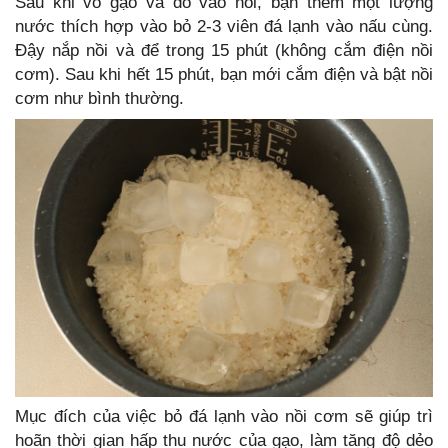
Sau khi vo gạo và đổ vào nồi, bạn thêm một lượng
nước thích hợp vào bỏ 2-3 viên đá lạnh vào nấu cùng.
Đậy nắp nồi và để trong 15 phút (không cắm điện nồi
cơm). Sau khi hết 15 phút, bạn mới cắm điện và bật nồi
cơm như bình thường.
Mục đích của việc bỏ đá lạnh vào nồi cơm sẽ giúp trì
hoãn thời gian hấp thu nước của gạo, làm tăng độ dẻo