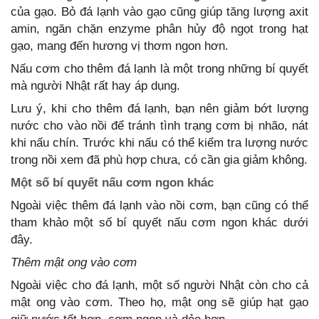
của gạo. Bỏ đá lạnh vào gạo cũng giúp tăng lượng axit
amin, ngăn chặn enzyme phân hủy độ ngọt trong hạt
gạo, mang đến hương vị thơm ngon hơn.
Nấu cơm cho thêm đá lạnh là một trong những bí quyết
mà người Nhật rất hay áp dụng.
Lưu ý, khi cho thêm đá lạnh, bạn nên giảm bớt lượng
nước cho vào nồi để tránh tình trạng cơm bị nhão, nát
khi nấu chín. Trước khi nấu có thể kiểm tra lượng nước
trong nồi xem đã phù hợp chưa, có cần gia giảm không.
Một số bí quyết nấu cơm ngon khác
Ngoài việc thêm đá lạnh vào nồi cơm, bạn cũng có thể
tham khảo một số bí quyết nấu cơm ngon khác dưới
đây.
Thêm mật ong vào cơm
Ngoài việc cho đá lạnh, một số người Nhật còn cho cả
mật ong vào cơm. Theo họ, mật ong sẽ giúp hạt gạo