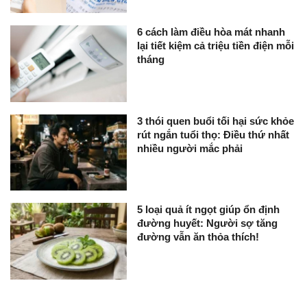
6 cách làm điều hòa mát nhanh
lại tiết kiệm cả triệu tiền điện mỗi
tháng
3 thói quen buổi tối hại sức khỏe
rút ngắn tuổi thọ: Điều thứ nhất
nhiều người mắc phải
5 loại quả ít ngọt giúp ổn định
đường huyết: Người sợ tăng
đường vẫn ăn thỏa thích!