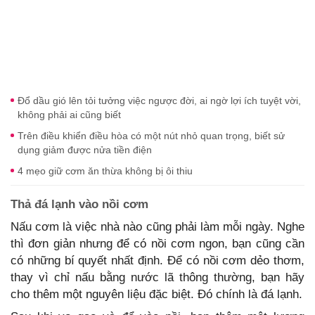
Đổ dầu gió lên tỏi tưởng việc ngược đời, ai ngờ lợi ích tuyệt vời,
không phải ai cũng biết
Trên điều khiển điều hòa có một nút nhỏ quan trọng, biết sử
dụng giảm được nửa tiền điện
4 mẹo giữ cơm ăn thừa không bị ôi thiu
Thả đá lạnh vào nồi cơm
Nấu cơm là việc nhà nào cũng phải làm mỗi ngày. Nghe
thì đơn giản nhưng để có nồi cơm ngon, bạn cũng cần
có những bí quyết nhất định. Để có nồi cơm dẻo thơm,
thay vì chỉ nấu bằng nước lã thông thường, bạn hãy
cho thêm một nguyên liệu đặc biệt. Đó chính là đá lạnh.