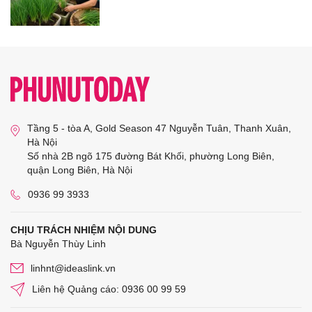
Tầng 5 - tòa A, Gold Season 47 Nguyễn Tuân, Thanh Xuân,
Hà Nội
Số nhà 2B ngõ 175 đường Bát Khối, phường Long Biên,
quận Long Biên, Hà Nội
0936 99 3933
CHỊU TRÁCH NHIỆM NỘI DUNG
Bà Nguyễn Thùy Linh
linhnt@ideaslink.vn
Liên hệ Quảng cáo: 0936 00 99 59