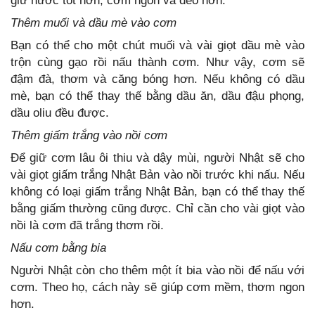
giữ nước tốt hơn, cơm ngon và dẻo hơn.
Thêm muối và dầu mè vào cơm
Bạn có thể cho một chút muối và vài giọt dầu mè vào
trộn cùng gạo rồi nấu thành cơm. Như vậy, cơm sẽ
đậm đà, thơm và căng bóng hơn. Nếu không có dầu
mè, bạn có thể thay thế bằng dầu ăn, dầu đậu phọng,
dầu oliu đều được.
Thêm giấm trắng vào nồi cơm
Để giữ cơm lâu ôi thiu và dậy mùi, người Nhật sẽ cho
vài giọt giấm trắng Nhật Bản vào nồi trước khi nấu. Nếu
không có loại giấm trắng Nhật Bản, bạn có thể thay thế
bằng giấm thường cũng được. Chỉ cần cho vài giọt vào
nồi là cơm đã trắng thơm rồi.
Nấu cơm bằng bia
Người Nhật còn cho thêm một ít bia vào nồi để nấu với
cơm. Theo họ, cách này sẽ giúp cơm mềm, thơm ngon
hơn.