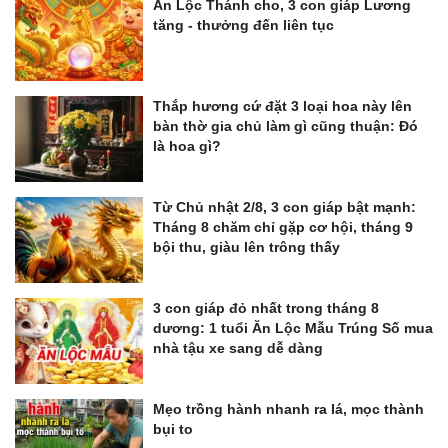
Ăn Lộc Thánh cho, 3 con giáp Lương
tăng - thưởng đến liên tục
Thắp hương cứ đặt 3 loại hoa này lên
bàn thờ gia chủ làm gì cũng thuận: Đó
là hoa gì?
Từ Chủ nhật 2/8, 3 con giáp bật mạnh:
Tháng 8 chăm chỉ gặp cơ hội, tháng 9
bội thu, giàu lên trông thấy
3 con giáp đỏ nhất trong tháng 8
dương: 1 tuổi Ăn Lộc Mẫu Trúng Số mua
nhà tậu xe sang dễ dàng
Mẹo trồng hành nhanh ra lá, mọc thành
bụi to