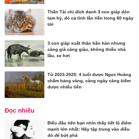
Thần Tài chỉ đích danh 3 con giáp đón
tam hỷ, đỏ cả tình lẫn tiền trong 60 ngày
tới
3 con giáp xuất thân bần hàn nhưng
càng già càng giàu, không thiếu nhà
lầu, xe hơi
Từ 2023-2025: 4 tuổi được Ngọc Hoàng
chấm bảng vàng, càng ngày càng kiếm
được nhiều tiền
Đọc nhiều
Điều đầu tiên bạn nhìn thấy tiết lộ điểm
mạnh lớn nhất: Hãy tập trung vào điều
đó để bứt phá