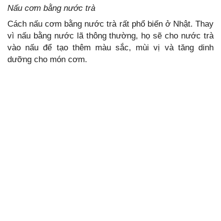
Nấu cơm bằng nước trà
Cách nấu cơm bằng nước trà rất phổ biến ở Nhật. Thay
vì nấu bằng nước lã thông thường, họ sẽ cho nước trà
vào nấu để tạo thêm màu sắc, mùi vị và tăng dinh
dưỡng cho món cơm.