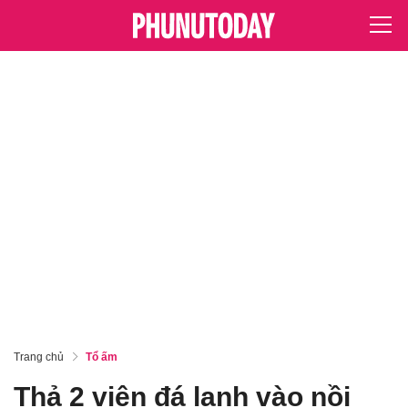
Trang chủ
Tổ ấm
Thả 2 viên đá lạnh vào nồi