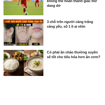
không thể hoàn thành giấc mơ
dang dở
3 chỗ trên người càng trắng
càng yếu, số 1 ít ai nhìn
Có phải ăn cháo thường xuyên
sẽ tốt cho tiêu hóa hơn ăn cơm?