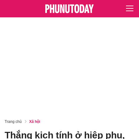
Trang chủ
Xã hội
Thắng kịch tính ở hiệp phụ,