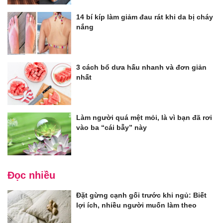
14 bí kíp làm giảm đau rát khi da bị cháy
nắng
3 cách bổ dưa hấu nhanh và đơn giản
nhất
Làm người quá mệt mỏi, là vì bạn đã rơi
vào ba “cái bẫy” này
Đọc nhiều
Đặt gừng cạnh gối trước khi ngủ: Biết
lợi ích, nhiều người muốn làm theo