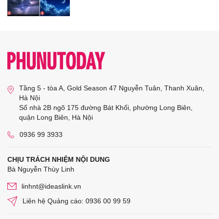
Tầng 5 - tòa A, Gold Season 47 Nguyễn Tuân, Thanh Xuân,
Hà Nội
Số nhà 2B ngõ 175 đường Bát Khối, phường Long Biên,
quận Long Biên, Hà Nội
0936 99 3933
CHỊU TRÁCH NHIỆM NỘI DUNG
Bà Nguyễn Thùy Linh
linhnt@ideaslink.vn
Liên hệ Quảng cáo: 0936 00 99 59