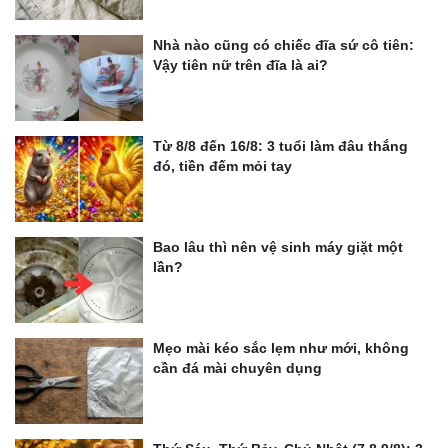
Nhà nào cũng có chiếc đĩa sứ cô tiên:
Vậy tiên nữ trên đĩa là ai?
Từ 8/8 đến 16/8: 3 tuổi làm đâu thắng
đó, tiền đếm mỏi tay
Bao lâu thì nên vệ sinh máy giặt một
lần?
Mẹo mài kéo sắc lẹm như mới, không
cần đá mài chuyên dụng