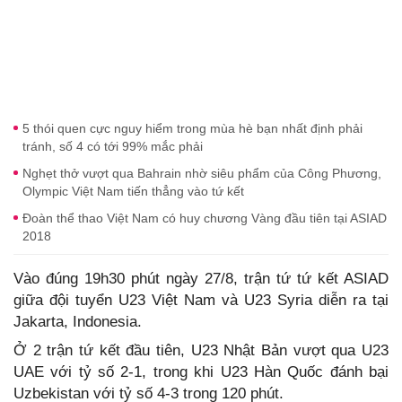
5 thói quen cực nguy hiểm trong mùa hè bạn nhất định phải
tránh, số 4 có tới 99% mắc phải
Nghẹt thở vượt qua Bahrain nhờ siêu phẩm của Công Phương,
Olympic Việt Nam tiến thẳng vào tứ kết
Đoàn thể thao Việt Nam có huy chương Vàng đầu tiên tại ASIAD
2018
Vào đúng 19h30 phút ngày 27/8, trận tứ tứ kết ASIAD
giữa đội tuyển U23 Việt Nam và U23 Syria diễn ra tại
Jakarta, Indonesia.
Ở 2 trận tứ kết đầu tiên, U23 Nhật Bản vượt qua U23
UAE với tỷ số 2-1, trong khi U23 Hàn Quốc đánh bại
Uzbekistan với tỷ số 4-3 trong 120 phút.