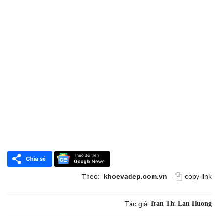
Theo:
khoevadep.com.vn
copy link
Tác giả:
Tran Thi Lan Huong