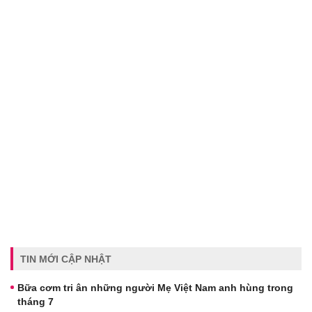
TIN MỚI CẬP NHẬT
Bữa cơm tri ân những người Mẹ Việt Nam anh hùng trong
tháng 7