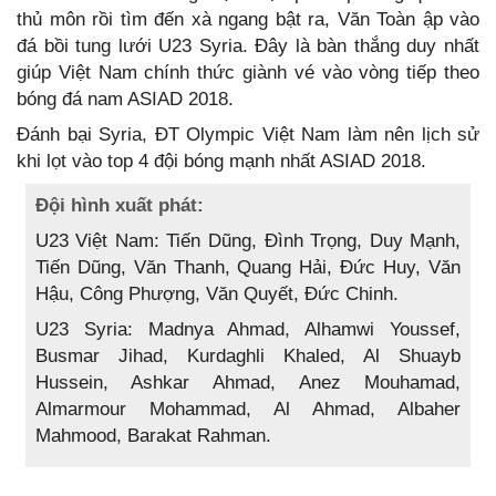
thủ môn rồi tìm đến xà ngang bật ra, Văn Toàn ập vào
đá bồi tung lưới U23 Syria. Đây là bàn thắng duy nhất
giúp Việt Nam chính thức giành vé vào vòng tiếp theo
bóng đá nam ASIAD 2018.
Đánh bại Syria, ĐT Olympic Việt Nam làm nên lịch sử
khi lọt vào top 4 đội bóng mạnh nhất ASIAD 2018.
Đội hình xuất phát:
U23 Việt Nam: Tiến Dũng, Đình Trọng, Duy Mạnh,
Tiến Dũng, Văn Thanh, Quang Hải, Đức Huy, Văn
Hậu, Công Phượng, Văn Quyết, Đức Chinh.
U23 Syria: Madnya Ahmad, Alhamwi Youssef,
Busmar Jihad, Kurdaghli Khaled, Al Shuayb
Hussein, Ashkar Ahmad, Anez Mouhamad,
Almarmour Mohammad, Al Ahmad, Albaher
Mahmood, Barakat Rahman.