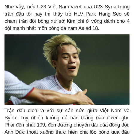
Như vậy, nếu U23 Việt Nam vượt qua U23 Syria trong
trận đấu tối nay thì thầy trò HLV Park Hang Seo sẽ
chạm trán đội bóng xứ sở Kim chi ở vòng dành cho 4
đội mạnh nhất môn bóng đá nam Asiad 18.
Trận đấu diễn ra với sự cân sức giữa Việt Nam và
Syria. Tuy nhiên không có bàn thắng nào được ghi.
Phải đến phút 109, đón đường chuyền dài của đồng đội,
Anh Đức thoát xuống thực hiện pha lốp bóng qua đầu