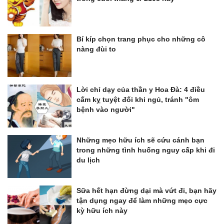
Bí kíp chọn trang phục cho những cô
nàng đùi to
Lời chỉ dạy của thần y Hoa Đà: 4 điều
cấm kỵ tuyệt đối khi ngủ, tránh "ôm
bệnh vào người"
Những mẹo hữu ích sẽ cứu cánh bạn
trong những tình huống nguy cấp khi đi
du lịch
Sữa hết hạn đừng dại mà vứt đi, bạn hãy
tận dụng ngay để làm những mẹo cực
kỳ hữu ích này