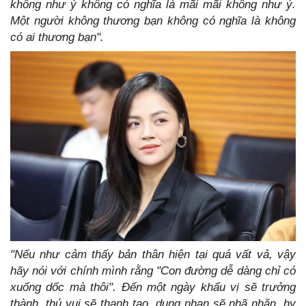
không như ý không có nghĩa là mãi mãi không như ý.
Một người không thương bạn không có nghĩa là không
có ai thương bạn".
"Nếu như cảm thấy bản thân hiện tại quá vất vả, vậy
hãy nói với chính mình rằng "Con đường dễ dàng chỉ có
xuống dốc mà thôi". Đến một ngày khẩu vị sẽ trưởng
thành, thú vui sẽ thanh tao, dung nhan sẽ nhã nhặn, hy