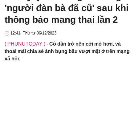
'người đàn bà đã cũ' sau khi
thông báo mang thai lần 2
12:41, Thứ tư 06/12/2023
( PHUNUTODAY )
-
Cô dần trở nên cởi mở hơn, và
thoải mái chia sẻ ảnh bụng bầu vượt mặt ở trên mạng
xã hội.