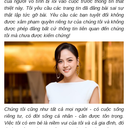
của người vô tình bị lôi vào cuộc trước thông tin thất
thiệt này. Tôi yêu cầu các trang tin đã đăng bài sai sự
thật lập tức gỡ bài. Yêu cầu các bạn tuyệt đối không
được xâm phạm quyền riêng tư của chúng tôi và không
được phép đăng bất cứ thông tin liên quan đến chúng
tôi mà chưa được kiểm chứng!
Chúng tôi cũng như tất cả mọi người - có cuộc sống
riêng tư, có đời sống cá nhân - cần được tôn trọng.
Việc tôi có em bé là niềm vui của tôi và cả gia đình, đó