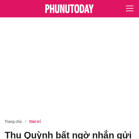
Trang chủ
Giải trí
Thu Quỳnh bất ngờ nhắn gửi