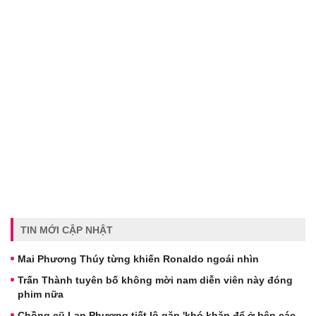
TIN MỚI CẬP NHẬT
Mai Phương Thúy từng khiến Ronaldo ngoái nhìn
Trấn Thành tuyên bố không mời nam diễn viên này đóng
phim nữa
Chồng cũ Lan Phương tiết lộ gặp 'khó khăn để ở bên các