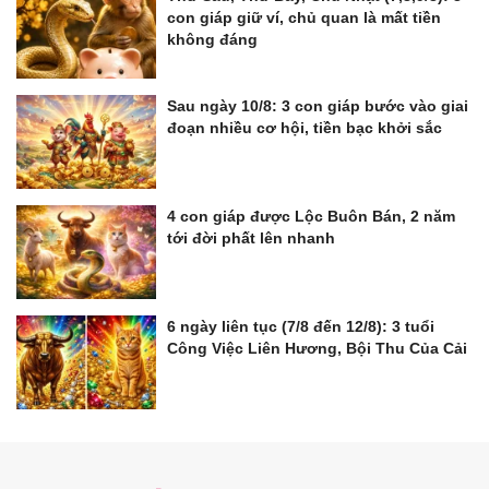
con giáp giữ ví, chủ quan là mất tiền
không đáng
Sau ngày 10/8: 3 con giáp bước vào giai
đoạn nhiều cơ hội, tiền bạc khởi sắc
4 con giáp được Lộc Buôn Bán, 2 năm
tới đời phất lên nhanh
6 ngày liên tục (7/8 đến 12/8): 3 tuổi
Công Việc Liên Hương, Bội Thu Của Cải