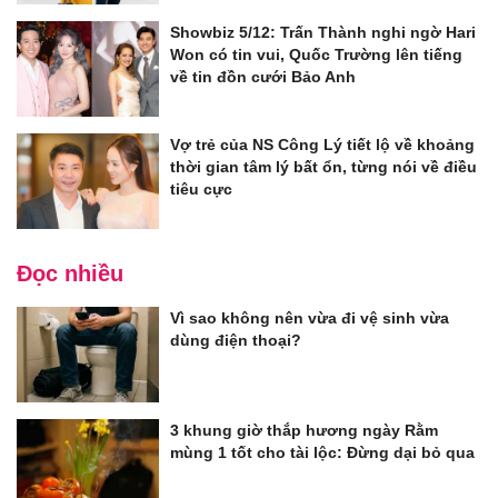
Showbiz 5/12: Trấn Thành nghi ngờ Hari
Won có tin vui, Quốc Trường lên tiếng
về tin đồn cưới Bảo Anh
Vợ trẻ của NS Công Lý tiết lộ về khoảng
thời gian tâm lý bất ổn, từng nói về điều
tiêu cực
Đọc nhiều
Vì sao không nên vừa đi vệ sinh vừa
dùng điện thoại?
3 khung giờ thắp hương ngày Rằm
mùng 1 tốt cho tài lộc: Đừng dại bỏ qua