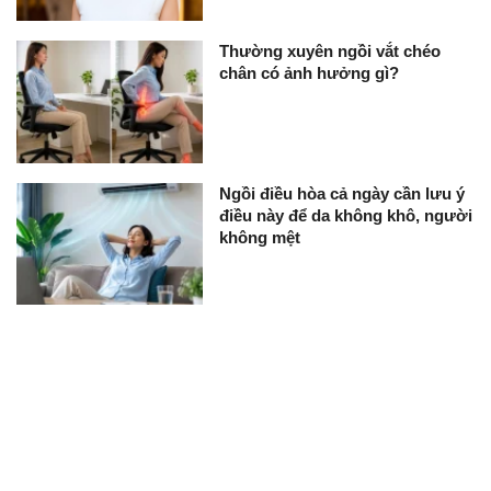
Thường xuyên ngồi vắt chéo
chân có ảnh hưởng gì?
Ngồi điều hòa cả ngày cần lưu ý
điều này để da không khô, người
không mệt