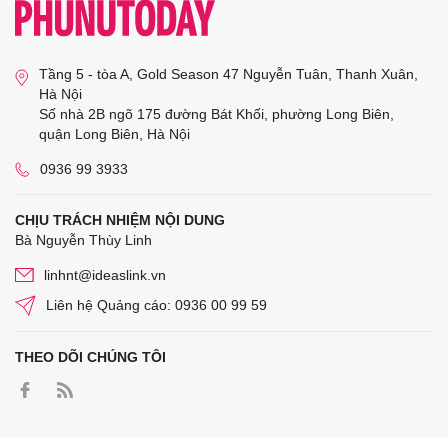
Tầng 5 - tòa A, Gold Season 47 Nguyễn Tuân, Thanh Xuân,
Hà Nội
Số nhà 2B ngõ 175 đường Bát Khối, phường Long Biên,
quận Long Biên, Hà Nội
0936 99 3933
CHỊU TRÁCH NHIỆM NỘI DUNG
Bà Nguyễn Thùy Linh
linhnt@ideaslink.vn
Liên hệ Quảng cáo: 0936 00 99 59
THEO DÕI CHÚNG TÔI