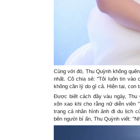
Cùng với đó, Thu Quỳnh không quên n
nhất. Cô chia sẻ: "Tôi luôn tin và
không cần lý do gì cả. Hiện tại, con 
Được biết cách đây vàu ngày, Thu
xôn xao khi cho rằng nữ diễn viên "
trang cá nhân hình ảnh đi du lịch c
bên người bí ẩn, Thu Quỳnh viết: "Nhì