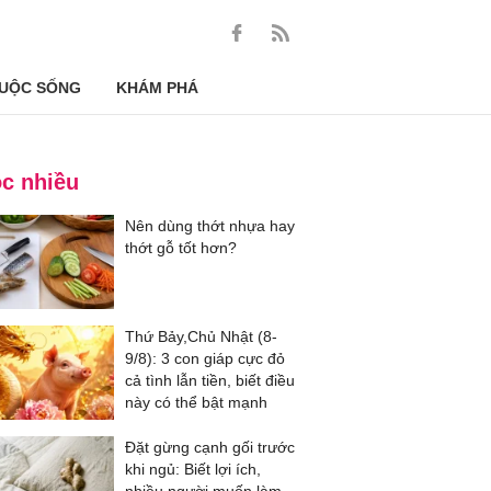
UỘC SỐNG
KHÁM PHÁ
c nhiều
Nên dùng thớt nhựa hay
thớt gỗ tốt hơn?
Thứ Bảy,Chủ Nhật (8-
9/8): 3 con giáp cực đỏ
cả tình lẫn tiền, biết điều
này có thể bật mạnh
Đặt gừng cạnh gối trước
khi ngủ: Biết lợi ích,