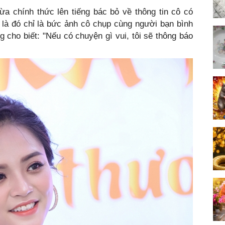
a chính thức lên tiếng bác bỏ về thông tin cô có
 là đó chỉ là bức ảnh cô chụp cùng người bạn bình
g cho biết: "Nếu có chuyện gì vui, tôi sẽ thông báo