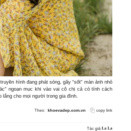
truyền hình đang phát sóng, gây “sốt” màn ảnh nhỏ
xác" ngoạn mục khi vào vai cô chị cả có tính cách
o lắng cho mọi người trong gia đình.
Theo:
khoevadep.com.vn
copy link
Tác giả:
La La