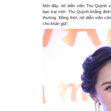
Mới đây, nữ diễn viên Thu Quỳnh vừ
bạn trai mới. Thu Quỳnh khẳng định
thường. Đồng thời, nữ diễn viên cũn
cho khán giả".