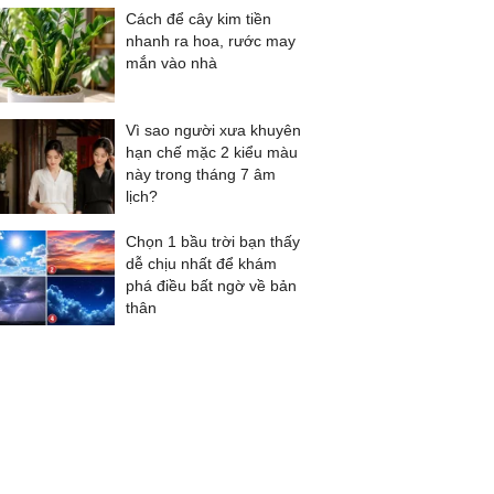
Cách để cây kim tiền
nhanh ra hoa, rước may
mắn vào nhà
Vì sao người xưa khuyên
hạn chế mặc 2 kiểu màu
này trong tháng 7 âm
lịch?
Chọn 1 bầu trời bạn thấy
dễ chịu nhất để khám
phá điều bất ngờ về bản
thân