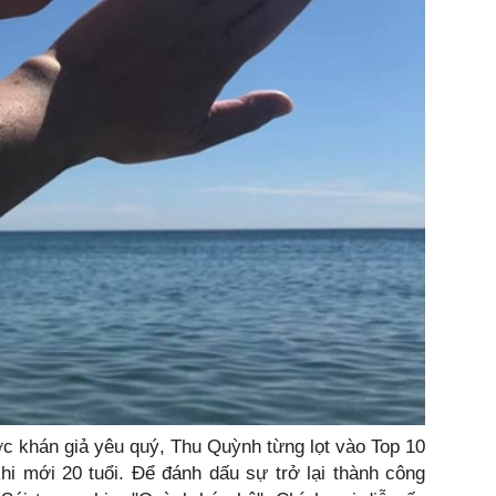
ợc khán giả yêu quý, Thu Quỳnh từng lọt vào Top 10
hi mới 20 tuổi. Để đánh dấu sự trở lại thành công