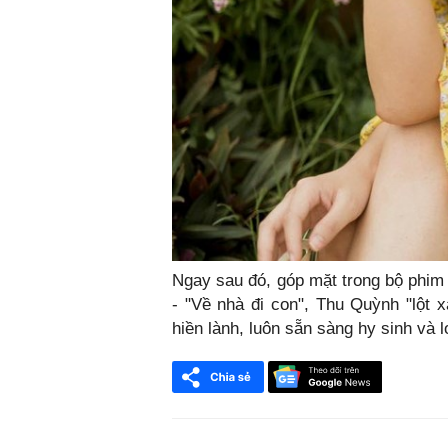
Ngay sau đó, góp mặt trong bộ phim 
- "Về nhà đi con", Thu Quỳnh "lột 
hiền lành, luôn sẵn sàng hy sinh và l