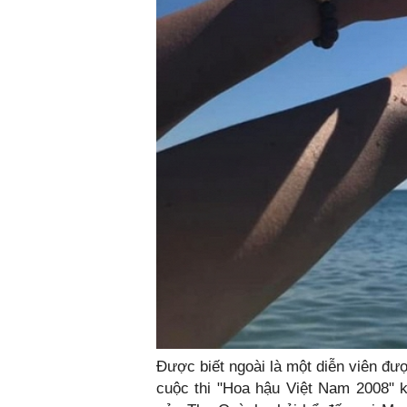
Được biết ngoài là một diễn viên đư
cuộc thi "Hoa hậu Việt Nam 2008" k