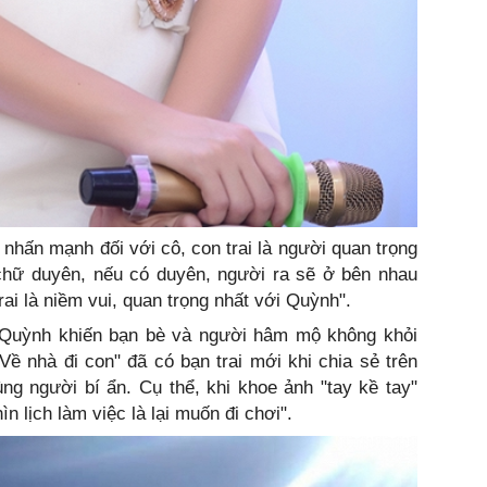
hấn mạnh đối với cô, con trai là người quan trọng
o chữ duyên, nếu có duyên, người ra sẽ ở bên nhau
trai là niềm vui, quan trọng nhất với Quỳnh".
 Quỳnh khiến bạn bè và người hâm mộ không khỏi
Về nhà đi con" đã có bạn trai mới khi chia sẻ trên
ùng người bí ẩn. Cụ thể, khi khoe ảnh "tay kề tay"
n lịch làm việc là lại muốn đi chơi".