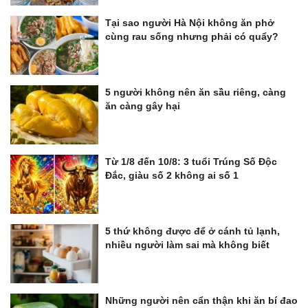
Tại sao người Hà Nội không ăn phở
cùng rau sống nhưng phải có quẩy?
5 người không nên ăn sầu riêng, càng
ăn càng gây hại
Từ 1/8 đến 10/8: 3 tuổi Trúng Số Độc
Đắc, giàu số 2 không ai số 1
5 thứ không được để ở cánh tủ lạnh,
nhiều người làm sai mà không biết
Những người nên cẩn thận khi ăn bí đao