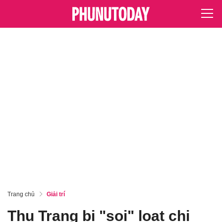
Trang chủ
Giải trí
Thu Trang bị "soi" loạt chi