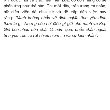
Khi được hỏi về việc nếu Tiến Luật có con riêng cô sẽ
phản ứng như thế nào. Thì mới đây, trên trang cá nhân,
nữ diễn viên đã chia sẻ và đề cập đến việc này
rằng:
"Mình không chắc về định nghĩa tình yêu đích
thực là gì. Nhưng nếu hỏi điều gì giữ cho mình và Kép
Già bên nhau bền chặt 11 năm qua, chắc chắn ngoài
tình yêu còn có rất nhiều niềm tin và sự kiên nhẫn".