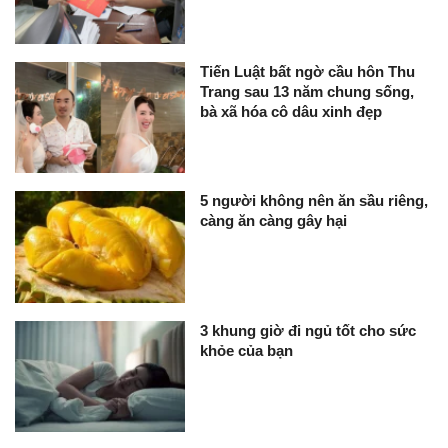
Tiến Luật bất ngờ cầu hôn Thu
Trang sau 13 năm chung sống,
bà xã hóa cô dâu xinh đẹp
5 người không nên ăn sầu riêng,
càng ăn càng gây hại
3 khung giờ đi ngủ tốt cho sức
khỏe của bạn