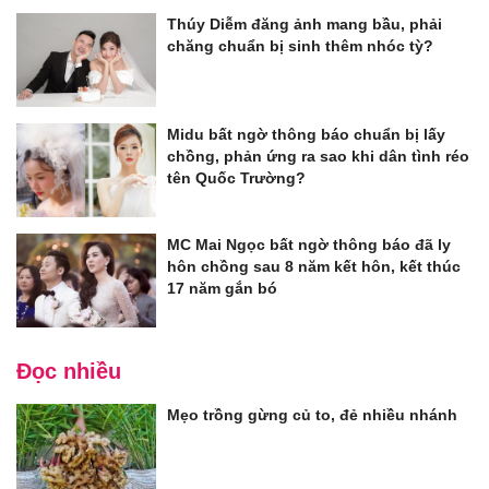
Thúy Diễm đăng ảnh mang bầu, phải
chăng chuẩn bị sinh thêm nhóc tỳ?
Midu bất ngờ thông báo chuẩn bị lấy
chồng, phản ứng ra sao khi dân tình réo
tên Quốc Trường?
MC Mai Ngọc bất ngờ thông báo đã ly
hôn chồng sau 8 năm kết hôn, kết thúc
17 năm gắn bó
Đọc nhiều
Mẹo trồng gừng củ to, đẻ nhiều nhánh