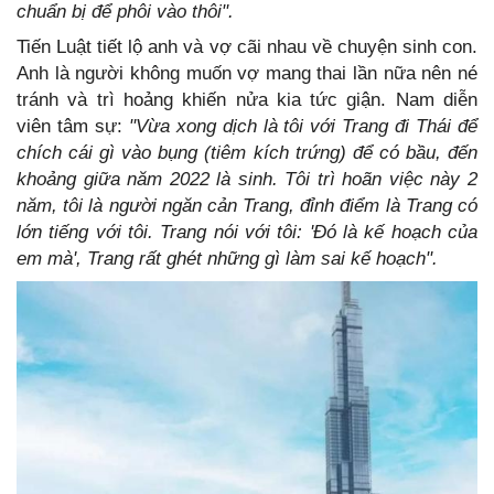
chuẩn bị để phôi vào thôi".
Tiến Luật tiết lộ anh và vợ cãi nhau về chuyện sinh con.
Anh là người không muốn vợ mang thai lần nữa nên né
tránh và trì hoảng khiến nửa kia tức giận. Nam diễn
viên tâm sự:
"Vừa xong dịch là tôi với Trang đi Thái để
chích cái gì vào bụng (tiêm kích trứng) để có bầu, đến
khoảng giữa năm 2022 là sinh. Tôi trì hoãn việc này 2
năm, tôi là người ngăn cản Trang, đỉnh điểm là Trang có
lớn tiếng với tôi. Trang nói với tôi: 'Đó là kế hoạch của
em mà', Trang rất ghét những gì làm sai kế hoạch".