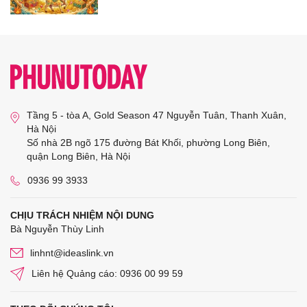
Tầng 5 - tòa A, Gold Season 47 Nguyễn Tuân, Thanh Xuân,
Hà Nội
Số nhà 2B ngõ 175 đường Bát Khối, phường Long Biên,
quận Long Biên, Hà Nội
0936 99 3933
CHỊU TRÁCH NHIỆM NỘI DUNG
Bà Nguyễn Thùy Linh
linhnt@ideaslink.vn
Liên hệ Quảng cáo: 0936 00 99 59