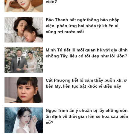
viên?
Bảo Thanh bất ngờ thông báo nhập
viện, phản ứng hai nhóc tỳ khiến ai
cũng rơi nước mắt
Minh Tú tiết lộ mối quan hệ với gia đình
chồng Tây, liệu có tốt đẹp như lời đồn?
Cát Phượng tiết lộ cảm thấy buồn khi ở
bên Mỹ, liên tục bật khóc vì điều này
Ngọc Trinh ẩn ý chuẩn bị lấy chồng còn
ấn định về thời gian lên xe hoa sau biến
cố?