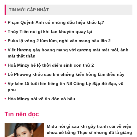
TIN MỚI CẬP NHẬT
Phạm Quỳnh Anh có những dấu hiệu khác lạ?
Thủy Tiên nói gì khi fan khuyên quay lại
Puka lộ vòng 2 lùm lùm, nghi vấn mang bầu lần 2
Việt Hương gây hoang mang với gương mặt mệt mỏi, ánh
mắt thất thần
Hoà Minzy hé lộ thời điểm sinh con thứ 2
Lê Phương khóc sau khi chứng kiến hòng làm điều này
Vợ kém 15 tuổi lên tiếng tin NS Công Lý đập đồ đạc, vũ
phu
Hòa Minzy nói về tin đồn có bầu
Tin nên đọc
Midu nói gì sau khi gây tranh cãi về việc
chưa có bằng Thạc sĩ nhưng đã là giảng