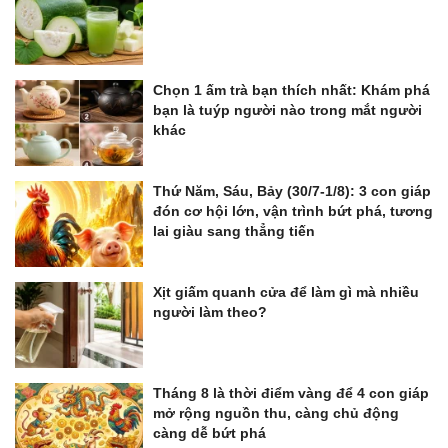
Chọn 1 ấm trà bạn thích nhất: Khám phá
bạn là tuýp người nào trong mắt người
khác
Thứ Năm, Sáu, Bảy (30/7-1/8): 3 con giáp
đón cơ hội lớn, vận trình bứt phá, tương
lai giàu sang thẳng tiến
Xịt giấm quanh cửa để làm gì mà nhiều
người làm theo?
Tháng 8 là thời điểm vàng để 4 con giáp
mở rộng nguồn thu, càng chủ động
càng dễ bứt phá