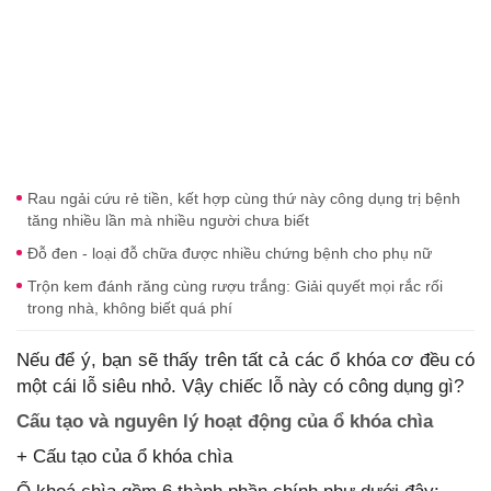
Rau ngải cứu rẻ tiền, kết hợp cùng thứ này công dụng trị bệnh
tăng nhiều lần mà nhiều người chưa biết
Đỗ đen - loại đỗ chữa được nhiều chứng bệnh cho phụ nữ
Trộn kem đánh răng cùng rượu trắng: Giải quyết mọi rắc rối
trong nhà, không biết quá phí
Nếu để ý, bạn sẽ thấy trên tất cả các ổ khóa cơ đều có
một cái lỗ siêu nhỏ. Vậy chiếc lỗ này có công dụng gì?
Cấu tạo và nguyên lý hoạt động của ổ khóa chìa
+ Cấu tạo của ổ khóa chìa