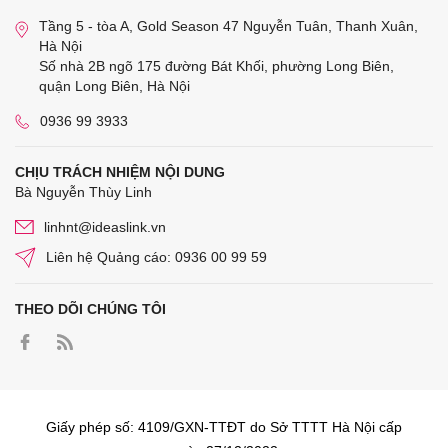
Tầng 5 - tòa A, Gold Season 47 Nguyễn Tuân, Thanh Xuân,
Hà Nội
Số nhà 2B ngõ 175 đường Bát Khối, phường Long Biên,
quận Long Biên, Hà Nội
0936 99 3933
CHỊU TRÁCH NHIỆM NỘI DUNG
Bà Nguyễn Thùy Linh
linhnt@ideaslink.vn
Liên hệ Quảng cáo: 0936 00 99 59
THEO DÕI CHÚNG TÔI
Giấy phép số: 4109/GXN-TTĐT do Sở TTTT Hà Nội cấp