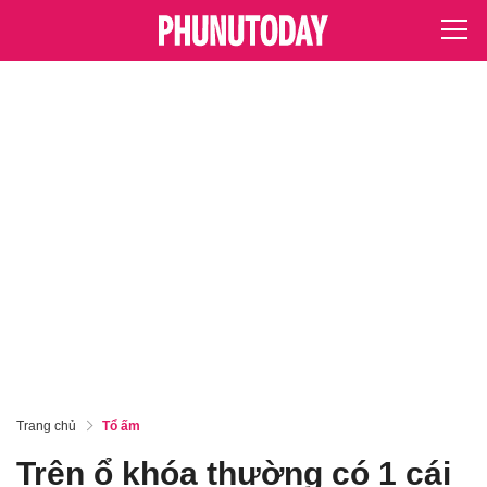
Trang chủ
Tổ ấm
Trên ổ khóa thường có 1 cái