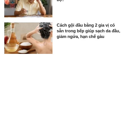
Cách gội đầu bằng 2 gia vị có
sẵn trong bếp giúp sạch da đầu,
giảm ngứa, hạn chế gàu