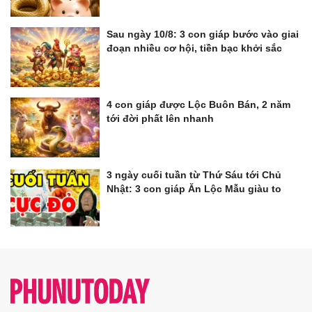
Sau ngày 10/8: 3 con giáp bước vào giai
đoạn nhiều cơ hội, tiền bạc khởi sắc
4 con giáp được Lộc Buôn Bán, 2 năm
tới đời phất lên nhanh
3 ngày cuối tuần từ Thứ Sáu tới Chủ
Nhật: 3 con giáp Ăn Lộc Mẫu giàu to