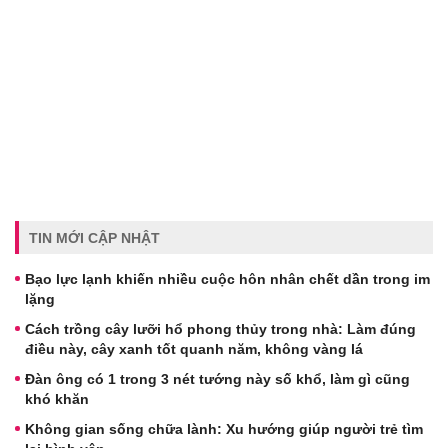
TIN MỚI CẬP NHẬT
Bạo lực lạnh khiến nhiều cuộc hôn nhân chết dần trong im
lặng
Cách trồng cây lưỡi hổ phong thủy trong nhà: Làm đúng
điều này, cây xanh tốt quanh năm, không vàng lá
Đàn ông có 1 trong 3 nét tướng này số khổ, làm gì cũng
khó khăn
Không gian sống chữa lành: Xu hướng giúp người trẻ tìm