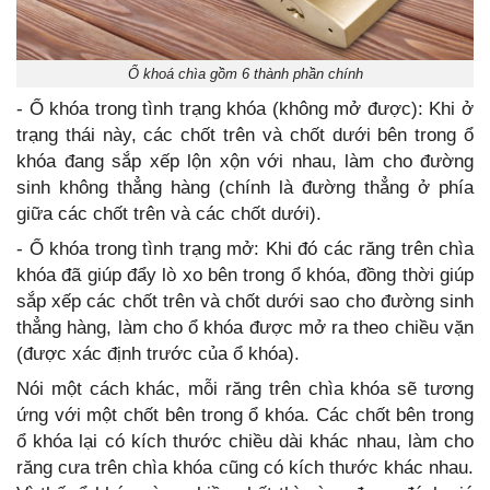
Ổ khoá chìa gồm 6 thành phần chính
- Ổ khóa trong tình trạng khóa (không mở được): Khi ở
trạng thái này, các chốt trên và chốt dưới bên trong ổ
khóa đang sắp xếp lộn xộn với nhau, làm cho đường
sinh không thẳng hàng (chính là đường thẳng ở phía
giữa các chốt trên và các chốt dưới).
- Ổ khóa trong tình trạng mở: Khi đó các răng trên chìa
khóa đã giúp đẩy lò xo bên trong ổ khóa, đồng thời giúp
sắp xếp các chốt trên và chốt dưới sao cho đường sinh
thẳng hàng, làm cho ổ khóa được mở ra theo chiều vặn
(được xác định trước của ổ khóa).
Nói một cách khác, mỗi răng trên chìa khóa sẽ tương
ứng với một chốt bên trong ổ khóa. Các chốt bên trong
ổ khóa lại có kích thước chiều dài khác nhau, làm cho
răng cưa trên chìa khóa cũng có kích thước khác nhau.