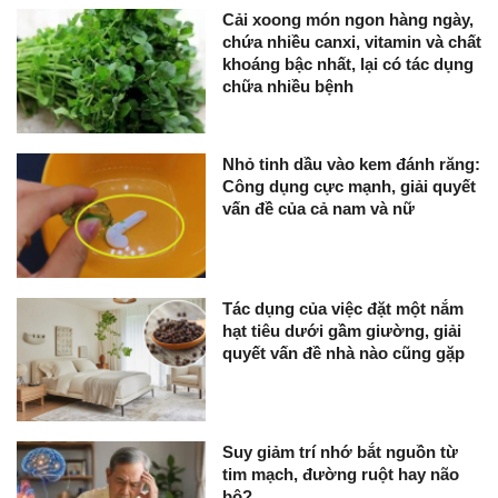
Cải xoong món ngon hàng ngày,
chứa nhiều canxi, vitamin và chất
khoáng bậc nhất, lại có tác dụng
chữa nhiều bệnh
Nhỏ tinh dầu vào kem đánh răng:
Công dụng cực mạnh, giải quyết
vấn đề của cả nam và nữ
Tác dụng của việc đặt một nắm
hạt tiêu dưới gầm giường, giải
quyết vấn đề nhà nào cũng gặp
Suy giảm trí nhớ bắt nguồn từ
tim mạch, đường ruột hay não
bộ?