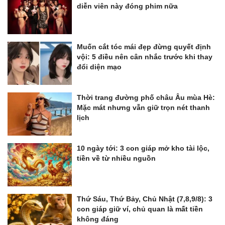
diễn viên này đóng phim nữa
Muốn cắt tóc mái đẹp đừng quyết định
vội: 5 điều nên cân nhắc trước khi thay
đổi diện mạo
Thời trang đường phố châu Âu mùa Hè:
Mặc mát nhưng vẫn giữ trọn nét thanh
lịch
10 ngày tới: 3 con giáp mở kho tài lộc,
tiền về từ nhiều nguồn
Thứ Sáu, Thứ Bảy, Chủ Nhật (7,8,9/8): 3
con giáp giữ ví, chủ quan là mất tiền
không đáng