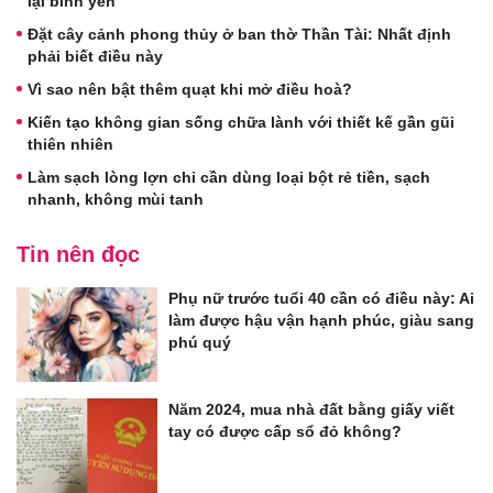
lại bình yên
Đặt cây cảnh phong thủy ở ban thờ Thần Tài: Nhất định
phải biết điều này
Vì sao nên bật thêm quạt khi mở điều hoà?
Kiến tạo không gian sống chữa lành với thiết kế gần gũi
thiên nhiên
Làm sạch lòng lợn chỉ cần dùng loại bột rẻ tiền, sạch
nhanh, không mùi tanh
Tin nên đọc
Phụ nữ trước tuổi 40 cần có điều này: Ai
làm được hậu vận hạnh phúc, giàu sang
phú quý
Năm 2024, mua nhà đất bằng giấy viết
tay có được cấp sổ đỏ không?