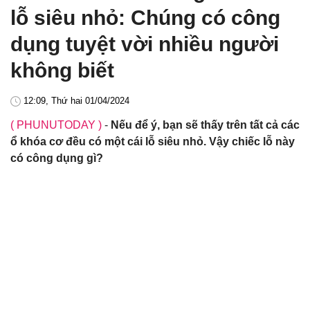
lỗ siêu nhỏ: Chúng có công
dụng tuyệt vời nhiều người
không biết
12:09, Thứ hai 01/04/2024
( PHUNUTODAY )
-
Nếu để ý, bạn sẽ thấy trên tất cả các
ổ khóa cơ đều có một cái lỗ siêu nhỏ. Vậy chiếc lỗ này
có công dụng gì?