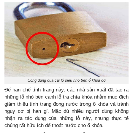
Công dụng của cái lỗ siêu nhỏ trên ổ khóa cơ
Để hạn chế tình trạng này, các nhà sản xuất đã tạo ra
những lỗ nhỏ bên cạnh lỗ tra chìa khóa nhằm mục đích
giảm thiểu tình trạng đọng nước trong ổ khóa và tránh
nguy cơ bị han gỉ. Mặc dù nhiều người dùng không
nhận ra tác dụng của những lỗ này, nhưng thực tế
chúng rất hữu ích để thoát nước cho ổ khóa.