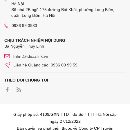
Hà Nội
Số nhà 2B ngõ 175 đường Bát Khối, phường Long Biên,
quận Long Biên, Hà Nội
0936 99 3933
CHỊU TRÁCH NHIỆM NỘI DUNG
Bà Nguyễn Thùy Linh
linhnt@ideaslink.vn
Liên hệ Quảng cáo: 0936 00 99 59
THEO DÕI CHÚNG TÔI
Giấy phép số: 4109/GXN-TTĐT do Sở TTTT Hà Nội cấp
ngày 27/12/2022
Bản quyền và phát triển thuộc về Công ty CP Truyền