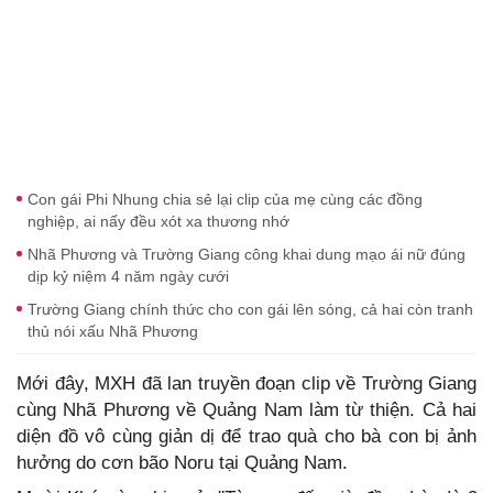
Con gái Phi Nhung chia sẻ lại clip của mẹ cùng các đồng
nghiệp, ai nấy đều xót xa thương nhớ
Nhã Phương và Trường Giang công khai dung mạo ái nữ đúng
dịp kỷ niệm 4 năm ngày cưới
Trường Giang chính thức cho con gái lên sóng, cả hai còn tranh
thủ nói xấu Nhã Phương
Mới đây, MXH đã lan truyền đoạn clip về Trường Giang
cùng Nhã Phương về Quảng Nam làm từ thiện. Cả hai
diện đồ vô cùng giản dị để trao quà cho bà con bị ảnh
hưởng do cơn bão Noru tại Quảng Nam.