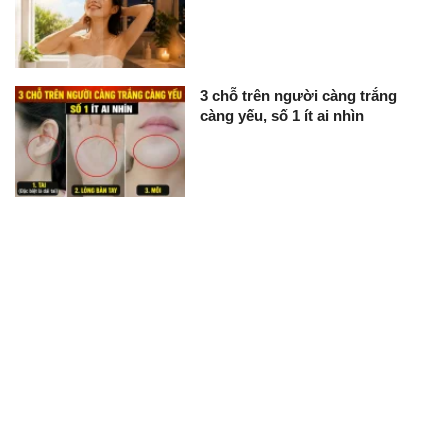
3 chỗ trên người càng trắng
càng yếu, số 1 ít ai nhìn