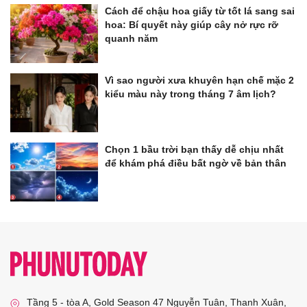
Cách để chậu hoa giấy từ tốt lá sang sai
hoa: Bí quyết này giúp cây nở rực rỡ
quanh năm
Vì sao người xưa khuyên hạn chế mặc 2
kiểu màu này trong tháng 7 âm lịch?
Chọn 1 bầu trời bạn thấy dễ chịu nhất
để khám phá điều bất ngờ về bản thân
Tầng 5 - tòa A, Gold Season 47 Nguyễn Tuân, Thanh Xuân,