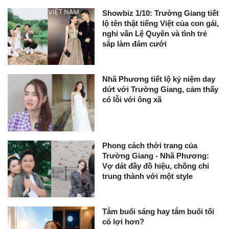
Showbiz 1/10: Trường Giang tiết
lộ tên thật tiếng Việt của con gái,
nghi vấn Lệ Quyên và tình trẻ
sắp làm đám cưới
Nhã Phương tiết lộ kỷ niệm day
dứt với Trường Giang, cảm thấy
có lỗi với ông xã
Phong cách thời trang của
Trường Giang - Nhã Phương:
Vợ dát đầy đồ hiệu, chồng chỉ
trung thành với một style
Tắm buổi sáng hay tắm buổi tối
có lợi hơn?