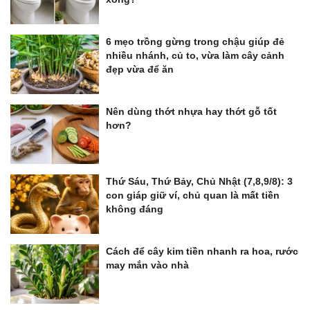
6 mẹo trồng gừng trong chậu giúp đẻ
nhiều nhánh, củ to, vừa làm cây cảnh
đẹp vừa để ăn
Nên dùng thớt nhựa hay thớt gỗ tốt
hơn?
Thứ Sáu, Thứ Bảy, Chủ Nhật (7,8,9/8): 3
con giáp giữ ví, chủ quan là mất tiền
không đáng
Cách để cây kim tiền nhanh ra hoa, rước
may mắn vào nhà