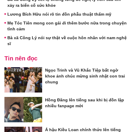
xảy ra biến cố sức khỏe
Lương Bích Hữu nói rõ tin đồn phẫu thuật thẩm mỹ
Mẹ Tóc Tiên mong con gái đi thêm bước nữa trong chuyện
tình cảm
Bà xã Công Lý nói sự thật về cuộc hôn nhân với nam nghệ
sĩ
Tin nên đọc
Ngọc Trinh và Vũ Khắc Tiệp bất ngờ
khoe ảnh chúc mừng sinh nhật con trai
chung
Hồng Đăng lên tiếng sau khi bị đồn lập
nhiều fanpage mới
Á hậu Kiều Loan chính thức lên tiếng