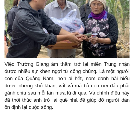
Việc Trường Giang âm thầm trở lại miền Trung nhận
được nhiều sự khen ngợi từ công chúng. Là một người
con của Quảng Nam, hơn ai hết, nam danh hài hiểu
được những khó khăn, vất vả mà bà con nơi đâu phải
gánh chịu sau mỗi lần mưa lũ đi qua. Và chính điều này
đã thôi thúc anh trở lại quê nhà để giúp đỡ người dân
ổn định lại cuộc sống.