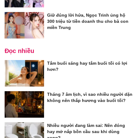
Giữ đúng lời hứa, Ngọc Trinh ủng hộ
300 triệu từ tiền doanh thu cho bà con
miền Trung
Đọc nhiều
Tắm buổi sáng hay tắm buổi tối có lợi
hơn?
Tháng 7 âm lịch, vì sao nhiều người dặn
không nên thắp hương vào buổi tối?
Nhiều người đang làm sai: Nên đóng
hay mở nắp bồn cầu sau khi dùng
xong?