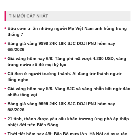
TIN MỚI CẬP NHẬT
Bữa cơm tri ân những người Mẹ Việt Nam anh hùng trong
tháng 7
Bảng giá vàng 9999 24K 18K SJC DOJI PNJ hôm nay
6/8/2026
Giá vàng hôm nay 6/8: Tăng phi mã vượt 4.200 USD, vàng
trong nước xô đổ mọi kỷ lục
Cô đơn ở người trưởng thành: AI đang trở thành người
lắng nghe
Giá vàng hôm nay 5/8: Vàng SJC và vàng nhẫn bất ngờ đảo
chiều tăng vọt
Bảng giá vàng 9999 24K 18K SJC DOJI PNJ hôm nay
5/8/2026
21 tỉnh, thành được yêu cầu khẩn trương ứng phó áp thấp
nhiệt đới trên Biển Đông
Thời tiết hôm nay 4/8: Bắc Bộ mưa lớn, Hà Nội có mưa rào