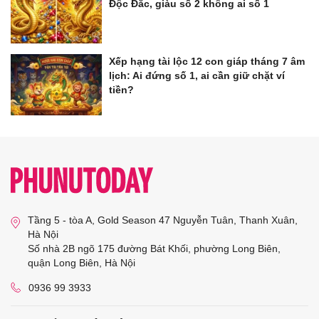
Độc Đắc, giàu số 2 không ai số 1
Xếp hạng tài lộc 12 con giáp tháng 7 âm
lịch: Ai đứng số 1, ai cần giữ chặt ví
tiền?
Tầng 5 - tòa A, Gold Season 47 Nguyễn Tuân, Thanh Xuân,
Hà Nội
Số nhà 2B ngõ 175 đường Bát Khối, phường Long Biên,
quận Long Biên, Hà Nội
0936 99 3933