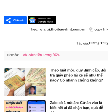
Theo:
giaitri.thoibaovhnt.com.vn
copy link
Tác giả:
Dương Thuỵ
cải cách tiền lương 2024
Từ khóa:
Theo luật mới, quy định cấp, đổi
trả giấy phép lái xe sẽ như thế
nào? Có nhanh chóng không?
Zalo có 1 nút ẩn: Cứ ấn vào là
biết hết ai đã chặn bạn, quá dễ