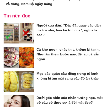
và dông, Nam Bộ ngày nắng
Tin nên đọc
Người xưa dặn: "Dép đặt quay vào dẫn
ma tới nhà, hao tài tốn của", nghĩa là
sao?
Cá kho ngon, chắc thịt, không bị tanh:
Nhớ làm thêm bước này, để lâu cá vẫn
ngon
Mẹo bảo quản sầu riêng trong tủ lạnh
không bị ám mùi sang các đồ ăn khác
Dưới góc nhìn của nhân tướng học, mắt
bồ câu có thực sự là đôi mắt đẹp?