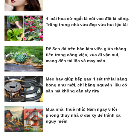
4 loài hoa cứ ngắt lá vùi vào đất là sống:
Trồng trong nhà vừa đẹp vừa hút lộc tài
Để Sen đá trên bàn làm việc giúp thăng
tiến trong công việc, xua đi vận xui,
mang đến tài lộc và may mắn
Mẹo hay giúp bếp gas rỉ sét trở lại sáng
bóng như mới, chỉ bằng nguyên liệu có
sẵn mà không cần tẩy rửa
Mua nhà, thuê nhà: Nắm ngay 8 lỗi
phong thủy nhà ở đại kỵ để tránh xa
nguy hiểm