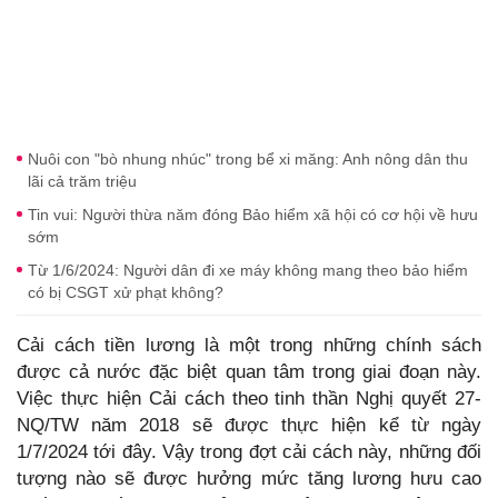
Nuôi con "bò nhung nhúc" trong bể xi măng: Anh nông dân thu
lãi cả trăm triệu
Tin vui: Người thừa năm đóng Bảo hiểm xã hội có cơ hội về hưu
sớm
Từ 1/6/2024: Người dân đi xe máy không mang theo bảo hiểm
có bị CSGT xử phạt không?
Cải cách tiền lương là một trong những chính sách
được cả nước đặc biệt quan tâm trong giai đoạn này.
Việc thực hiện Cải cách theo tinh thần Nghị quyết 27-
NQ/TW năm 2018 sẽ được thực hiện kể từ ngày
1/7/2024 tới đây. Vậy trong đợt cải cách này, những đối
tượng nào sẽ được hưởng mức tăng lương hưu cao