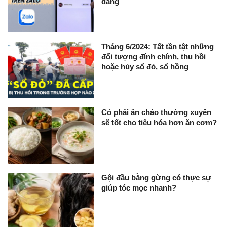
dàng
Tháng 6/2024: Tất tần tật những
đối tượng đính chính, thu hồi
hoặc hủy sổ đỏ, sổ hồng
Có phải ăn cháo thường xuyên
sẽ tốt cho tiêu hóa hơn ăn cơm?
Gội đầu bằng gừng có thực sự
giúp tóc mọc nhanh?