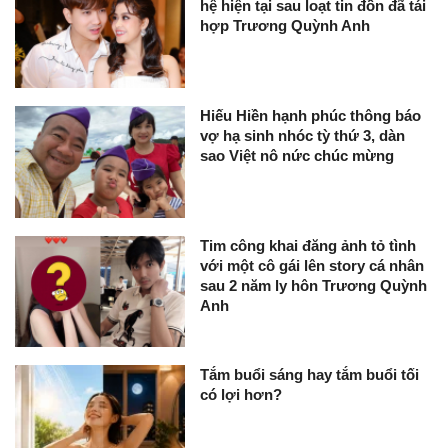
hệ hiện tại sau loạt tin đồn đã tái
hợp Trương Quỳnh Anh
Hiếu Hiền hạnh phúc thông báo
vợ hạ sinh nhóc tỳ thứ 3, dàn
sao Việt nô nức chúc mừng
Tim công khai đăng ảnh tỏ tình
với một cô gái lên story cá nhân
sau 2 năm ly hôn Trương Quỳnh
Anh
Tắm buổi sáng hay tắm buổi tối
có lợi hơn?