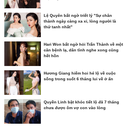
Lệ Quyên bất ngờ triết lý "Sự chân
thành ngày càng xa xỉ, lòng người là
thứ tanh nhất"
Hari Won bất ngờ hỏi Trấn Thành về một
căn bệnh lạ, dân tình nghe xong cũng
hết hồn
Hương Giang hiếm hoi hé lộ về cuộc
sống trong suốt 6 tháng lui về ở ẩn
Quyền Linh bật khóc tiết lộ đã 7 tháng
chưa được ôm vợ con vào lòng