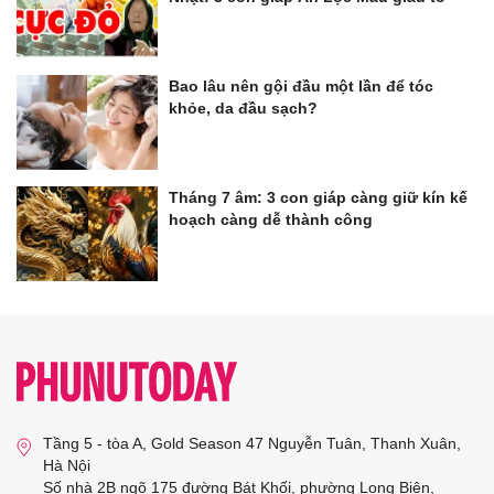
Bao lâu nên gội đầu một lần để tóc
khỏe, da đầu sạch?
Tháng 7 âm: 3 con giáp càng giữ kín kế
hoạch càng dễ thành công
Tầng 5 - tòa A, Gold Season 47 Nguyễn Tuân, Thanh Xuân,
Hà Nội
Số nhà 2B ngõ 175 đường Bát Khối, phường Long Biên,