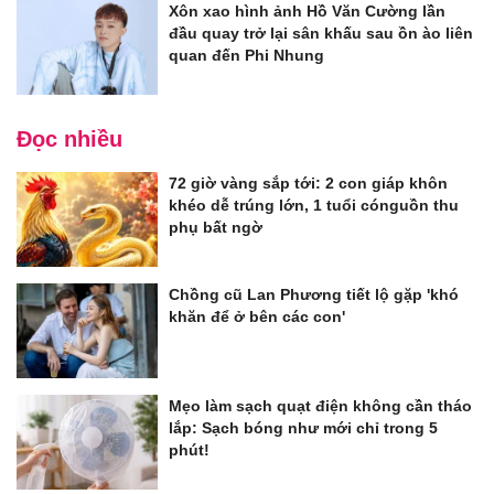
Xôn xao hình ảnh Hồ Văn Cường lần
đầu quay trở lại sân khấu sau ồn ào liên
quan đến Phi Nhung
Đọc nhiều
72 giờ vàng sắp tới: 2 con giáp khôn
khéo dễ trúng lớn, 1 tuổi cónguồn thu
phụ bất ngờ
Chồng cũ Lan Phương tiết lộ gặp 'khó
khăn để ở bên các con'
Mẹo làm sạch quạt điện không cần tháo
lắp: Sạch bóng như mới chỉ trong 5
phút!