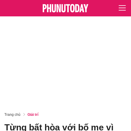
Trang chủ
Giải trí
Từng bất hòa với bố mẹ vì