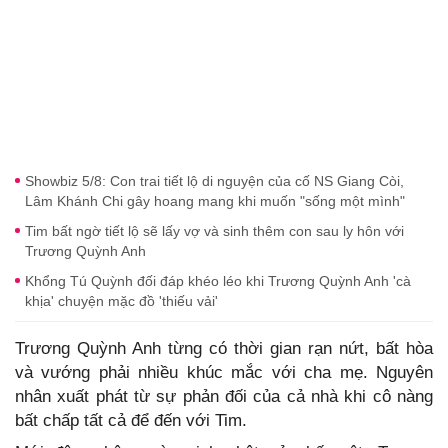
Showbiz 5/8: Con trai tiết lộ di nguyện của cố NS Giang Còi,
Lâm Khánh Chi gây hoang mang khi muốn "sống một mình"
Tim bất ngờ tiết lộ sẽ lấy vợ và sinh thêm con sau ly hôn với
Trương Quỳnh Anh
Khổng Tú Quỳnh đối đáp khéo léo khi Trương Quỳnh Anh 'cà
khịa' chuyện mặc đồ 'thiếu vải'
Trương Quỳnh Anh từng có thời gian rạn nứt, bất hòa
và vướng phải nhiều khúc mắc với cha mẹ. Nguyên
nhân xuất phát từ sự phản đối của cả nhà khi cô nàng
bất chấp tất cả để đến với Tim.