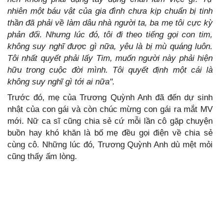
nhiên một báu vật của gia đình chưa kịp chuẩn bị tinh
thần đã phải về làm dâu nhà người ta, ba mẹ tôi cực kỳ
phản đối. Nhưng lúc đó, tôi đi theo tiếng gọi con tim,
không suy nghĩ được gì nữa, yêu là bị mù quáng luôn.
Tôi nhất quyết phải lấy Tim, muốn người này phải hiện
hữu trong cuộc đời mình. Tôi quyết định một cái là
không suy nghĩ gì tới ai nữa".
Trước đó, mẹ của Trương Quỳnh Anh đã đến dự sinh
nhật của con gái và còn chúc mừng con gái ra mắt MV
mới. Nữ ca sĩ cũng chia sẻ cứ mỗi lần cô gặp chuyện
buồn hay khó khăn là bố mẹ đều gọi điện về chia sẻ
cùng cô. Những lúc đó, Trương Quỳnh Anh dù mệt mỏi
cũng thấy ấm lòng.