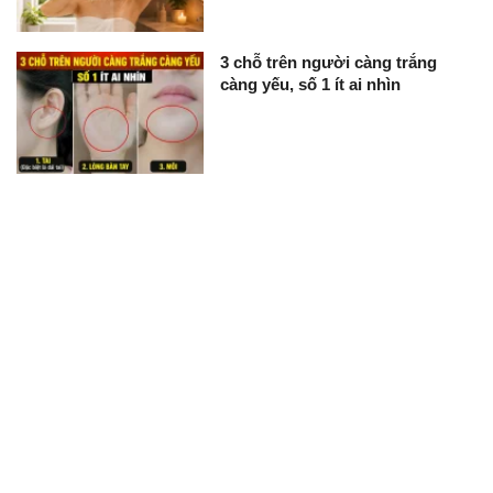
3 chỗ trên người càng trắng
càng yếu, số 1 ít ai nhìn