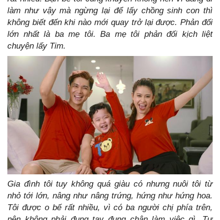
làm như vậy mà ngừng lại để lấy chồng sinh con thì
không biết đến khi nào mới quay trở lại được. Phản đối
lớn nhất là ba mẹ tôi. Ba mẹ tôi phản đối kịch liệt
chuyện lấy Tim.
Gia đình tôi tuy không quá giàu có nhưng nuôi tôi từ
nhỏ tới lớn, nâng như nâng trứng, hứng như hứng hoa.
Tôi được o bế rất nhiều, vì có ba người chị phía trên,
nên không phải đụng tay đụng chân làm việc gì. Tự