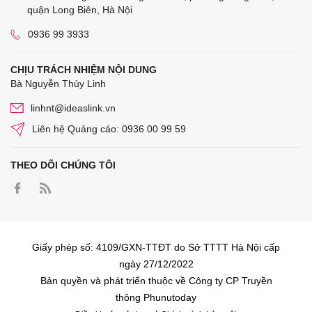
quận Long Biên, Hà Nội
0936 99 3933
CHỊU TRÁCH NHIỆM NỘI DUNG
Bà Nguyễn Thùy Linh
linhnt@ideaslink.vn
Liên hệ Quảng cáo: 0936 00 99 59
THEO DÕI CHÚNG TÔI
Giấy phép số: 4109/GXN-TTĐT do Sở TTTT Hà Nội cấp
ngày 27/12/2022
Bản quyền và phát triển thuộc về Công ty CP Truyền
thông Phunutoday