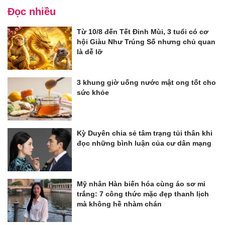
Đọc nhiều
Từ 10/8 đến Tết Đinh Mùi, 3 tuổi có cơ
hội Giàu Như Trúng Số nhưng chủ quan
là dễ lỡ
3 khung giờ uống nước mật ong tốt cho
sức khỏe
Kỳ Duyên chia sẻ tâm trạng tủi thân khi
đọc những bình luận của cư dân mạng
Mỹ nhân Hàn biến hóa cùng áo sơ mi
trắng: 7 công thức mặc đẹp thanh lịch
mà không hề nhàm chán