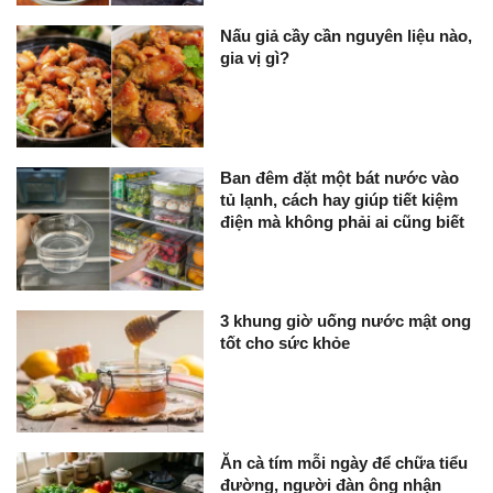
Nấu giả cầy cần nguyên liệu nào,
gia vị gì?
Ban đêm đặt một bát nước vào
tủ lạnh, cách hay giúp tiết kiệm
điện mà không phải ai cũng biết
3 khung giờ uống nước mật ong
tốt cho sức khỏe
Ăn cà tím mỗi ngày để chữa tiểu
đường, người đàn ông nhận