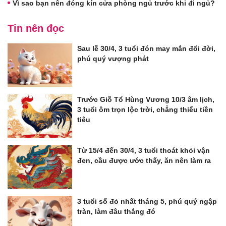
Vì sao bạn nên đóng kín cửa phòng ngủ trước khi đi ngủ?
Tin nên đọc
Sau lễ 30/4, 3 tuổi đón may mắn đổi đời,
phú quý vượng phát
Trước Giỗ Tổ Hùng Vương 10/3 âm lịch,
3 tuổi ôm trọn lộc trời, chẳng thiếu tiền
tiêu
Từ 15/4 đến 30/4, 3 tuổi thoát khỏi vận
đen, cầu được ước thấy, ăn nên làm ra
3 tuổi số đỏ nhất tháng 5, phú quý ngập
tràn, làm đâu thắng đó