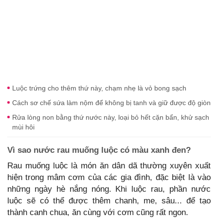
Luộc trứng cho thêm thứ này, chạm nhẹ là vỏ bong sạch
Cách sơ chế sứa làm nộm để không bị tanh và giữ được độ giòn
Rửa lòng non bằng thứ nước này, loại bỏ hết cặn bẩn, khử sạch
mùi hôi
Vì sao nước rau muống luộc có màu xanh đen?
Rau muống luộc là món ăn dân dã thường xuyên xuất
hiện trong mâm cơm của các gia đình, đặc biệt là vào
những ngày hè nắng nóng. Khi luộc rau, phần nước
luộc sẽ có thể được thêm chanh, me, sâu... để tạo
thành canh chua, ăn cùng với cơm cũng rất ngon.