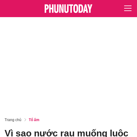
Trang chủ
Tổ ấm
Vì sao nước rau muống luộc