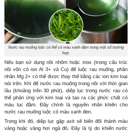
Nước rau muống luộc có thể có màu xanh đậm trong một số trường
hợp.
Nếu bạn sử dụng nồi nhôm hoặc inox (trong cấu trúc
nồi vốn có ion Al 3+ và Cu) để luộc rau muống, phần
nhân Mg 2+ có thể được thay thế bằng các ion kim loại
nói trên. Khi để nước rau muống trong nồi với thời gian
lâu (khoảng trên 30 phút), diệp lục trong nước rau có
thể phản ứng với kim loại và tạo ra các phức chất có
màu lục đậm. Đây chính là nguyên nhân khiến cho
nước rau muống luộc có màu xanh đen.
Trong khi đó, diệp lục gặp axit sẽ biến đổi thành màu
vàng hoặc vàng hơi ngả đỏ. Đây là lý do khiến nước