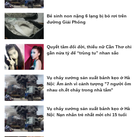
Bé sinh non nặng 6 lạng bị bỏ rơi trên
đường Giải Phóng
Quyết tâm đổi đời, thiếu nữ Cần Thơ chi
gần nửa tỷ để “trùng tu” nhan sắc
Vụ cháy xưởng sản xuất bánh kẹo ở Hà
Nội: Ám ảnh vì cảnh tượng "7 người ôm
nhau ch.ết cháy trong nhà tắm"
Vụ cháy xưởng sản xuất bánh kẹo ở Hà
Nội: Nạn nhân trẻ nhất mới chỉ 15 tuổi