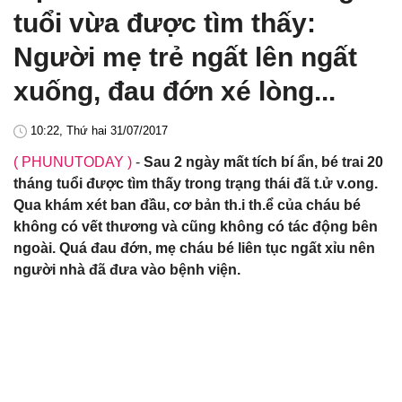
tuổi vừa được tìm thấy:
Người mẹ trẻ ngất lên ngất
xuống, đau đớn xé lòng...
10:22, Thứ hai 31/07/2017
( PHUNUTODAY )
-
Sau 2 ngày mất tích bí ẩn, bé trai 20
tháng tuổi được tìm thấy trong trạng thái đã t.ử v.ong.
Qua khám xét ban đầu, cơ bản th.i th.ể của cháu bé
không có vết thương và cũng không có tác động bên
ngoài. Quá đau đớn, mẹ cháu bé liên tục ngất xỉu nên
người nhà đã đưa vào bệnh viện.