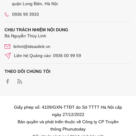
quận Long Biên, Hà Nội
0936 99 3933
CHỊU TRÁCH NHIỆM NỘI DUNG
Bà Nguyễn Thùy Linh
linhnt@ideaslink.vn
Liên hệ Quảng cáo: 0936 00 99 59
THEO DÕI CHÚNG TÔI
Giấy phép số: 4109/GXN-TTĐT do Sở TTTT Hà Nội cấp
ngày 27/12/2022
Bản quyền và phát triển thuộc về Công ty CP Truyền
thông Phunutoday