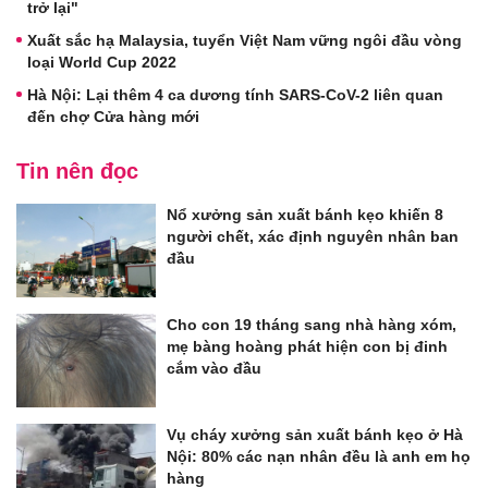
trở lại"
Xuất sắc hạ Malaysia, tuyển Việt Nam vững ngôi đầu vòng
loại World Cup 2022
Hà Nội: Lại thêm 4 ca dương tính SARS-CoV-2 liên quan
đến chợ Cửa hàng mới
Tin nên đọc
Nổ xưởng sản xuất bánh kẹo khiến 8
người chết, xác định nguyên nhân ban
đầu
Cho con 19 tháng sang nhà hàng xóm,
mẹ bàng hoàng phát hiện con bị đinh
cắm vào đầu
Vụ cháy xưởng sản xuất bánh kẹo ở Hà
Nội: 80% các nạn nhân đều là anh em họ
hàng