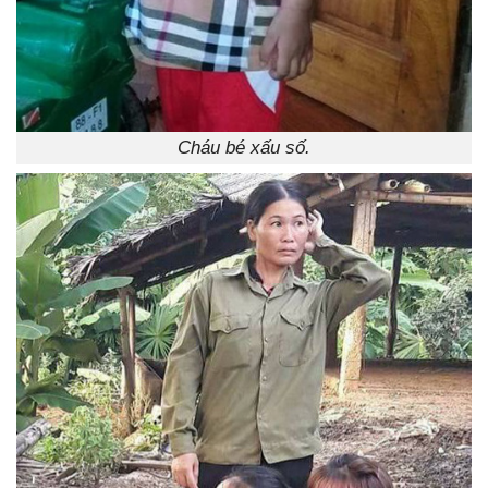
Cháu bé xấu số.