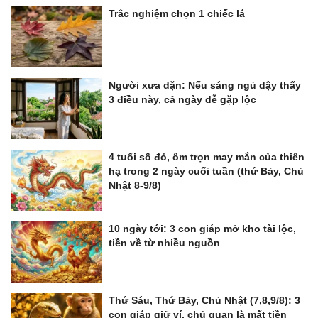
Trắc nghiệm chọn 1 chiếc lá
Người xưa dặn: Nếu sáng ngủ dậy thấy
3 điều này, cả ngày dễ gặp lộc
4 tuổi số đỏ, ôm trọn may mắn của thiên
hạ trong 2 ngày cuối tuần (thứ Bảy, Chủ
Nhật 8-9/8)
10 ngày tới: 3 con giáp mở kho tài lộc,
tiền về từ nhiều nguồn
Thứ Sáu, Thứ Bảy, Chủ Nhật (7,8,9/8): 3
con giáp giữ ví, chủ quan là mất tiền