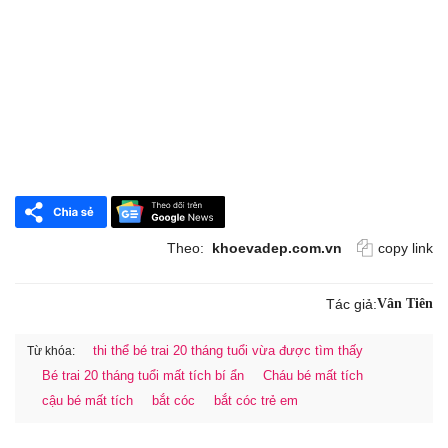
Theo:
khoevadep.com.vn
copy link
Tác giả:
Vân Tiên
thi thể bé trai 20 tháng tuổi vừa được tìm thấy
Từ khóa:
Bé trai 20 tháng tuổi mất tích bí ẩn
Cháu bé mất tích
cậu bé mất tích
bắt cóc
bắt cóc trẻ em