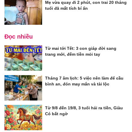
Mẹ vừa quay đi 2 phút, con trai 20 tháng
tuổi đã mất tích bí ẩn
Đọc nhiều
Từ mai tới Tết: 3 con giáp đời sang
trang mới, đếm tiền mỏi tay
Tháng 7 âm lịch: 5 việc nên làm để cầu
bình an, đón may mắn và tài lộc
Từ 9/8 đến 19/8, 3 tuổi hái ra tiền, Giàu
Có bất ngờ