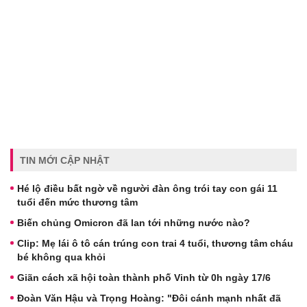
TIN MỚI CẬP NHẬT
Hé lộ điều bất ngờ về người đàn ông trói tay con gái 11
tuổi đến mức thương tâm
Biến chủng Omicron đã lan tới những nước nào?
Clip: Mẹ lái ô tô cán trúng con trai 4 tuổi, thương tâm cháu
bé không qua khỏi
Giãn cách xã hội toàn thành phố Vinh từ 0h ngày 17/6
Đoàn Văn Hậu và Trọng Hoàng: "Đôi cánh mạnh nhất đã