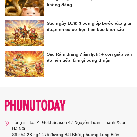
không đáng
Sau ngày 10/8: 3 con giáp bước vào giai
đoạn nhiều cơ hội, tiền bạc khởi sắc
Sau Rằm tháng 7 âm lịch: 4 con giáp vận
đỏ liên tiếp, làm gì cũng thuận
Tầng 5 - tòa A, Gold Season 47 Nguyễn Tuân, Thanh Xuân,
Hà Nội
Số nhà 2B ngõ 175 đường Bát Khối, phường Long Biên,