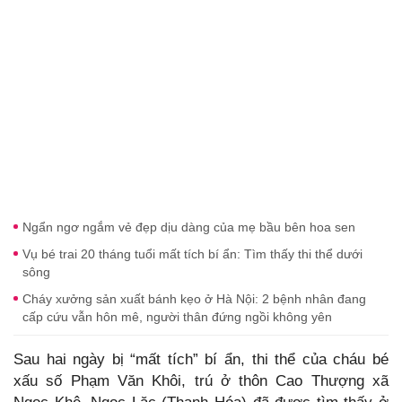
Ngẩn ngơ ngắm vẻ đẹp dịu dàng của mẹ bầu bên hoa sen
Vụ bé trai 20 tháng tuổi mất tích bí ẩn: Tìm thấy thi thể dưới
sông
Cháy xưởng sản xuất bánh kẹo ở Hà Nội: 2 bệnh nhân đang
cấp cứu vẫn hôn mê, người thân đứng ngồi không yên
Sau hai ngày bị “mất tích” bí ẩn, thi thể của cháu bé
xấu số Phạm Văn Khôi, trú ở thôn Cao Thượng xã