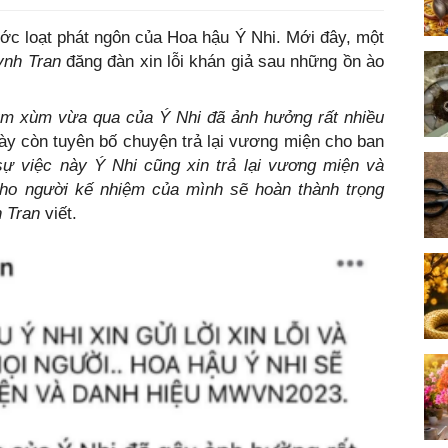
ớc loạt phát ngôn của Hoa hậu Ý Nhi. Mới đây, một
ynh Tran
đăng đàn xin lỗi khán giả sau những ồn ào
lùm xùm vừa qua của Ý Nhi đã ảnh hưởng rất nhiều
ày còn tuyên bố chuyện trả lại vương miện cho ban
ự việc này Ý Nhi cũng xin trả lại vương miện và
ho người kế nhiệm của mình sẽ hoàn thành trọng
 Tran
viết.