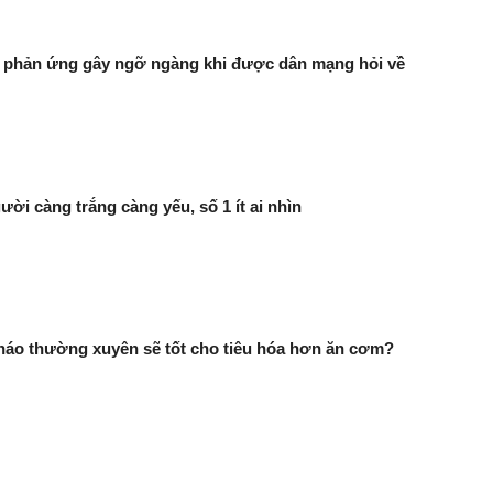
ó phản ứng gây ngỡ ngàng khi được dân mạng hỏi về
ười càng trắng càng yếu, số 1 ít ai nhìn
háo thường xuyên sẽ tốt cho tiêu hóa hơn ăn cơm?