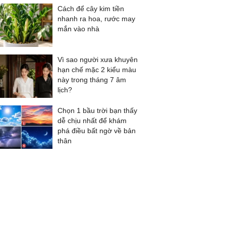
Cách để cây kim tiền
nhanh ra hoa, rước may
mắn vào nhà
Vì sao người xưa khuyên
hạn chế mặc 2 kiểu màu
này trong tháng 7 âm
lịch?
Chọn 1 bầu trời bạn thấy
dễ chịu nhất để khám
phá điều bất ngờ về bản
thân