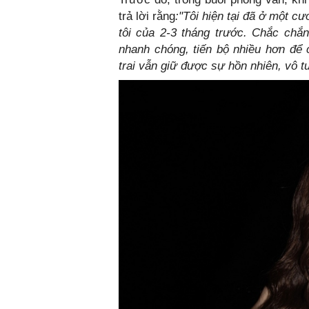
trả lời rằng
:"Tôi hiện tại đã ở một cư
tôi của 2-3 tháng trước. Chắc chắn
nhanh chóng, tiến bộ nhiều hơn để 
trai vẫn giữ được sự hồn nhiên, vô tư