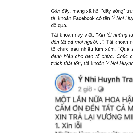
Gần đây, mạng xã hội "dậy sóng" trư
tài khoản Facebook có tên
Ý Nhi Hu
đã qua.
Tài khoản này viết:
"Xin lỗi những 
đến tất cả mọi người...".
Tài khoản n
tổ chức sau nhiều lùm xùm.
"Qua s
danh hiệu cho ban tổ chức. Chúc c
trách thật tốt",
tài khoản
Ý Nhi Huynh