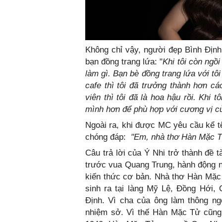
Không chỉ vậy, người đẹp Bình Định 
bạn đồng trang lứa: "
Khi tôi còn ngồi
làm gì. Bạn bè đồng trang lứa với tôi
cafe thì tôi đã trưởng thành hơn cá
viên thì tôi đã là hoa hậu rồi. Khi t
mình hơn để phù hợp với cương vị c
Ngoài ra, khi được MC yêu cầu kể tê
chóng đáp:
"Em, nhà thơ Hàn Mặc T
Câu trả lời của Ý Nhi trở thành đề tà
trước vua Quang Trung, hành động nà
kiến thức cơ bản. Nhà thơ Hàn Mặc 
sinh ra tại làng Mỹ Lệ, Đồng Hới,
Định. Vì cha của ông làm thông ng
nhiệm sở. Vì thế Hàn Mặc Tử cũng