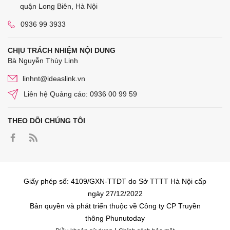
quận Long Biên, Hà Nội
0936 99 3933
CHỊU TRÁCH NHIỆM NỘI DUNG
Bà Nguyễn Thùy Linh
linhnt@ideaslink.vn
Liên hệ Quảng cáo: 0936 00 99 59
THEO DÕI CHÚNG TÔI
Giấy phép số: 4109/GXN-TTĐT do Sở TTTT Hà Nội cấp
ngày 27/12/2022
Bản quyền và phát triển thuộc về Công ty CP Truyền
thông Phunutoday