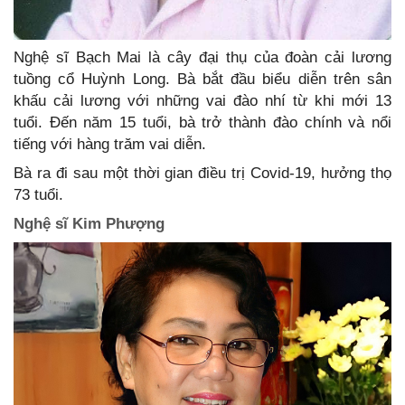
Nghệ sĩ Bạch Mai là cây đại thụ của đoàn cải lương
tuồng cổ Huỳnh Long. Bà bắt đầu biểu diễn trên sân
khấu cải lương với những vai đào nhí từ khi mới 13
tuổi. Đến năm 15 tuổi, bà trở thành đào chính và nổi
tiếng với hàng trăm vai diễn.
Bà ra đi sau một thời gian điều trị Covid-19, hưởng thọ
73 tuổi.
Nghệ sĩ Kim Phượng