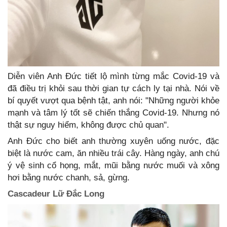
Diễn viên Anh Đức tiết lộ mình từng mắc Covid-19 và
đã điều trị khỏi sau thời gian tự cách ly tại nhà. Nói về
bí quyết vượt qua bệnh tật, anh nói: "Những người khỏe
mạnh và tâm lý tốt sẽ chiến thắng Covid-19. Nhưng nó
thật sự nguy hiểm, không được chủ quan".
Anh Đức cho biết anh thường xuyên uống nước, đặc
biệt là nước cam, ăn nhiều trái cây. Hàng ngày, anh chú
ý vệ sinh cổ họng, mắt, mũi bằng nước muối và xông
hơi bằng nước chanh, sả, gừng.
Cascadeur Lữ Đắc Long