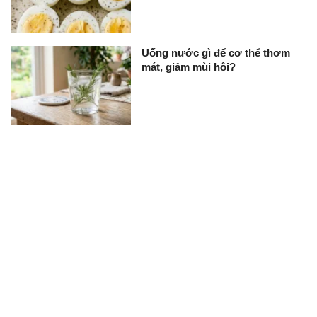
Uống nước gì để cơ thể thơm
mát, giảm mùi hôi?