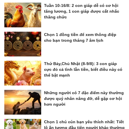
Tuần 10-16/8: 2 con giáp dễ có cơ hội
tăng lương, 1 con giáp được cất nhắc
thăng chức
Chọn 1 đồng tiền để xem thông điệp
cho bạn trong tháng 7 âm lịch
Thứ Bảy,Chủ Nhật (8-9/8): 3 con giáp
cực đỏ cả tình lẫn tiền, biết điều này có
thể bật mạnh
Những người có 7 đặc điểm này thường
được quý nhân nâng đỡ, dễ gặp cơ hội
hơn người
Chọn 1 chú cún bạn yêu thích nhất: Tiết
lộ ấn tượng đầu tiên người khác thường