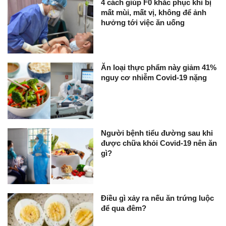
4 cách giúp F0 khắc phục khi bị
mất mùi, mất vị, không để ảnh
hưởng tới việc ăn uống
Ăn loại thực phẩm này giảm 41%
nguy cơ nhiễm Covid-19 nặng
Người bệnh tiểu đường sau khi
được chữa khỏi Covid-19 nên ăn
gì?
Điều gì xảy ra nếu ăn trứng luộc
để qua đêm?