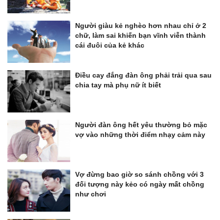
Người giàu kẻ nghèo hơn nhau chỉ ở 2
chữ, làm sai khiến bạn vĩnh viễn thành
cái đuôi của kẻ khác
Điều cay đắng đàn ông phải trải qua sau
chia tay mà phụ nữ ít biết
Người đàn ông hết yêu thường bỏ mặc
vợ vào những thời điểm nhạy cảm này
Vợ đừng bao giờ so sánh chồng với 3
đối tượng này kẻo có ngày mất chồng
như chơi