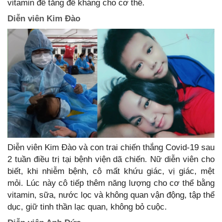
vitamin để tăng đề kháng cho cơ thể.
Diễn viên Kim Đào
Diễn viên Kim Đào và con trai chiến thắng Covid-19 sau
2 tuần điều trị tại bệnh viện dã chiến. Nữ diễn viên cho
biết, khi nhiễm bệnh, cô mất khứu giác, vị giác, mệt
mỏi. Lúc này cô tiếp thêm năng lượng cho cơ thể bằng
vitamin, sữa, nước lọc và không quan vận động, tập thể
dục, giữ tinh thần lạc quan, không bỏ cuộc.