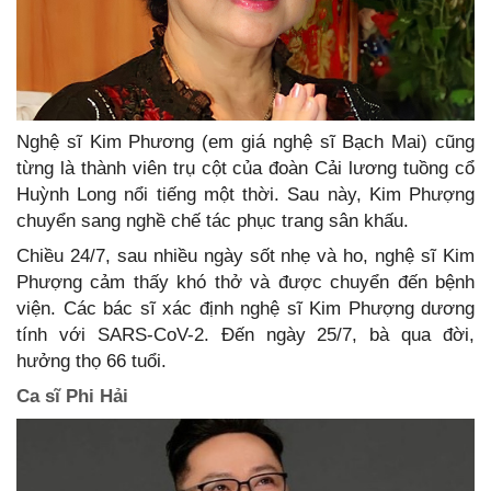
Nghệ sĩ Kim Phương (em giá nghệ sĩ Bạch Mai) cũng
từng là thành viên trụ cột của đoàn Cải lương tuồng cổ
Huỳnh Long nổi tiếng một thời. Sau này, Kim Phượng
chuyển sang nghề chế tác phục trang sân khấu.
Chiều 24/7, sau nhiều ngày sốt nhẹ và ho, nghệ sĩ Kim
Phượng cảm thấy khó thở và được chuyển đến bệnh
viện. Các bác sĩ xác định nghệ sĩ Kim Phượng dương
tính với SARS-CoV-2. Đến ngày 25/7, bà qua đời,
hưởng thọ 66 tuổi.
Ca sĩ Phi Hải