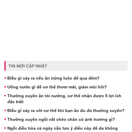
TIN MỚI CẬP NHẬT
Điều gì xảy ra nếu ăn trứng luộc để qua đêm?
Uống nước gì để cơ thể thơm mát, giảm mùi hôi?
Thường xuyên ăn tỏi nướng, cơ thể nhận được 5 lợi ích
đặc biệt
Điều gì xảy ra với cơ thể khi bạn ăn đu đủ thường xuyên?
Thường xuyên ngồi vắt chéo chân có ảnh hưởng gì?
Ngồi điều hòa cả ngày cần lưu ý điều này để da không