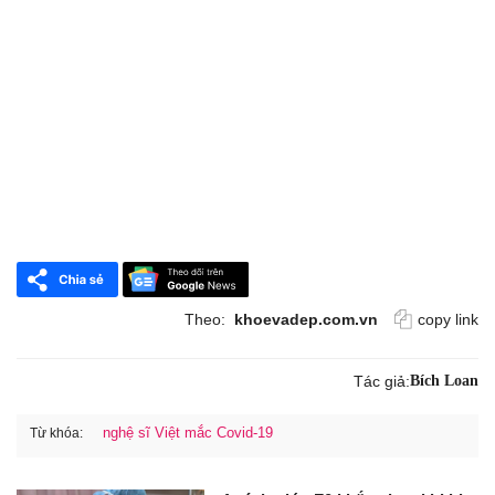
Theo:
khoevadep.com.vn
copy link
Tác giả:
Bích Loan
nghệ sĩ Việt mắc Covid-19
Từ khóa: