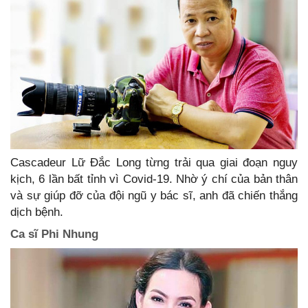
Cascadeur Lữ Đắc Long từng trải qua giai đoạn nguy
kịch, 6 lần bất tỉnh vì Covid-19. Nhờ ý chí của bản thân
và sự giúp đỡ của đội ngũ y bác sĩ, anh đã chiến thắng
dịch bệnh.
Ca sĩ Phi Nhung