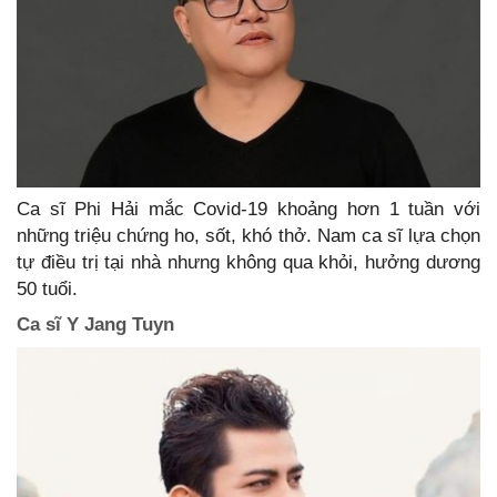
Ca sĩ Phi Hải mắc Covid-19 khoảng hơn 1 tuần với
những triệu chứng ho, sốt, khó thở. Nam ca sĩ lựa chọn
tự điều trị tại nhà nhưng không qua khỏi, hưởng dương
50 tuổi.
Ca sĩ Y Jang Tuyn