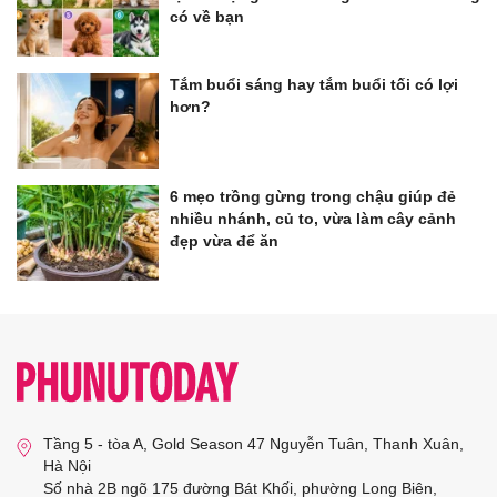
có về bạn
Tắm buổi sáng hay tắm buổi tối có lợi
hơn?
6 mẹo trồng gừng trong chậu giúp đẻ
nhiều nhánh, củ to, vừa làm cây cảnh
đẹp vừa để ăn
Tầng 5 - tòa A, Gold Season 47 Nguyễn Tuân, Thanh Xuân,
Hà Nội
Số nhà 2B ngõ 175 đường Bát Khối, phường Long Biên,