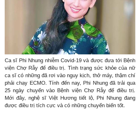
Ca sĩ Phi Nhung nhiễm Covid-19 và được đưa tới Bệnh
viện Chợ Rẫy để điều trị. Tình trạng sức khỏe của nữ
ca sĩ có những đã rơi vào nguy kịch, thở máy, thậm chí
phải chạy ECMO. Tính đến nay, Phi Nhung đã trải qua
25 ngày chuyển vào Bệnh viện Chợ Rẫy để điều trị.
Mới đây, nghệ sĩ Việt Hương tiết lộ, Phi Nhung đang
được điều trị tích cực và có những chuyển biến tốt.