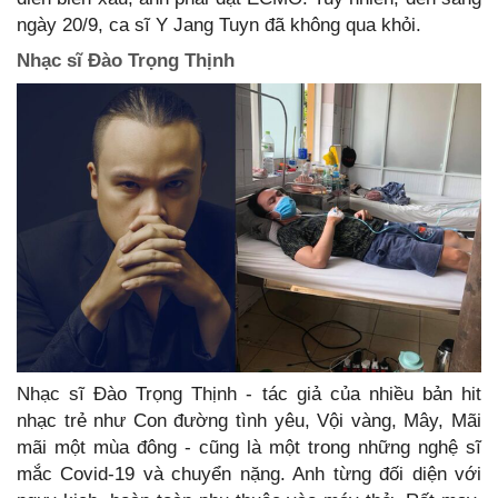
ngày 20/9, ca sĩ Y Jang Tuyn đã không qua khỏi.
Nhạc sĩ Đào Trọng Thịnh
Nhạc sĩ Đào Trọng Thịnh - tác giả của nhiều bản hit
nhạc trẻ như Con đường tình yêu, Vội vàng, Mây, Mãi
mãi một mùa đông - cũng là một trong những nghệ sĩ
mắc Covid-19 và chuyển nặng. Anh từng đối diện với