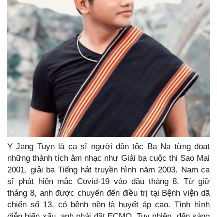
Y Jang Tuyn là ca sĩ người dân tộc Ba Na từng đoạt
những thành tích âm nhạc như Giải ba cuộc thi Sao Mai
2001, giải ba Tiếng hát truyền hình năm 2003. Nam ca
sĩ phát hiện mắc Covid-19 vào đầu tháng 8. Từ giữ
tháng 8, anh được chuyển đến điều trị tại Bệnh viện dã
chiến số 13, có bệnh nền là huyết áp cao. Tình hình
diễn biến xấu, anh phải đặt ECMO. Tuy nhiên, đến sáng