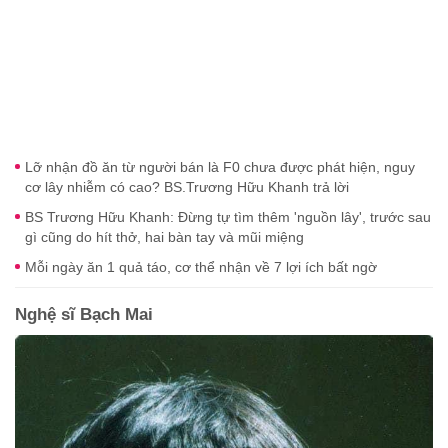
Lỡ nhận đồ ăn từ người bán là F0 chưa được phát hiện, nguy
cơ lây nhiễm có cao? BS.Trương Hữu Khanh trả lời
BS Trương Hữu Khanh: Đừng tự tìm thêm 'nguồn lây', trước sau
gì cũng do hít thở, hai bàn tay và mũi miệng
Mỗi ngày ăn 1 quả táo, cơ thể nhận về 7 lợi ích bất ngờ
Nghệ sĩ Bạch Mai