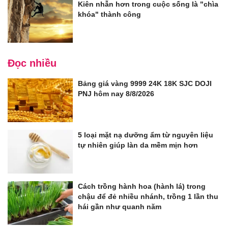
Kiên nhẫn hơn trong cuộc sống là "chìa
khóa" thành công
Đọc nhiều
Bảng giá vàng 9999 24K 18K SJC DOJI
PNJ hôm nay 8/8/2026
5 loại mặt nạ dưỡng ẩm từ nguyên liệu
tự nhiên giúp làn da mềm mịn hơn
Cách trồng hành hoa (hành lá) trong
chậu để đẻ nhiều nhánh, trồng 1 lần thu
hái gần như quanh năm