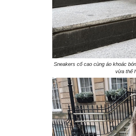
Sneakers cổ cao cùng áo khoác bón
vừa thể 