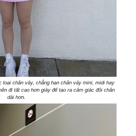
 loại chân váy, chẳng hạn chân váy mini, midi hay
ên đi tất cao hơn giày để tạo ra cảm giác đôi chân
dài hơn.