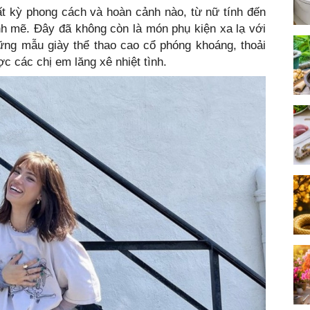
ất kỳ phong cách và hoàn cảnh nào, từ nữ tính đến
h mẽ. Đây đã không còn là món phụ kiện xa lạ với
những mẫu giày thể thao cao cổ phóng khoáng, thoải
ợc các chị em lăng xê nhiệt tình.