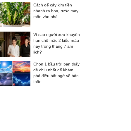
Cách để cây kim tiền
nhanh ra hoa, rước may
mắn vào nhà
Vì sao người xưa khuyên
hạn chế mặc 2 kiểu màu
này trong tháng 7 âm
lịch?
Chọn 1 bầu trời bạn thấy
dễ chịu nhất để khám
phá điều bất ngờ về bản
thân