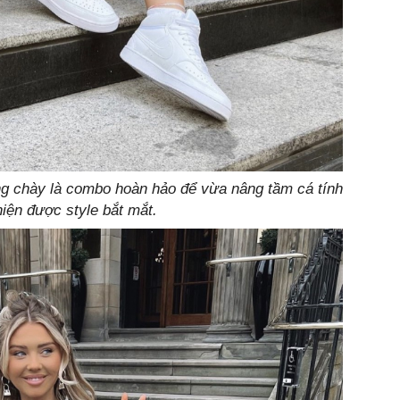
g chày là combo hoàn hảo để vừa nâng tầm cá tính
hiện được style bắt mắt.