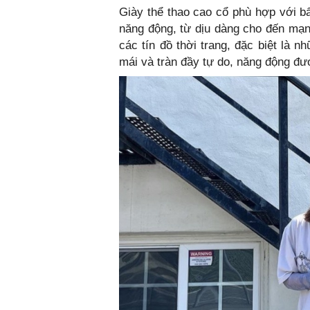
Giày thể thao cao cổ phù hợp với b
năng động, từ dịu dàng cho đến mạn
các tín đồ thời trang, đặc biệt là 
mái và tràn đầy tự do, năng động đư