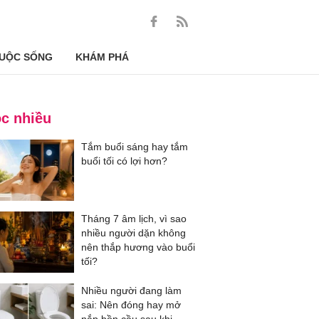
UỘC SỐNG
KHÁM PHÁ
c nhiều
Tắm buổi sáng hay tắm
buổi tối có lợi hơn?
Tháng 7 âm lịch, vì sao
nhiều người dặn không
nên thắp hương vào buổi
tối?
Nhiều người đang làm
sai: Nên đóng hay mở