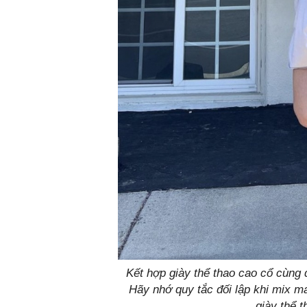
Kết hợp giày thể thao cao cổ cùng 
Hãy nhớ quy tắc đối lập khi mix m
giày thể t