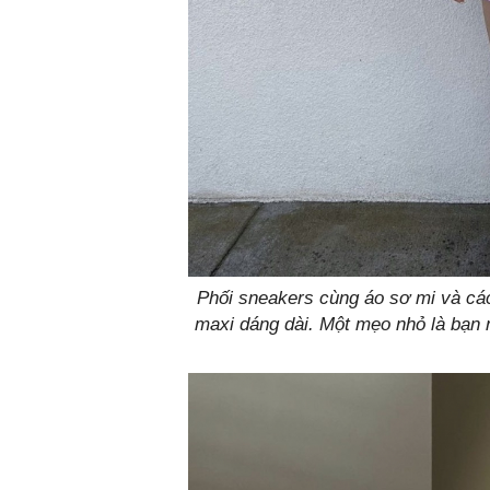
Phối sneakers cùng áo sơ mi và các
maxi dáng dài. Một mẹo nhỏ là bạn n