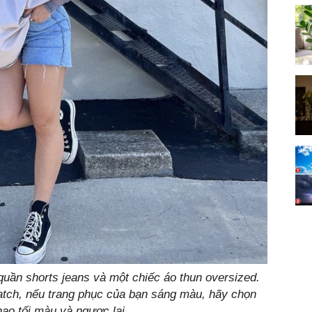
quần shorts jeans và một chiếc áo thun oversized.
atch, nếu trang phục của bạn sáng màu, hãy chọn
hao tối màu và ngược lại.