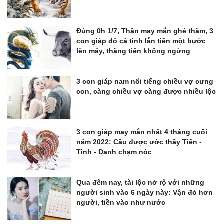
Đúng 0h 1/7, Thần may mắn ghé thăm, 3
con giáp đỏ cả tình lẫn tiền một bước
lên mây, thăng tiến không ngừng
3 con giáp nam nổi tiếng chiều vợ cưng
con, càng chiều vợ càng được nhiều lộc
3 con giáp may mắn nhất 4 tháng cuối
năm 2022: Cầu được ước thấy Tiền -
Tình - Danh chạm nóc
Qua đêm nay, tài lộc nở rộ với những
người sinh vào 6 ngày này: Vận đỏ hơn
người, tiền vào như nước