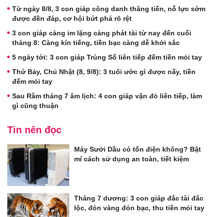
Từ ngày 8/8, 3 con giáp công danh thăng tiến, nỗ lực sớm
được đền đáp, cơ hội bứt phá rõ rệt
3 con giáp càng im lặng càng phát tài từ nay đến cuối
tháng 8: Càng kín tiếng, tiền bạc càng dễ khởi sắc
5 ngày tới: 3 con giáp Trúng Số liên tiếp đếm tiền mỏi tay
Thứ Bảy, Chủ Nhật (8, 9/8): 3 tuổi ước gì được nấy, tiền
đếm mỏi tay
Sau Rằm tháng 7 âm lịch: 4 con giáp vận đỏ liên tiếp, làm
gì cũng thuận
Tin nên đọc
Máy Sưởi Dầu có tốn điện không? Bật
mí cách sử dụng an toàn, tiết kiệm
Tháng 7 dương: 3 con giáp đắc tài đắc
lộc, đón vàng đón bạc, thu tiền mỏi tay