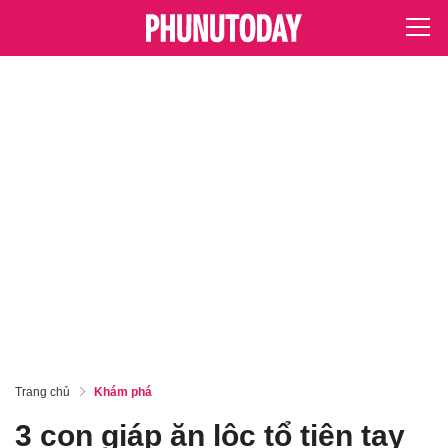
Trang chủ
Khám phá
3 con giáp ăn lộc tổ tiên tay