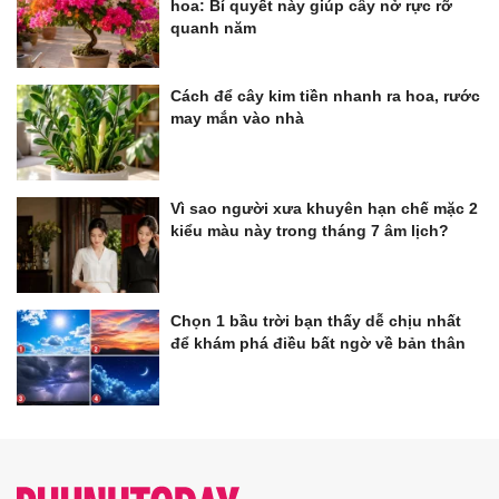
hoa: Bí quyết này giúp cây nở rực rỡ
quanh năm
Cách để cây kim tiền nhanh ra hoa, rước
may mắn vào nhà
Vì sao người xưa khuyên hạn chế mặc 2
kiểu màu này trong tháng 7 âm lịch?
Chọn 1 bầu trời bạn thấy dễ chịu nhất
để khám phá điều bất ngờ về bản thân