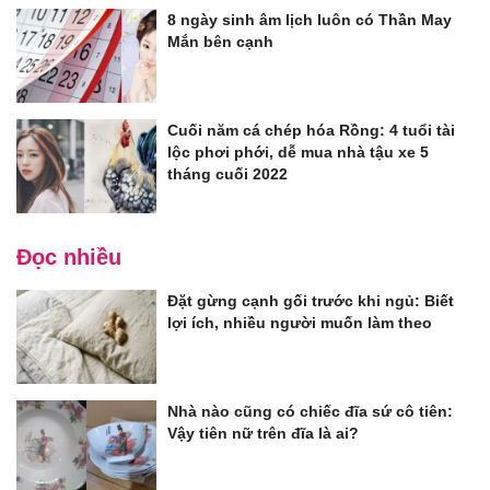
8 ngày sinh âm lịch luôn có Thần May
Mắn bên cạnh
Cuối năm cá chép hóa Rồng: 4 tuổi tài
lộc phơi phới, dễ mua nhà tậu xe 5
tháng cuối 2022
Đọc nhiều
Đặt gừng cạnh gối trước khi ngủ: Biết
lợi ích, nhiều người muốn làm theo
Nhà nào cũng có chiếc đĩa sứ cô tiên:
Vậy tiên nữ trên đĩa là ai?