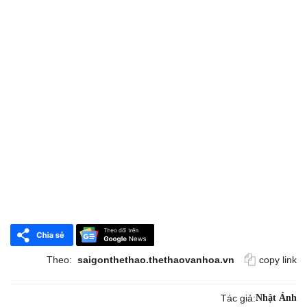
Theo:
saigonthethao.thethaovanhoa.vn
copy link
Tác giả:
Nhật Ánh