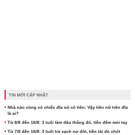
TIN MỚI CẬP NHẬT
Nhà nào cũng có chiếc đĩa sứ cô tiên: Vậy tiên nữ trên đĩa
là ai?
Từ 8/8 đến 16/8: 3 tuổi làm đâu thắng đó, tiền đếm mỏi tay
Từ 7/8 đến 16/8: 3 tuổi trả sạch nợ đời, tiền tài đỏ chót