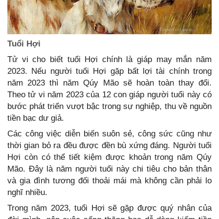
Tuổi Hợi
Tử vi cho biết tuổi Hợi chính là giáp may mắn năm
2023. Nếu người tuổi Hợi gặp bất lợi tài chính trong
năm 2023 thì năm Qúy Mão sẽ hoàn toàn thay đổi.
Theo tử vi năm 2023 của 12 con giáp người tuổi này có
bước phát triển vượt bậc trong sự nghiệp, thu về nguồn
tiền bạc dư giả.
Các công việc diễn biến suôn sẻ, công sức cũng như
thời gian bỏ ra đều được đền bù xứng đáng. Người tuổi
Hợi còn có thể tiết kiệm được khoản trong năm Qúy
Mão. Đây là năm người tuổi này chi tiêu cho bản thân
và gia đình tương đối thoải mái mà không cần phải lo
nghĩ nhiều.
Trong năm 2023, tuổi Hợi sẽ gặp được quý nhân của