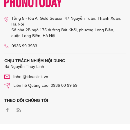
Tầng 5 - tòa A, Gold Season 47 Nguyễn Tuân, Thanh Xuân,
Hà Nội
Số nhà 2B ngõ 175 đường Bát Khối, phường Long Biên,
quận Long Biên, Hà Nội
0936 99 3933
CHỊU TRÁCH NHIỆM NỘI DUNG
Bà Nguyễn Thùy Linh
linhnt@ideaslink.vn
Liên hệ Quảng cáo: 0936 00 99 59
THEO DÕI CHÚNG TÔI