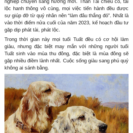
nghiệp chuyển sang hướng mới. Thần Tài chiếu cố, tài
lộc hanh thông vô cùng, mọi việc tiến hành đều được
sự giúp đỡ từ quý nhân nên “làm đâu thắng đó”. Nhất là
vào thời điểm nửa cuối của năm 2023, kế hoạch đầu tư
gặp dịp phát tài, phát lộc.
Trong thời gian này mọi tuổi Tuất đều có cơ hội làm
giàu, nhưng đặc biệt may mắn với những người tuổi
Tuất sinh vào mùa thu đông, đặc biệt là mùa đông sẽ
gặp nhiều điềm lành nhất. Cuộc sống giàu sang phú quý
không ai sánh bằng.