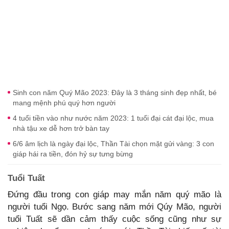
Sinh con năm Quý Mão 2023: Đây là 3 tháng sinh đẹp nhất, bé
mang mệnh phú quý hơn người
4 tuổi tiền vào như nước năm 2023: 1 tuổi đại cát đại lộc, mua
nhà tậu xe dễ hơn trở bàn tay
6/6 âm lịch là ngày đại lộc, Thần Tài chọn mặt gửi vàng: 3 con
giáp hái ra tiền, đón hỷ sự tưng bừng
Tuổi Tuất
Đứng đầu trong con giáp may mắn năm quý mão là
người tuổi Ngọ. Bước sang năm mới Qúy Mão, người
tuổi Tuất sẽ dần cảm thấy cuộc sống cũng như sự