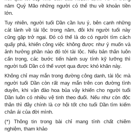
năm Quý Mão những người có thể thu về khoản tiền
lớn.
Tuy nhiên, người tuổi Dần cần lưu ý, bên cạnh những
cát lành về tài lộc trong năm, đôi khi người tuổi này
cũng gặp trở ngại. Đó có thể là do có người tìm cách
quấy phá, khiến công việc không được như ý muốn và
ảnh hưởng phần nào đó tới tài lộc. Nếu bản thân luôn
cẩn trọng, các bước tiến hành suy tính kỹ lưỡng thì
người tuổi Dần có thể vượt qua được khó khăn này.
Không chỉ may mắn trong đường công danh, tài lộc mà
người tuổi Dần còn rất may mắn trên con đường tình
duyên, khi vận đào hoa bủa vây khiến cho người tuổi
Dần luôn có nhiều vệ tinh theo đuổi. Nếu như còn độc
thân thì đây chính là cơ hội tốt cho tuổi Dần tìm kiếm
chân ái của đời mình.
(*) Thông tin trong bài chỉ mang tính chất chiêm
nghiệm, tham khảo