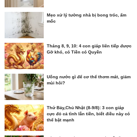
Mẹo xử lý tường nhà bị bong tróc, ẩm
mốc
Tháng 8, 9, 10: 4 con giáp liên tiếp được
Gỡ khó, có Tiền có Quyền
Uống nước gì để cơ thể thơm mát, giảm
mùi hôi?
Thứ Bảy,Chủ Nhật (8-9/8): 3 con giáp
cực đỏ cả tình lẫn tiền, biết điều này có
thể bật mạnh