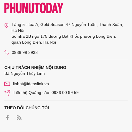
Tầng 5 - tòa A, Gold Season 47 Nguyễn Tuân, Thanh Xuân,
Hà Nội
Số nhà 2B ngõ 175 đường Bát Khối, phường Long Biên,
quận Long Biên, Hà Nội
0936 99 3933
CHỊU TRÁCH NHIỆM NỘI DUNG
Bà Nguyễn Thùy Linh
linhnt@ideaslink.vn
Liên hệ Quảng cáo: 0936 00 99 59
THEO DÕI CHÚNG TÔI