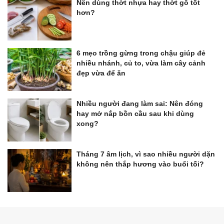
Nên dùng thớt nhựa hay thớt gỗ tốt
hơn?
6 mẹo trồng gừng trong chậu giúp đẻ
nhiều nhánh, củ to, vừa làm cây cảnh
đẹp vừa để ăn
Nhiều người đang làm sai: Nên đóng
hay mở nắp bồn cầu sau khi dùng
xong?
Tháng 7 âm lịch, vì sao nhiều người dặn
không nên thắp hương vào buổi tối?