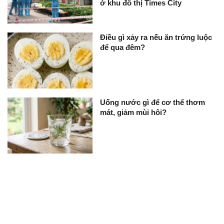
ở khu đô thị Times City
Điều gì xảy ra nếu ăn trứng luộc
để qua đêm?
Uống nước gì để cơ thể thơm
mát, giảm mùi hôi?