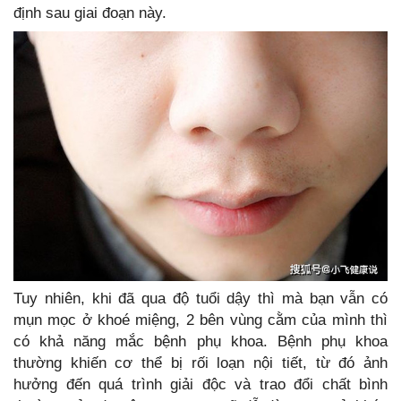
định sau giai đoạn này.
Tuy nhiên, khi đã qua độ tuổi dậy thì mà bạn vẫn có
mụn mọc ở khoé miệng, 2 bên vùng cằm của mình thì
có khả năng mắc bệnh phụ khoa. Bệnh phụ khoa
thường khiến cơ thể bị rối loạn nội tiết, từ đó ảnh
hưởng đến quá trình giải độc và trao đổi chất bình