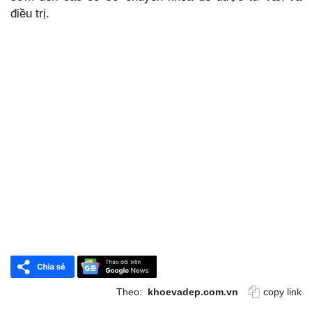
điều trị.
Theo:
khoevadep.com.vn
copy link