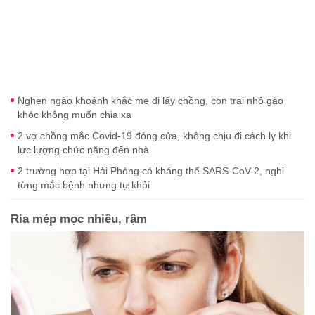
Nghẹn ngào khoảnh khắc mẹ đi lấy chồng, con trai nhỏ gào
khóc không muốn chia xa
2 vợ chồng mắc Covid-19 đóng cửa, không chịu đi cách ly khi
lực lượng chức năng đến nhà
2 trường hợp tại Hải Phòng có kháng thể SARS-CoV-2, nghi
từng mắc bệnh nhưng tự khỏi
Ria mép mọc nhiều, rậm