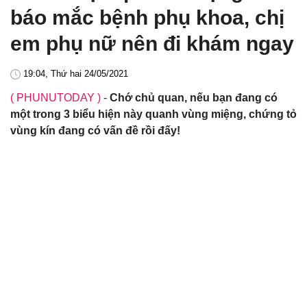
báo mắc bệnh phụ khoa, chị
em phụ nữ nên đi khám ngay
19:04, Thứ hai 24/05/2021
( PHUNUTODAY )
-
Chớ chủ quan, nếu bạn đang có
một trong 3 biểu hiện này quanh vùng miệng, chứng tỏ
vùng kín đang có vấn đề rồi đấy!