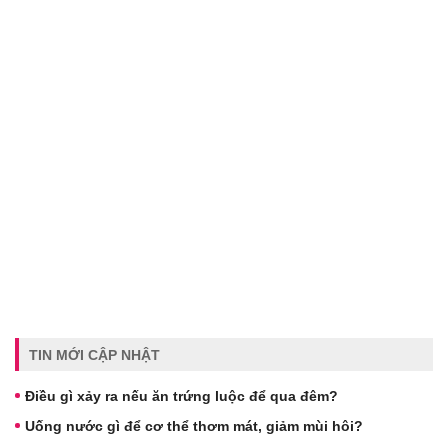
TIN MỚI CẬP NHẬT
Điều gì xảy ra nếu ăn trứng luộc để qua đêm?
Uống nước gì để cơ thể thơm mát, giảm mùi hôi?