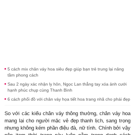
5 cách mix chân váy hoa siêu đẹp giúp bạn trẻ trung lại nâng
tầm phong cách
Sau 2 ngày xác nhận ly hôn, Ngọc Lan thẳng tay xóa ảnh cưới
hạnh phúc chụp cùng Thanh Bình
6 cách phối đồ với chân váy họa tiết hoa trang nhã cho phái đẹp
So với các kiểu chân váy thông thường, chân váy hoa
mang lại cho người mặc vẻ đẹp thanh lịch, sang trọng
nhưng không kém phần điệu đà, nữ tính. Chính bởi vậy