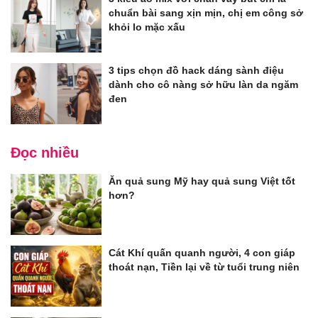
chuẩn bài sang xịn mịn, chị em công sở
khỏi lo mặc xấu
3 tips chọn đồ hack dáng sành điệu
dành cho cô nàng sở hữu làn da ngăm
đen
Đọc nhiều
Ăn quả sung Mỹ hay quả sung Việt tốt
hơn?
Cát Khí quấn quanh người, 4 con giáp
thoát nạn, Tiền lại về từ tuổi trung niên