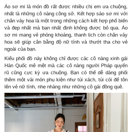
Áo sơ mi là món đồ rất được nhiều chị em ưa chuộng,
nhất là những cô nàng công sở. Kết hợp sáo sơ mi với
chân váy hoa là một trong những cách kết hợp phổ biến
và đẹp nhất mà bạn nhất định không được bỏ qua. Áo
sơ mi mang vẻ phóng khoáng, thanh lịch còn chân váy
hoa sẽ giúp cân bằng độ nữ tính và thướt tha cho vẻ
ngoài của bạn.
Kiểu phối đồ này không chỉ được các cô nàng xinh gái
Hàn Quốc mê mệt mà các cô nàng người Pháp quyến
rũ cũng cực kỳ ưa chuộng. Bạn có thể dễ dàng phối
thêm một vài món phụ kiện như túi xách, túi cói để tôn
lên vẻ nữ tính, nhẹ nhàng như những cô gái đồng quê.