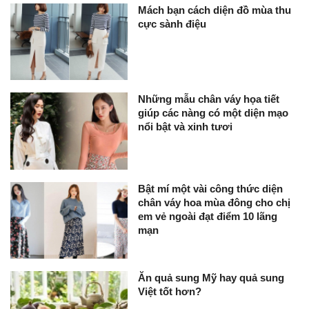
Mách bạn cách diện đồ mùa thu
cực sành điệu
Những mẫu chân váy họa tiết
giúp các nàng có một diện mạo
nổi bật và xinh tươi
Bật mí một vài công thức diện
chân váy hoa mùa đông cho chị
em vẻ ngoài đạt điểm 10 lãng
mạn
Ăn quả sung Mỹ hay quả sung
Việt tốt hơn?