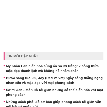
TIN MỚI CẬP NHẬT
Mỹ nhân Hàn biến hóa cùng áo sơ mi trắng: 7 công thức
mặc đẹp thanh lịch mà không hề nhàm chán
Bước sang tuổi 30, Joy (Red Velvet) ngày càng thăng hạng
nhan sắc và mặc đẹp với mọi phong cách
Sơ mi đen - Món đồ tối giản nhưng có thể biến hóa với mọi
phong cách
Những cách phối đồ cơ bản giúp phong cách tối giản vẫn
nổi bật và cuốn hút