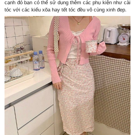
cạnh đó bạn có thể sử dụng thêm các phụ kiện như cài
tóc với các kiểu xõa hay tết tóc đều vô cùng xinh đẹp.