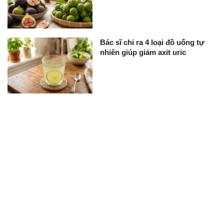
Bác sĩ chỉ ra 4 loại đồ uống tự
nhiên giúp giảm axit uric