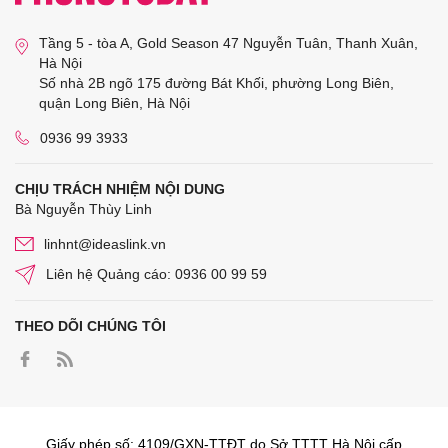
Tầng 5 - tòa A, Gold Season 47 Nguyễn Tuân, Thanh Xuân,
Hà Nội
Số nhà 2B ngõ 175 đường Bát Khối, phường Long Biên,
quận Long Biên, Hà Nội
0936 99 3933
CHỊU TRÁCH NHIỆM NỘI DUNG
Bà Nguyễn Thùy Linh
linhnt@ideaslink.vn
Liên hệ Quảng cáo: 0936 00 99 59
THEO DÕI CHÚNG TÔI
Giấy phép số: 4109/GXN-TTĐT do Sở TTTT Hà Nội cấp